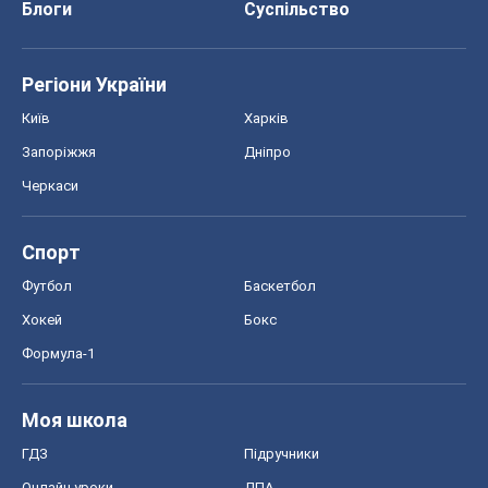
Блоги
Суспільство
Регіони України
Київ
Харків
Запоріжжя
Дніпро
Черкаси
Спорт
Футбол
Баскетбол
Хокей
Бокс
Формула-1
Моя школа
ГДЗ
Підручники
Онлайн уроки
ДПА