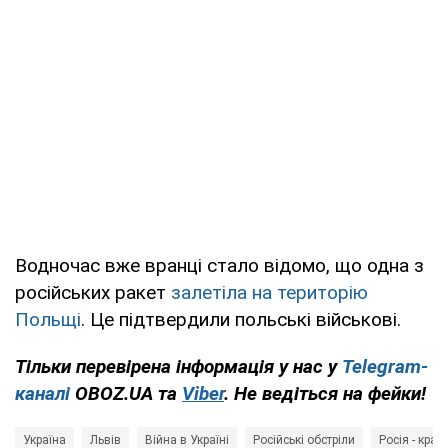
Водночас вже вранці стало відомо, що одна з
російських ракет
залетіла на територію
Польщі
. Це підтвердили польські військові.
Тільки перевірена інформація у нас у
Telegram-
каналі
OBOZ.UA та
Viber
. Не ведіться на фейки!
Україна
Львів
Війна в Україні
Російські обстріли
Росія - краї