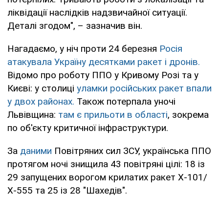
ліквідації наслідків надзвичайної ситуації.
Деталі згодом", – зазначив він.
Нагадаємо, у ніч проти 24 березня
Росія
атакувала Україну десятками ракет і дронів.
Відомо про роботу ППО у Кривому Розі та у
Києві: у столиці
уламки російських ракет впали
у двох районах.
Також потерпала уночі
Львівщина:
там є прильоти в області
, зокрема
по об'єкту критичної інфраструктури.
За
даними
Повітряних сил ЗСУ, українська ППО
протягом ночі знищила 43 повітряні цілі: 18 із
29 запущених ворогом крилатих ракет Х-101/
Х-555 та 25 із 28 "Шахедів".