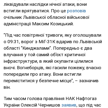
ліквідували наслідки нічної атаки, вони
встигли врятуватися. Про це
розповів
очільник Львівської обласної військової
адміністрації Максим Козицький.
"Під час повітряної тривоги, яку оголошували
о 09:31, ворог з МіГ-31К вдарив по Львівській
області "Кинджалами". Попередньо є два
влучання у той самий обʼєкт критичної
інфраструктури, в який окупанти цілилися
вночі. Вогнеборців, які гасили пожежу, вчасно
попередили про атаку. Вони встигли
переміститися у безпечне місце", – зазначив
він.
Тим часом голова правління НАК Нафтогаз
України Олексій Чернишов
заявив
, що під час