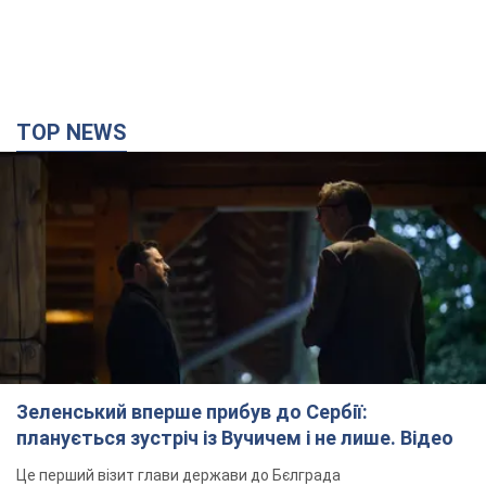
TOP NEWS
Зеленський вперше прибув до Сербії:
планується зустріч із Вучичем і не лише. Відео
Це перший візит глави держави до Бєлграда