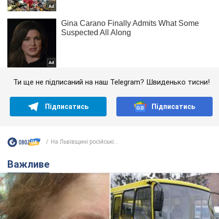
Ти ще не підписаний на наш Telegram? Швиденько тисни!
Підписатись
Підписатись
На Львівщині російські...
Важливе