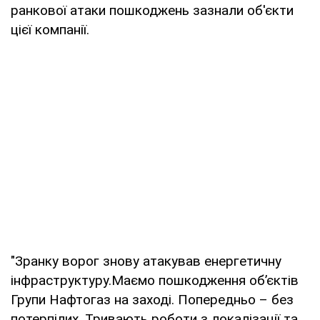
ранкової атаки пошкоджень зазнали об'єкти
цієї компанії.
"Зранку ворог знову атакував енергетичну
інфраструктуру.Маємо пошкодження обʼєктів
Групи Нафтогаз на заході. Попередньо – без
потерпілих. Тривають роботи з локалізації та