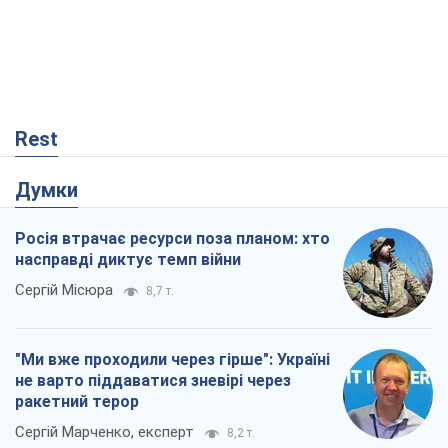
Rest
Думки
Росія втрачає ресурси поза планом: хто
насправді диктує темп війни
Сергій Місюра
8,7 т.
"Ми вже проходили через гірше": Україні
не варто піддаватися зневірі через
ракетний терор
Сергій Марченко, експерт
8,2 т.