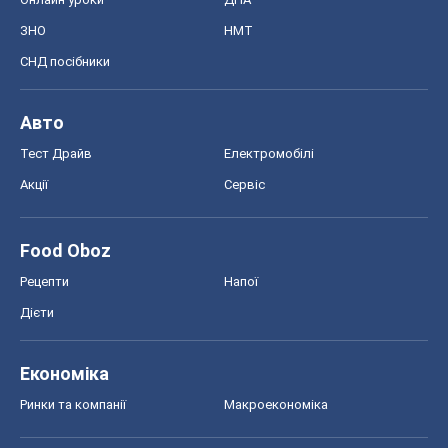
ЗНО
НМТ
СНД посібники
Авто
Тест Драйв
Електромобілі
Акції
Сервіс
Food Oboz
Рецепти
Напої
Дієти
Економіка
Ринки та компанії
Макроекономіка