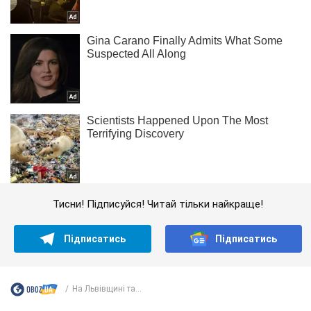
Тисни! Підписуйся! Читай тільки найкраще!
Підписатись
Підписатись
На Львівщині та...