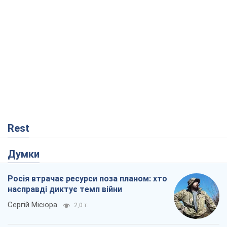
Rest
Думки
Росія втрачає ресурси поза планом: хто
насправді диктує темп війни
Сергій Місюра
2,0 т.