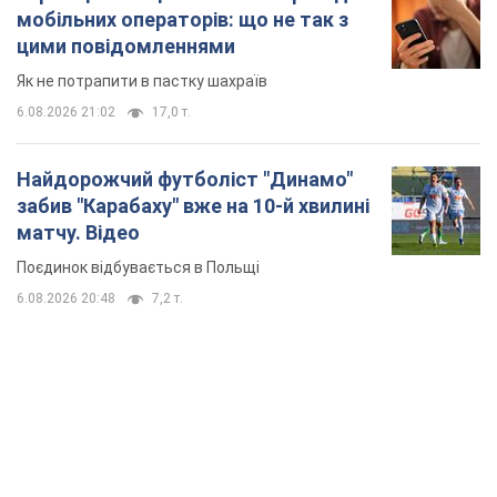
мобільних операторів: що не так з
цими повідомленнями
Як не потрапити в пастку шахраїв
6.08.2026 21:02
17,0 т.
Найдорожчий футболіст "Динамо"
забив "Карабаху" вже на 10-й хвилині
матчу. Відео
Поєдинок відбувається в Польщі
6.08.2026 20:48
7,2 т.