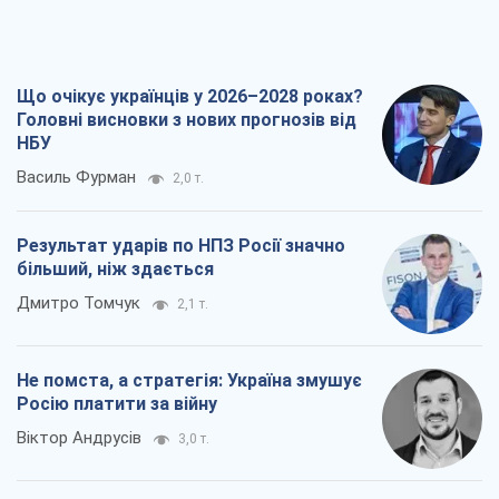
Що очікує українців у 2026–2028 роках?
Головні висновки з нових прогнозів від
НБУ
Василь Фурман
2,0 т.
Результат ударів по НПЗ Росії значно
більший, ніж здається
Дмитро Томчук
2,1 т.
Не помста, а стратегія: Україна змушує
Росію платити за війну
Віктор Андрусів
3,0 т.