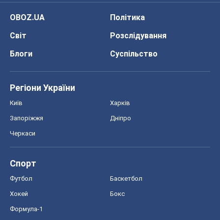
OBOZ.UA
Політика
Світ
Розслідування
Блоги
Суспільство
Регіони України
Київ
Харків
Запоріжжя
Дніпро
Черкаси
Спорт
Футбол
Баскетбол
Хокей
Бокс
Формула-1