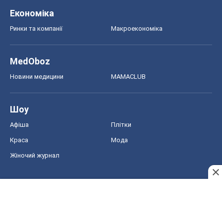
Економіка
Ринки та компанії
Макроекономіка
MedOboz
Новини медицини
MAMACLUB
Шоу
Афіша
Плітки
Краса
Мода
Жіночий журнал