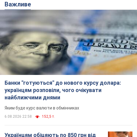
Важливе
Банки "готуються" до нового курсу долара:
українцям розповіли, чого очікувати
найближчими днями
Яким буде курс валюти в обмінниках
6.08.2026 22:58
152,5 т.
Українцям обіцяють по 850 грн від