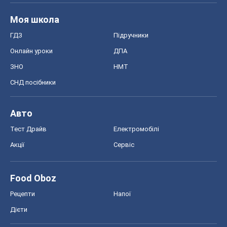
Моя школа
ГДЗ
Підручники
Онлайн уроки
ДПА
ЗНО
НМТ
СНД посібники
Авто
Тест Драйв
Електромобілі
Акції
Сервіс
Food Oboz
Рецепти
Напої
Дієти