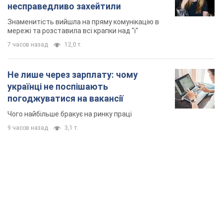
несправедливо захейтили
Знаменитість вийшла на пряму комунікацію в
мережі та розставила всі крапки над "і"
7 часов назад
12,0 т.
Не лише через зарплату: чому
українці не поспішають
погоджуватися на вакансії
Чого найбільше бракує на ринку праці
9 часов назад
3,1 т.