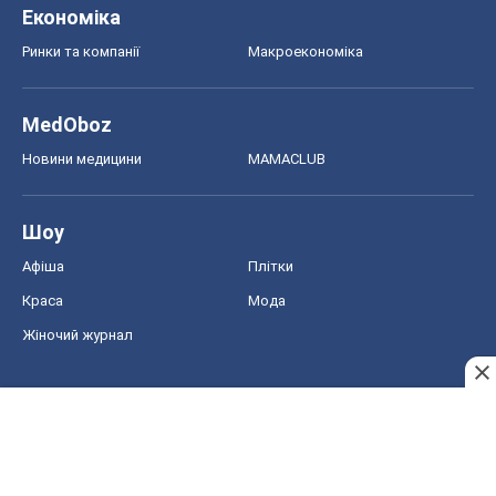
Економіка
Ринки та компанії
Макроекономіка
MedOboz
Новини медицини
MAMACLUB
Шоу
Афіша
Плітки
Краса
Мода
Жіночий журнал