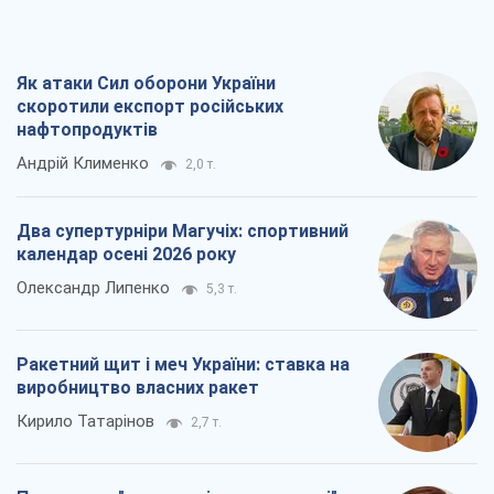
Як атаки Сил оборони України
скоротили експорт російських
нафтопродуктів
Андрій Клименко
2,0 т.
Два супертурніри Магучіх: спортивний
календар осені 2026 року
Олександр Липенко
5,3 т.
Ракетний щит і меч України: ставка на
виробництво власних ракет
Кирило Татарінов
2,7 т.