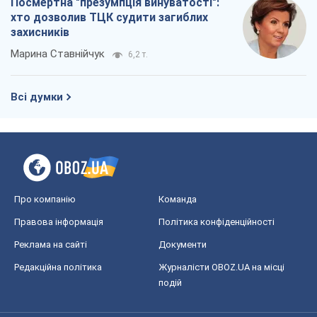
Посмертна "презумпція винуватості":
хто дозволив ТЦК судити загиблих
захисників
Марина Ставнійчук
6,2 т.
Всі думки
Про компанію
Команда
Правова інформація
Політика конфіденційності
Реклама на сайті
Документи
Редакційна політика
Журналісти OBOZ.UA на місці
подій