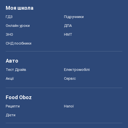
Моя школа
ГДЗ
Підручники
Онлайн уроки
ДПА
ЗНО
НМТ
СНД посібники
Авто
Тест Драйв
Електромобілі
Акції
Сервіс
Food Oboz
Рецепти
Напої
Дієти