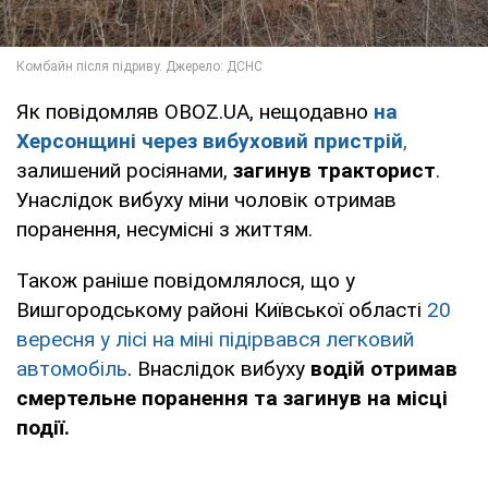
Як повідомляв OBOZ.UA, нещодавно
на
Херсонщині через вибуховий пристрій
,
залишений росіянами,
загинув тракторист
.
Унаслідок вибуху міни чоловік отримав
поранення, несумісні з життям.
Також раніше повідомлялося, що у
Вишгородському районі Київської області
20
вересня у лісі на міні підірвався легковий
автомобіль
. Внаслідок вибуху
водій отримав
смертельне поранення та загинув на місці
події.