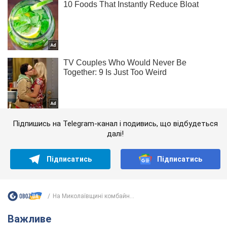
Підпишись на Telegram-канал і подивись, що відбудеться
далі!
Підписатись
Підписатись
На Миколаївщині комбайн...
Важливе