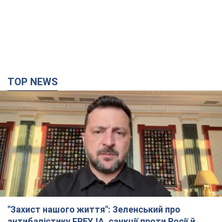
TOP NEWS
"Захист нашого життя": Зеленський про
антибалістику FREYJA, санкції проти Росії й