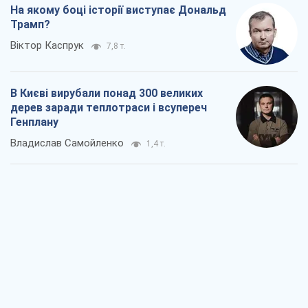
На якому боці історії виступає Дональд
Трамп?
Віктор Каспрук
7,8 т.
В Києві вирубали понад 300 великих
дерев заради теплотраси і всупереч
Генплану
Владислав Самойленко
1,4 т.