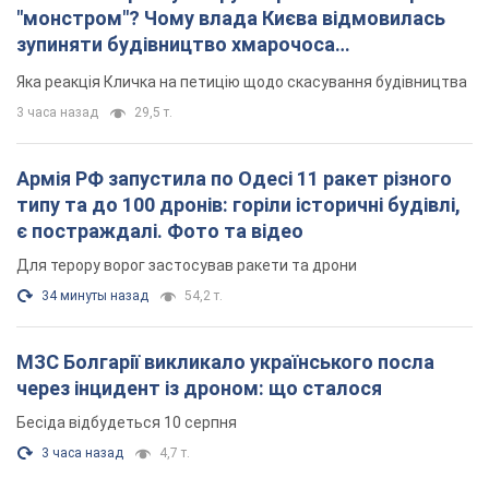
"монстром"? Чому влада Києва відмовилась
зупиняти будівництво хмарочоса
"московського вірянина"
Яка реакція Кличка на петицію щодо скасування будівництва
3 часа назад
29,5 т.
Армія РФ запустила по Одесі 11 ракет різного
типу та до 100 дронів: горіли історичні будівлі,
є постраждалі. Фото та відео
Для терору ворог застосував ракети та дрони
34 минуты назад
54,2 т.
МЗС Болгарії викликало українського посла
через інцидент із дроном: що сталося
Бесіда відбудеться 10 серпня
3 часа назад
4,7 т.