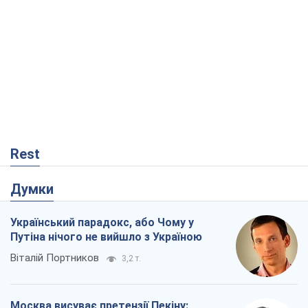
Rest
Думки
Український парадокс, або Чому у
Путіна нічого не вийшло з Україною
Віталій Портников
3,2 т.
Москва висуває претензії Пекіну: