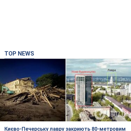
TOP NEWS
Києво-Печерську лавру закриють 80-метровим