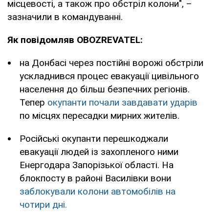
місцевості, а також про обстріл колони", –
зазначили в командуванні.
Як повідомляв OBOZREVATEL:
на Донбасі через постійні ворожі обстріли
ускладнився процес евакуації цивільного
населення до більш безпечних регіонів.
Тепер
окупанти почали завдавати ударів
по місцях пересадки мирних жителів.
Російські окупанти перешкоджали
евакуації людей із захопленого ними
Енергодара Запорізької області. На
блокпосту в районі Василівки вони
заблокували колони автомобілів на
чотири дні.