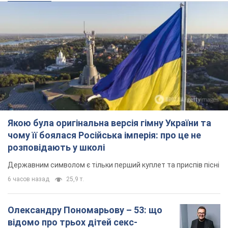
Якою була оригінальна версія гімну України та
чому її боялася Російська імперія: про це не
розповідають у школі
Державним символом є тільки перший куплет та приспів пісні
6 часов назад
25,9 т.
Олександру Пономарьову – 53: що
відомо про трьох дітей секс-