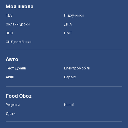
Моя школа
ГДЗ
Підручники
Онлайн уроки
ДПА
ЗНО
НМТ
СНД посібники
Авто
Тест Драйв
Електромобілі
Акції
Сервіс
Food Oboz
Рецепти
Напої
Дієти