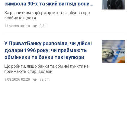
символа 90-х та який вигляд вони
мають
За розвитком кар'єри артист не забував про
особисте щастя
11 часов назад
9,3 т.
У ПриватБанку розповіли, чи дійсні
долари 1996 року: чи приймають
обмінники та банки такі купюри
Що робити, якщо банки та обмінні пункти не
приймають старі долари
9.08.2026 02:20
83,0 т.