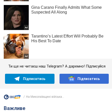
Ти ще не читаєш наш Telegram? А даремно! Підписуйся
Підписатись
Підписатись
На Миколаївщині війська...
Важливе