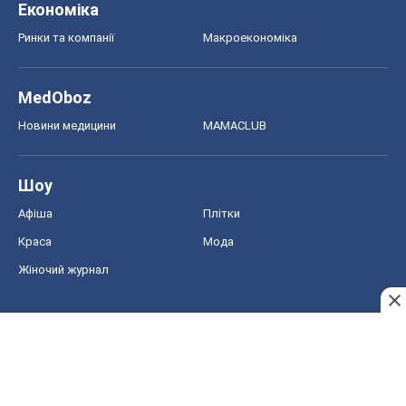
Економіка
Ринки та компанії
Макроекономіка
MedOboz
Новини медицини
MAMACLUB
Шоу
Афіша
Плітки
Краса
Мода
Жіночий журнал