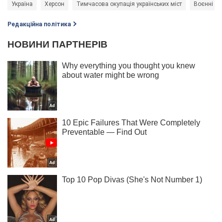
Україна
Херсон
Тимчасова окупація українських міст
Воєнні зл
Редакційна політика