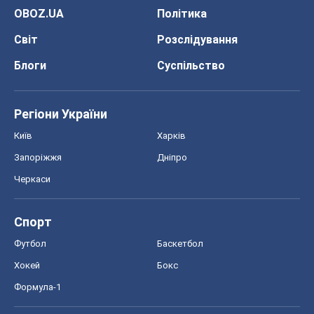
OBOZ.UA
Політика
Світ
Розслідування
Блоги
Суспільство
Регіони України
Київ
Харків
Запоріжжя
Дніпро
Черкаси
Спорт
Футбол
Баскетбол
Хокей
Бокс
Формула-1