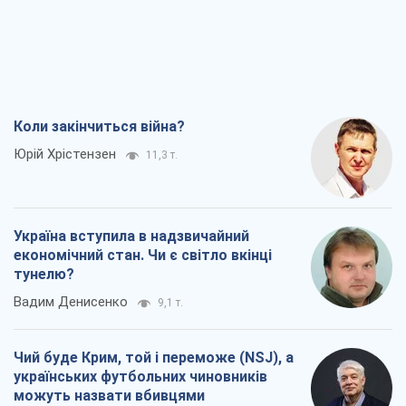
Коли закінчиться війна?
Юрій Хрістензен
11,3 т.
Україна вступила в надзвичайний
економічний стан. Чи є світло вкінці
тунелю?
Вадим Денисенко
9,1 т.
Чий буде Крим, той і переможе (NSJ), а
українських футбольних чиновників
можуть назвати вбивцями