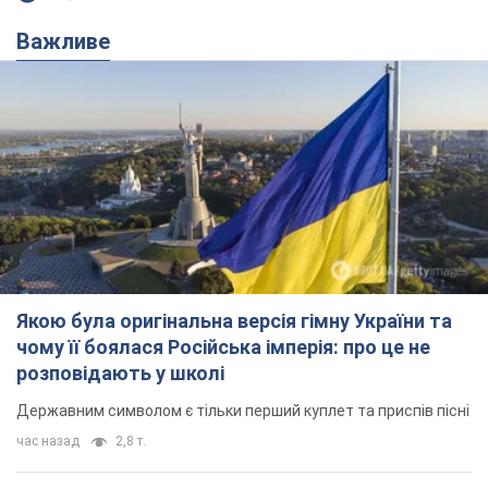
Важливе
Якою була оригінальна версія гімну України та
чому її боялася Російська імперія: про це не
розповідають у школі
Державним символом є тільки перший куплет та приспів пісні
час назад
2,8 т.