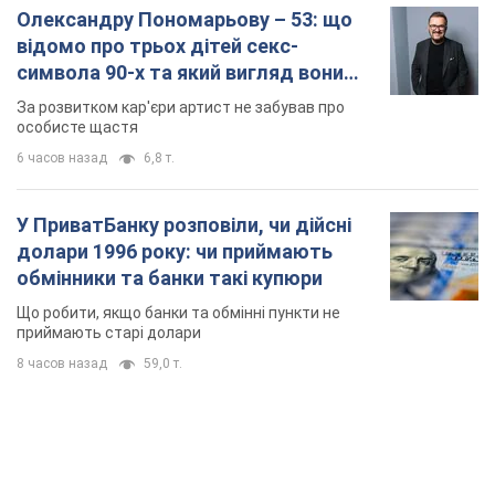
Олександру Пономарьову – 53: що
відомо про трьох дітей секс-
символа 90-х та який вигляд вони
мають
За розвитком кар'єри артист не забував про
особисте щастя
6 часов назад
6,8 т.
У ПриватБанку розповіли, чи дійсні
долари 1996 року: чи приймають
обмінники та банки такі купюри
Що робити, якщо банки та обмінні пункти не
приймають старі долари
8 часов назад
59,0 т.