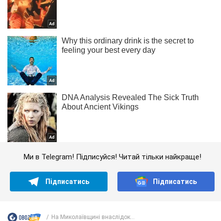
Ми в Telegram! Підписуйся! Читай тільки найкраще!
Підписатись
Підписатись
На Миколаївщині внаслідок...