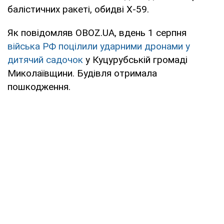
балістичних ракеті, обидві Х-59.
Як повідомляв OBOZ.UA, вдень 1 серпня
війська РФ поцілили ударними дронами у
дитячий садочок
у Куцурубській громаді
Миколаївщини. Будівля отримала
пошкодження.