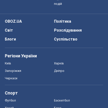
подій
OBOZ.UA
Політика
Світ
Розслідування
Блоги
Суспільство
Регіони України
Київ
Харків
Запоріжжя
Дніпро
Черкаси
Спорт
Футбол
Баскетбол
Хокей
Бокс