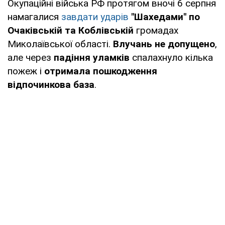
Окупаційні війська РФ протягом вночі 6 серпня
намагалися
завдати ударів
"Шахедами" по
Очаківській та Коблівській
громадах
Миколаївської області.
Влучань не допущено
,
але через
падіння уламків
спалахнуло кілька
пожеж і
отримала пошкодження
відпочинкова база
.