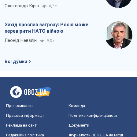
Олександр Кірш
8,7 т.
Захід проспав загрозу: Росія може
перевірити НАТО війною
Леонід Невзлін
9,3 т.
Всі думки
Про компанію
Команда
Правова інформація
Політика конфіденційності
Реклама на сайті
Документи
Редакційна політика
Журналісти OBOZ.UA на місці