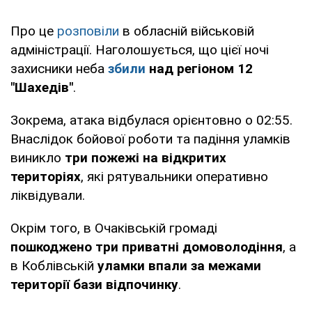
Про це
розповіли
в обласній військовій
адміністрації. Наголошується, що цієї ночі
захисники неба
збили
над регіоном 12
"Шахедів"
.
Зокрема, атака відбулася орієнтовно о 02:55.
Внаслідок бойової роботи та падіння уламків
виникло
три пожежі на відкритих
територіях
, які рятувальники оперативно
ліквідували.
Окрім того, в Очаківській громаді
пошкоджено три приватні домоволодіння
, а
в Коблівській
уламки впали за межами
території бази відпочинку
.