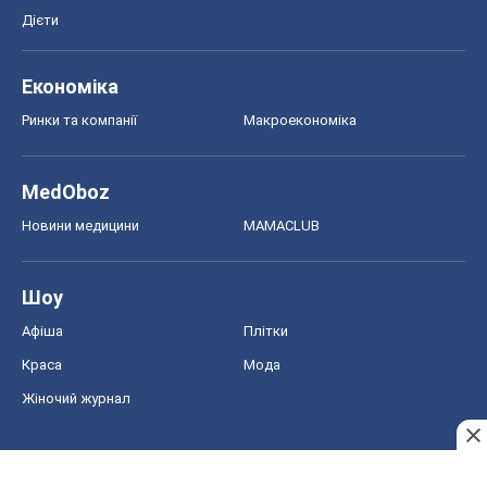
Дієти
Економіка
Ринки та компанії
Макроекономіка
MedOboz
Новини медицини
MAMACLUB
Шоу
Афіша
Плітки
Краса
Мода
Жіночий журнал