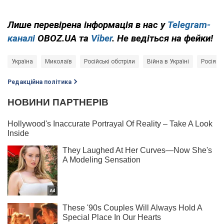
Лише перевірена інформація в нас у
Telegram-
каналі
OBOZ.UA та
Viber
. Не ведіться на фейки!
Україна
Миколаїв
Російські обстріли
Війна в Україні
Росія - 
Редакційна політика