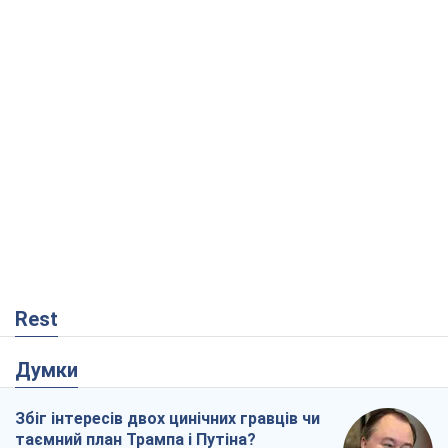
Rest
Думки
Збіг інтересів двох цинічних гравців чи
таємний план Трампа і Путіна?