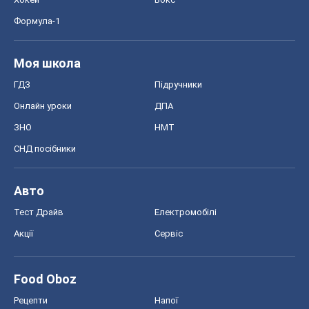
Формула-1
Моя школа
ГДЗ
Підручники
Онлайн уроки
ДПА
ЗНО
НМТ
СНД посібники
Авто
Тест Драйв
Електромобілі
Акції
Сервіс
Food Oboz
Рецепти
Напої