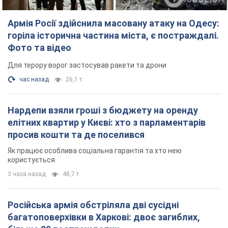
Армія Росії здійснила масовану атаку на Одесу:
горіла історична частина міста, є постраждалі.
Фото та відео
Для терору ворог застосував ракети та дрони
час назад
26,1 т.
Нардепи взяли гроші з бюджету на оренду
елітних квартир у Києві: хто з парламентарів
просив кошти та де поселився
Як працює особлива соціальна гарантія та хто нею
користується
3 часа назад
48,7 т.
Російська армія обстріляла дві сусідні
багатоповерхівки в Харкові: двоє загиблих,