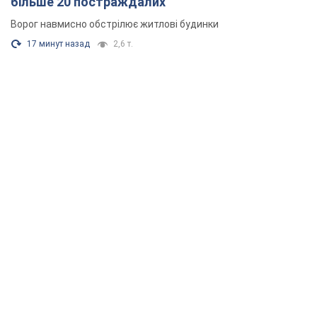
більше 20 постраждалих
Ворог навмисно обстрілює житлові будинки
17 минут назад
2,6 т.