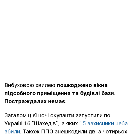
Вибуховою хвилею
пошкоджено вікна
підсобного приміщення та будівлі бази
.
Постраждалих немає
.
Загалом цієї ночі окупанти запустили по
Україні 16 "Шахедів", із яких
15 захисники неба
збили
. Також ППО знешкодили дві з чотирьох