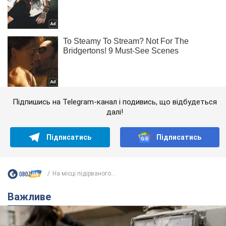
Підпишись на Telegram-канал і подивись, що відбудеться
далі!
Підписатись
Підписатись
На місці підірваного...
Важливе