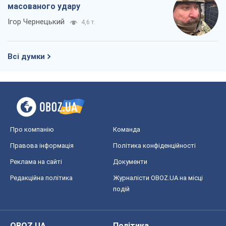
масованого удару
Ігор Чернецький
4,6 т.
Всі думки
Про компанію
Команда
Правова інформація
Політика конфіденційності
Реклама на сайті
Документи
Редакційна політика
Журналісти OBOZ.UA на місці
подій
OBOZ.UA
Політика