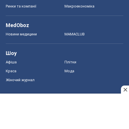
Ринки та компанії
Макроекономіка
MedOboz
Новини медицини
MAMACLUB
Шоу
Афіша
Плітки
Краса
Мода
Жіночий журнал