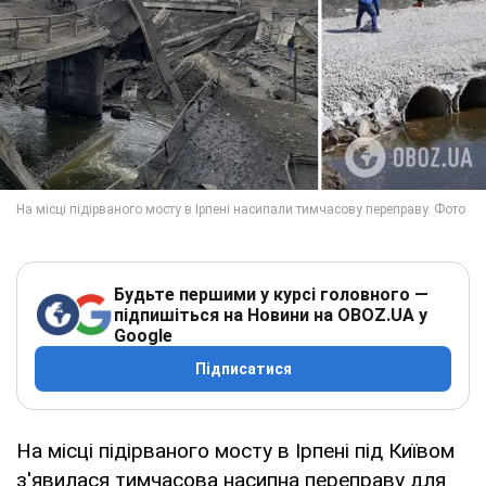
Будьте першими у курсі головного —
підпишіться на Новини на OBOZ.UA у
Google
Підписатися
На місці підірваного мосту в Ірпені під Київом
з'явилася тимчасова насипна переправу для