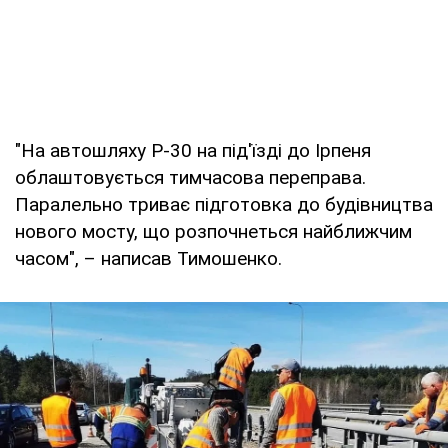
"На автошляху Р-30 на під'їзді до Ірпеня
облаштовується тимчасова переправа.
Паралельно триває підготовка до будівництва
нового мосту, що розпочнеться найближчим
часом", – написав Тимошенко.