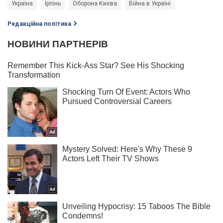
Україна
Ірпінь
Оборона Києва
Війна в Україні
Редакційна політика