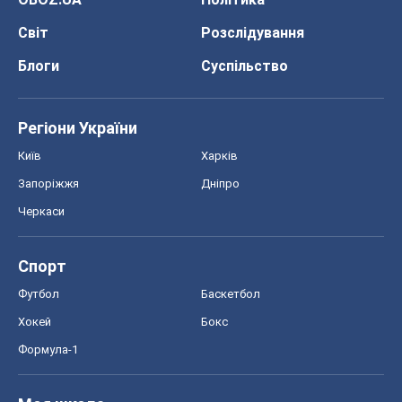
Світ
Розслідування
Блоги
Суспільство
Регіони України
Київ
Харків
Запоріжжя
Дніпро
Черкаси
Спорт
Футбол
Баскетбол
Хокей
Бокс
Формула-1