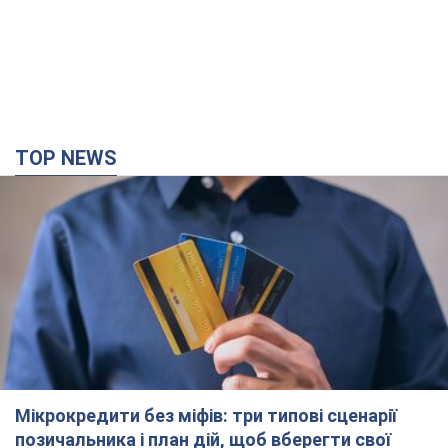
TOP NEWS
Мікрокредити без міфів: три типові сценарії
позичальника і план дій, щоб вберегти свої