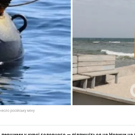
 першими у курсі головного — підпишіться на Новини на