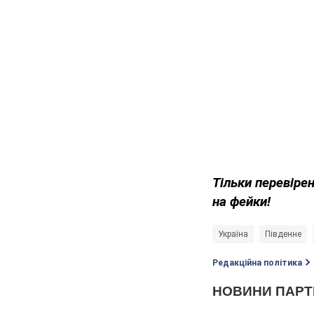
Тільки перевіре
на фейки!
Україна
Південне
Редакційна політика