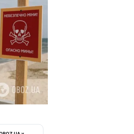
 OBOZ.UA у