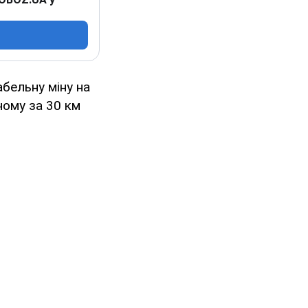
бельну міну на
ному за 30 км