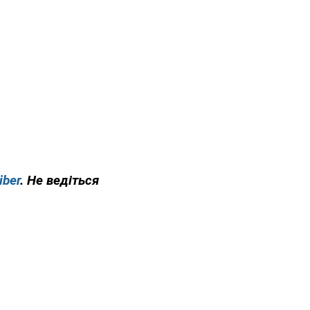
iber
. Не ведіться