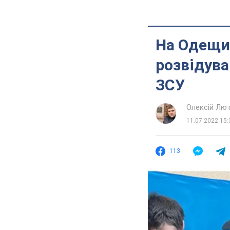
На Одещин
розвідува
ЗСУ
Олексій Лю
11.07.2022 15:
113