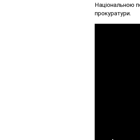
Національною по
прокуратури.