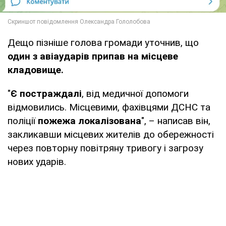
Дещо пізніше голова громади уточнив, що
один з авіаударів припав на місцеве
кладовище.
"
Є постраждалі
, від медичної допомоги
відмовились. Місцевими, фахівцями ДСНС та
поліції
пожежа локалізована
", – написав він,
закликавши місцевих жителів до обережності
через повторну повітряну тривогу і загрозу
нових ударів.