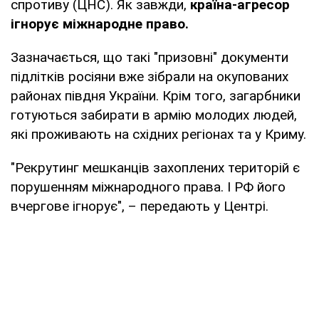
спротиву (ЦНС). Як завжди,
країна-агресор
ігнорує міжнародне право.
Зазначається, що такі "призовні" документи
підлітків росіяни вже зібрали на окупованих
районах півдня України. Крім того, загарбники
готуються забирати в армію молодих людей,
які проживають на східних регіонах та у Криму.
"Рекрутинг мешканців захоплених територій є
порушенням міжнародного права. І РФ його
вчергове ігнорує", – передають у Центрі.