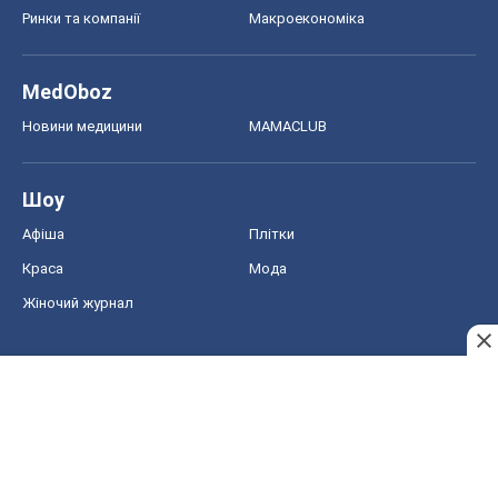
Ринки та компанії
Макроекономіка
MedOboz
Новини медицини
MAMACLUB
Шоу
Афіша
Плітки
Краса
Мода
Жіночий журнал