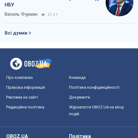
НБУ
Василь Фурман
21,3 т.
Всі думки
Про компанію
Команда
Правова інформація
Політика конфіденційності
Реклама на сайті
Документи
Редакційна політика
Журналісти OBOZ.UA на місці
подій
OBOZ.UA
Політика