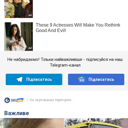
Не набридаємо! Тільки найважливіше - підписуйся на наш
Telegram-канал
Підписатись
Підписатись
На окупованих територіях...
Важливе