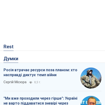
Rest
Думки
Росія втрачає ресурси поза планом: хто
насправді диктує темп війни
Сергій Місюра
8,5 т.
"Ми вже проходили через гірше": Україні
не варто піддаватися зневірі через