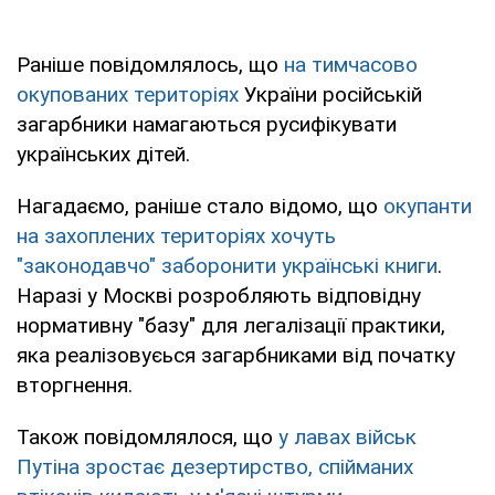
Раніше повідомлялось, що
на тимчасово
окупованих територіях
України російській
загарбники намагаються русифікувати
українських дітей.
Нагадаємо, раніше стало відомо, що
окупанти
на захоплених територіях хочуть
"законодавчо" заборонити українські книги
.
Наразі у Москві розробляють відповідну
нормативну "базу" для легалізації практики,
яка реалізовуєься загарбниками від початку
вторгнення.
Також повідомлялося, що
у лавах військ
Путіна зростає дезертирство, спійманих