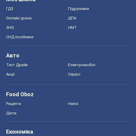
ГДЗ
Підручники
Онлайн уроки
ДПА
ЗНО
НМТ
СНД посібники
Авто
Тест Драйв
Електромобілі
Акції
Сервіс
Food Oboz
Рецепти
Напої
Дієти
Економіка