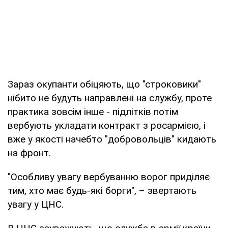
Зараз окупанти обіцяють, що "строковики"
нібито не будуть направлені на службу, проте
практика зовсім інше - підлітків потім
вербують укладати контракт з росармією, і
вже у якості начебто "добровольців" кидають
на фронт.
"Особливу увагу вербуванню ворог приділяє
тим, хто має будь-які борги", – звертають
увагу у ЦНС.