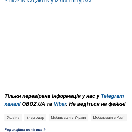
втікачів кидають у м'ясні штурми.
Тільки перевірена інформація у нас у
Telegram-
каналі
OBOZ.UA та
Viber
. Не ведіться на фейки!
Україна
Енергодар
Мобілізація в Україні
Мобілізація в Росії
Редакційна політика