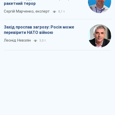
ракетний терор
Сергій Марченко, експерт
8,1 т.
Захід проспав загрозу: Росія може
перевірити НАТО війною
Леонід Невзлін
3,0 т.