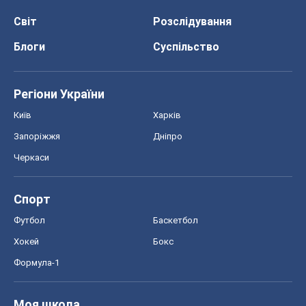
Світ
Розслідування
Блоги
Суспільство
Регіони України
Київ
Харків
Запоріжжя
Дніпро
Черкаси
Спорт
Футбол
Баскетбол
Хокей
Бокс
Формула-1
Моя школа