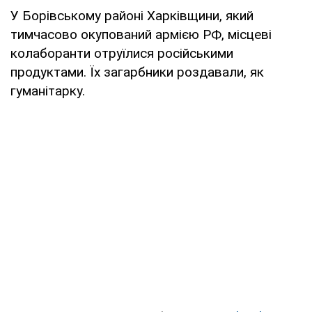
У Борівському районі Харківщини, який
тимчасово окупований армією РФ, місцеві
колаборанти отруїлися російськими
продуктами. Їх загарбники роздавали, як
гуманітарку.