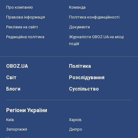
Про компанію
Команда
Правова інформація
Політика конфіденційності
Реклама на сайті
Документи
Редакційна політика
Журналісти OBOZ.UA на місці
подій
OBOZ.UA
Політика
Світ
Розслідування
Блоги
Суспільство
Регіони України
Київ
Харків
Запоріжжя
Дніпро