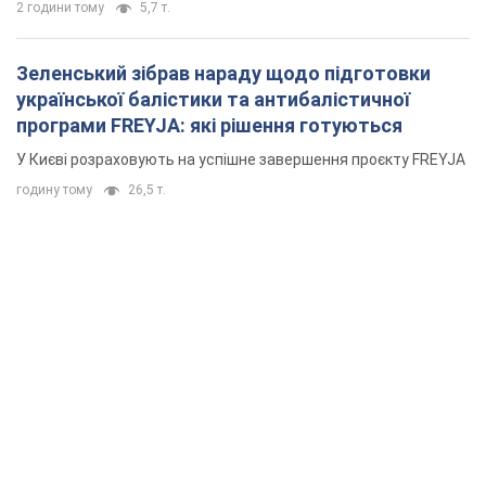
2 години тому
5,7 т.
Зеленський зібрав нараду щодо підготовки
української балістики та антибалістичної
програми FREYJA: які рішення готуються
У Києві розраховують на успішне завершення проєкту FREYJA
годину тому
26,5 т.