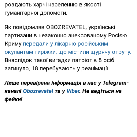
роздають харчі населенню в якості
гуманітарної допомоги.
Як повідомляв OBOZREVATEL, українські
партизани в незаконно анексованому Росією
Криму
передали у лікарню російським
окупантам пиріжки, що містили щурячу отруту.
Внаслідок такої вигадки патріотів 8 осіб
загинуло, 18 перебувають у реанімації.
Лише перевірена інформація в нас у Telegram-
каналі
Obozrevatel
та у
Viber
. Не ведіться на
фейки!