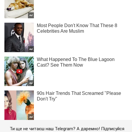
Ти ще не читаєш наш Telegram? А даремно! Підписуйся