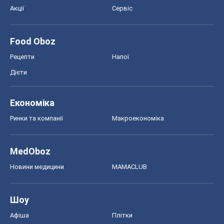
Акції
Сервіс
Food Oboz
Рецепти
Напої
Дієти
Економіка
Ринки та компанії
Макроекономіка
MedOboz
Новини медицини
MAMACLUB
Шоу
Афіша
Плітки