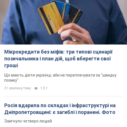
Мікрокредити без міфів: три типові сценарії
позичальника і план дій, щоб вберегти свої
гроші
Що мають діяти українці, аби не переплачувати за "швидку
позику"
21 хвилину тому
1,5 т.
Росія вдарила по складах і інфраструктурі на
Дніпропетровщині: є загиблі і поранені. Фото
Заигнуло четверо людей