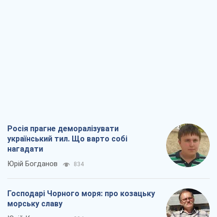
Росія прагне деморалізувати
український тил. Що варто собі
нагадати
Юрій Богданов
834
Господарі Чорного моря: про козацьку
морську славу