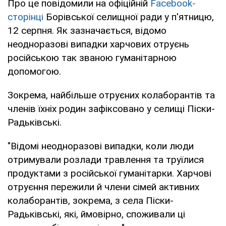
Про це повідомили на офіційній
Facebook-
сторінці
Борівської селищної ради у п'ятницю,
12 серпня. Як зазначається, відомо
неодноразові випадки харчових отруєнь
російською так званою гуманітарною
допомогою.
Зокрема, найбільше отруєних колаборантів та
членів їхніх родин зафіксовано у селищі Піски-
Радьківські.
"Відомі неодноразові випадки, коли люди
отримували розлади травлення та труїлися
продуктами з російської гуманітарки. Харчові
отруєння пережили й члени сімей активних
колаборантів, зокрема, з села Піски-
Радьківські, які, ймовірно, споживали ці