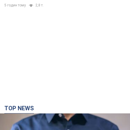
5 годин тому
2,8 т.
TOP NEWS