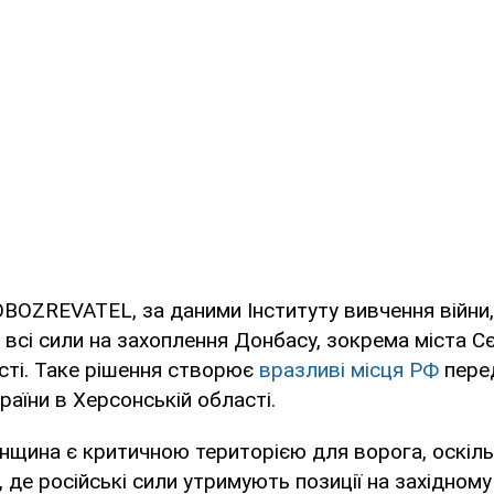
BOZREVATEL, за даними Інституту вивчення війни,
 всі сили на захоплення Донбасу, зокрема міста 
сті. Таке рішення створює
вразливі місця РФ
пере
раїни в Херсонській області.
щина є критичною територією для ворога, оскіль
 де російські сили утримують позиції на західному