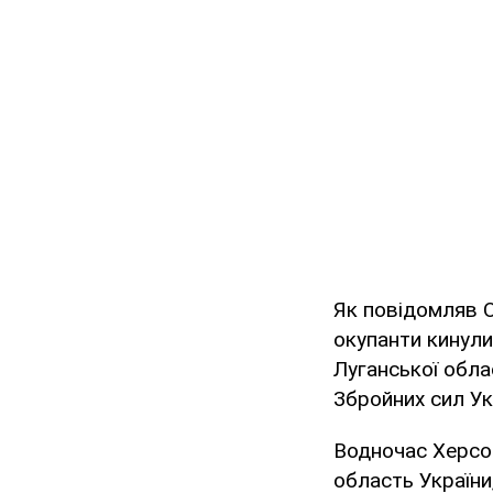
Як повідомляв O
окупанти кинули
Луганської обла
Збройних сил Ук
Водночас Херсон
область України,