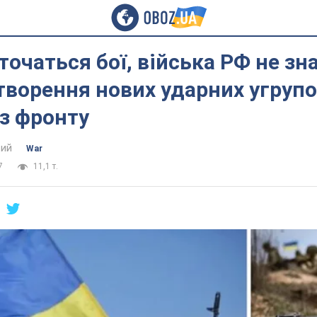
 точаться бої, війська РФ не зн
творення нових ударних угрупо
з фронту
ий
War
7
11,1 т.