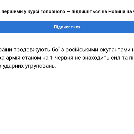
 першими у курсі головного — підпишіться на Новини на
Підписатися
раїни продовжують бої з російськими окупантами 
а армія станом на 1 червня не знаходить сил та п
 ударних угруповань.