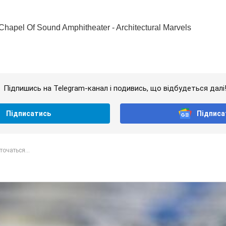
Підпишись на Telegram-канал і подивись, що відбудеться далі
Підписатись
Підписа
точаться...