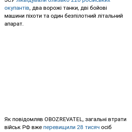
окупантів
, два ворожі танки, дві бойові
машини піхоти та один безпілотний літальний
апарат.
Як повідомляв OBOZREVATEL, загальні втрати
військ РФ вже
перевищили 28 тисяч
осіб