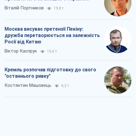
Віталій Портников
19,8 т.
Москва висуває претензії Пекіну:
дружба перетворюється на залежність
Росії від Китаю
Віктор Каспрук
15,6 т.
Кремль розпочав підготовку до свого
"останнього ривку"
Костянтин Машовець
6,2 т.