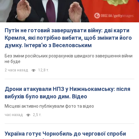
Путін не готовий завершувати війну: дві карти
Кремля, які потрібно вибити, щоб змінити його
думку. Інтерв’ю з Веселовським
Без зміни російських розрахунків швидкого завершення війни
не буде
2 часа назад
12,8 т.
Дрони атакували НПЗ у Нижньокамську: після
вибухів було видно дим. Відео
Місцеві активно публікували фото та відео
час назад
2,5 т.
Україна готує Чорнобиль до чергової спроби