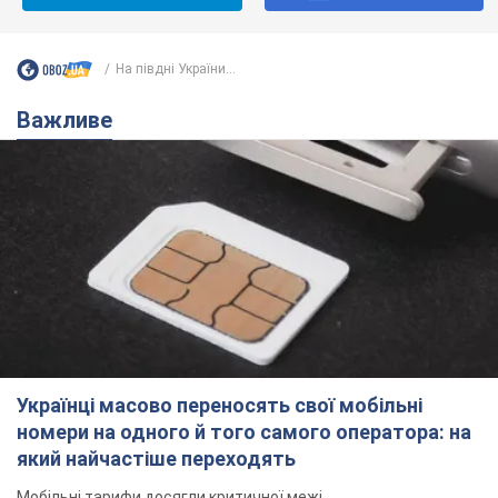
На півдні України...
Важливе
Українці масово переносять свої мобільні
номери на одного й того самого оператора: на
який найчастіше переходять
Мобільні тарифи досягли критичної межі