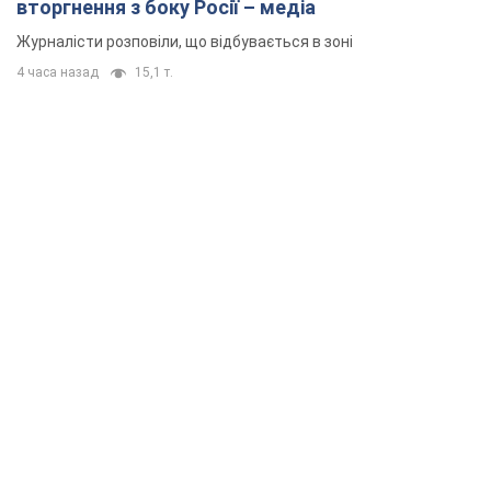
вторгнення з боку Росії – медіа
Журналісти розповіли, що відбувається в зоні
4 часа назад
15,1 т.