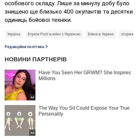
особового складу. Лише за минулу добу було
знищено ще близько 400 окупантів та десятки
одиниць бойової техніки.
Україна
Втрати Росії в війні з Україною
Війна в Україні
stopwar
Редакційна політика