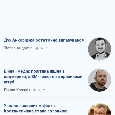
Дух Анкоріджа остаточно випарувався
Віктор Андрусів
6,5 т.
Війна і медіа: політика пішла в
соцмережі, а ЗМІ грають за правилами
ютуб
Павло Казарін
3,5 т.
У полоні власних міфів: як
Костянтинівка стала головною