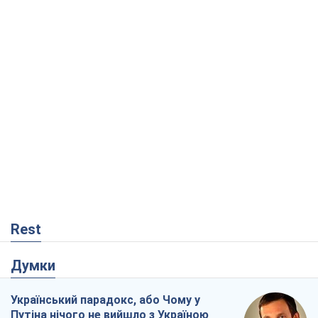
Rest
Думки
Український парадокс, або Чому у
Путіна нічого не вийшло з Україною