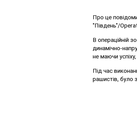
Про це повідом
"Південь"/Opera
В операційній з
динамічно-напру
не маючи успіху
Під час виконан
рашистів, було 