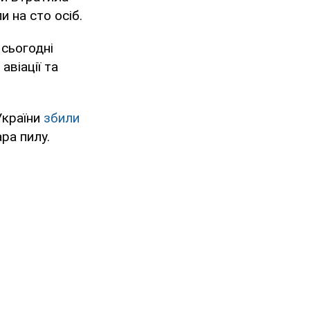
и на сто осіб.
 сьогодні
авіації та
України
збили
ара пилу.