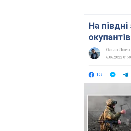
На півдні
окупантів
Ольга Ліпич
6.06.2022 01:4
109