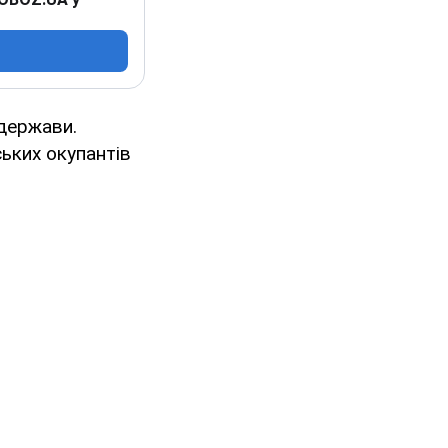
 держави.
ських окупантів