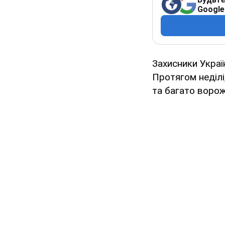
Google
Захисники Украї
Протягом неділі
та багато ворожо