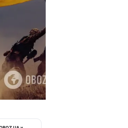
 OBOZ.UA у