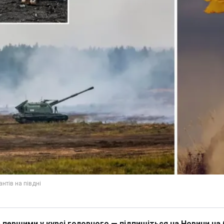
 першими у курсі головного — підпишіться на Новини на