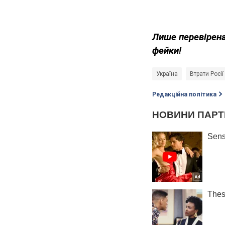
Лише перевірена
фейки!
Україна
Втрати Росії
Редакційна політика