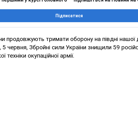
Підписатися
ни продовжують тримати оборону на півдні нашої
, 5 червня, Збройні сили України знищили 59 росій
ї техніки окупаційної армії.