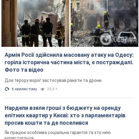
Армія Росії здійснила масовану атаку на Одесу:
горіла історична частина міста, є постраждалі.
Фото та відео
Для терору ворог застосував ракети та дрони
6 хвилин тому
29,6 т.
Нардепи взяли гроші з бюджету на оренду
елітних квартир у Києві: хто з парламентарів
просив кошти та де поселився
Як працює особлива соціальна гарантія та хто нею
користується