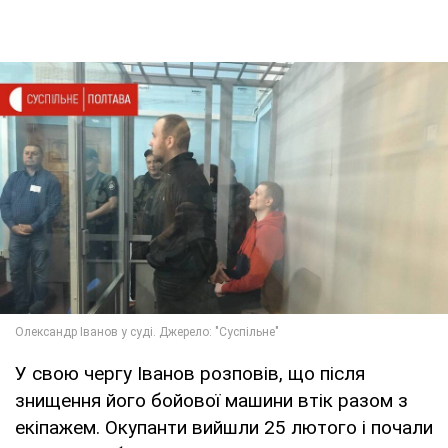
У свою чергу Іванов розповів, що після
знищення його бойової машини втік разом з
екіпажем. Окупанти вийшли 25 лютого і почали