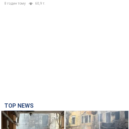
8 годин тому
60,9 т.
TOP NEWS