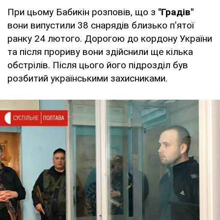
При цьому Бабикін розповів, що з
"Градів"
вони випустили 38 снарядів близько п'ятої
ранку 24 лютого. Дорогою до кордону України
та після прориву вони здійснили ще кілька
обстрілів. Після цього його підрозділ був
розбитий українськими захисниками.