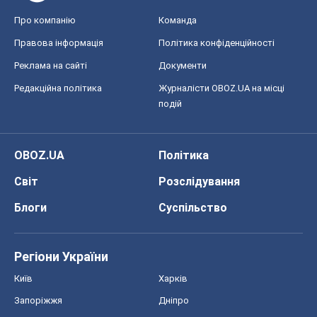
Про компанію
Команда
Правова інформація
Політика конфіденційності
Реклама на сайті
Документи
Редакційна політика
Журналісти OBOZ.UA на місці
подій
OBOZ.UA
Політика
Світ
Розслідування
Блоги
Суспільство
Регіони України
Київ
Харків
Запоріжжя
Дніпро