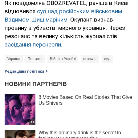
Як повідомляв OBOZREVATEL, раніше в Києві
відновився
суд над російським військовим
Вадимом Шишімаріним.
Окупант визнав
провину в убивстві мирного українця. Через
резонанс та велику кількість журналістів
засідання перенесли.
Україна
Полтава
Війна в Україні
stopwar
суд
Редакційна політика