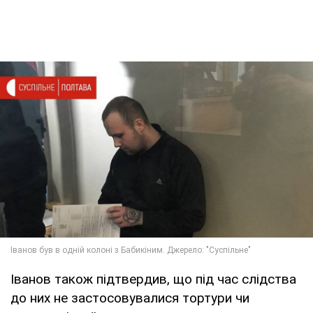
Іванов також підтвердив, що під час слідства
до них не застосовувалися тортури чи