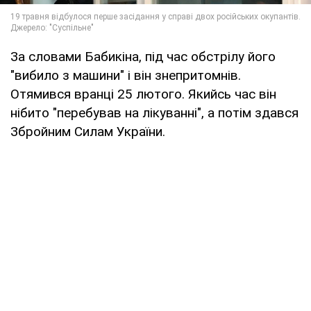
За словами Бабикіна, під час обстрілу його
"вибило з машини" і він знепритомнів.
Отямився вранці 25 лютого. Якийсь час він
нібито "перебував на лікуванні", а потім здався
Збройним Силам України.