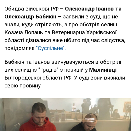
Обидва військові РФ –
Олександр Іванов та
Олександр Бабикін
– заявили в суді, що не
знали, куди стріляють, а про обстріл селищ
Козача Лопань та Ветеринарна Харківської
області дізналися вже нібито під час слідства,
повідомляє
"Суспільне".
Бабикін та Іванов звинувачуються в обстрілі
цих селищ із "Градів" з позицій у
Малинівці
Білгородської області РФ. У суді вони визнали
свою провину.