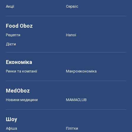
Акції
Сервіс
Food Oboz
Рецепти
Напої
Дієти
Економіка
Ринки та компанії
Макроекономіка
MedOboz
Новини медицини
MAMACLUB
Шоу
Афіша
Плітки