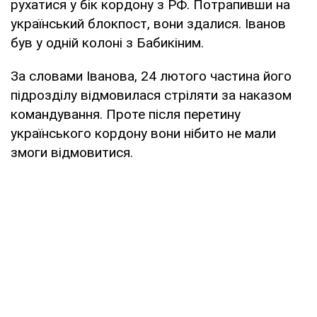
рухатися у бік кордону з РФ. Потрапивши на
український блокпост, вони здалися. Іванов
був у одній колоні з Бабикіним.
За словами Іванова, 24 лютого частина його
підрозділу відмовилася стріляти за наказом
командування. Проте після перетину
українського кордону вони нібито не мали
змоги відмовитися.