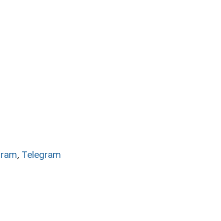
gram
,
Telegram