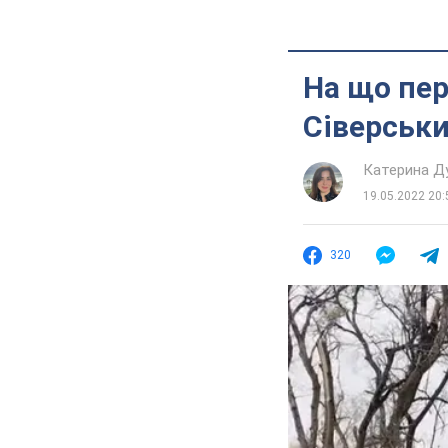
На що пер
Сіверськи
Катерина Д
19.05.2022 20:
320