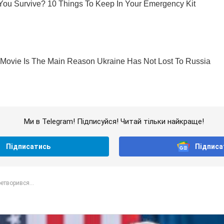
Ми в Telegram! Підписуйся! Читай тільки найкраще!
Підписатись
Підписа
етворився...