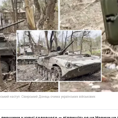
 першими у курсі головного — підпишіться на Новини на