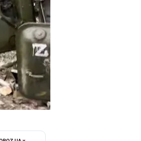
 OBOZ.UA у