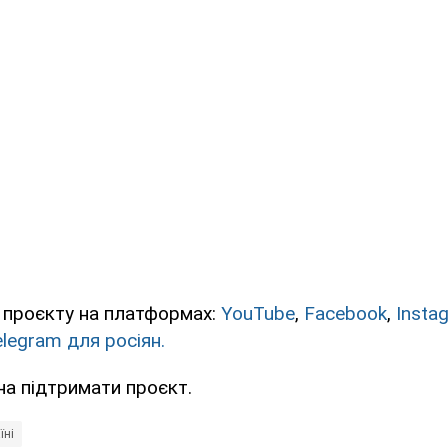
 проєкту на платформах:
YouTube
,
Facebook
,
Insta
elegram для росіян.
на підтримати проєкт.
їні