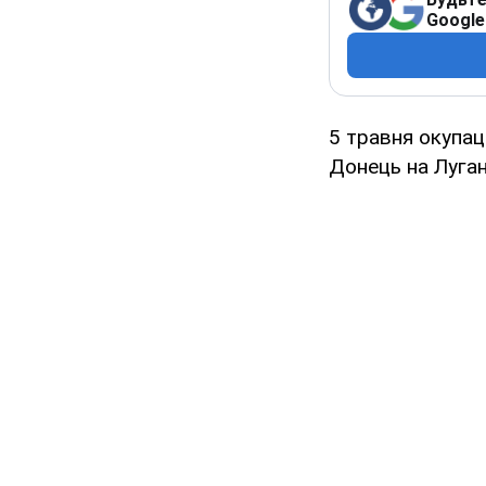
Google
5 травня окупац
Донець на Луган