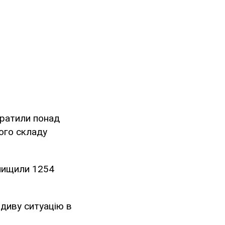
тратили понад
ого складу
знищили 1254
вдиву ситуацію в