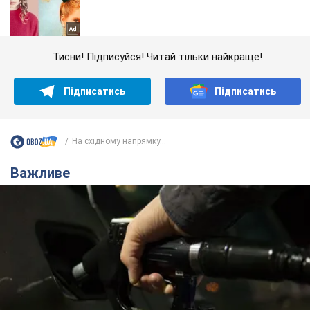
Тисни! Підписуйся! Читай тільки найкраще!
Підписатись
Підписатись
На східному напрямку...
Важливе