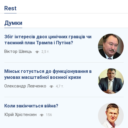
Rest
Думки
Збіг інтересів двох цинічних гравців чи
таємний план Трампа і Путіна?
Віктор Швець
2,5 т.
Мінськ готується до функціонування в
умовах масштабної воєнної кризи
Олександр Левченко
4,7 т.
Коли закінчиться війна?
Юрій Хрістензен
156