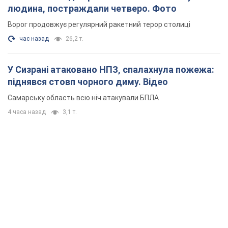
людина, постраждали четверо. Фото
Ворог продовжує регулярний ракетний терор столиці
час назад
26,2 т.
У Сизрані атаковано НПЗ, спалахнула пожежа:
піднявся стовп чорного диму. Відео
Самарську область всю ніч атакували БПЛА
4 часа назад
3,1 т.