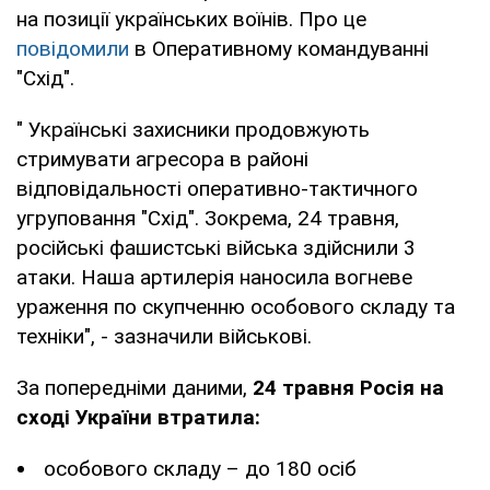
на позиції українських воїнів. Про це
повідомили
в Оперативному командуванні
"Схід".
" Українські захисники продовжують
стримувати агресора в районі
відповідальності оперативно-тактичного
угруповання "Схід". Зокрема, 24 травня,
російські фашистські війська здійснили 3
атаки. Наша артилерія наносила вогневе
ураження по скупченню особового складу та
техніки", - зазначили військові.
За попередніми даними,
24 травня Росія на
сході України втратила:
особового складу – до 180 осіб