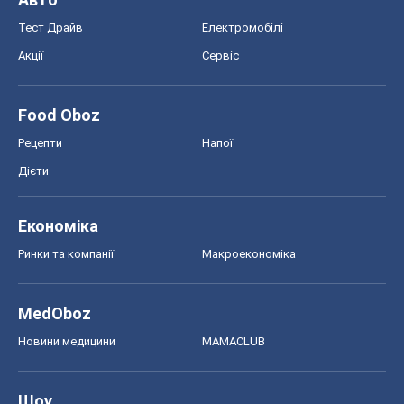
Тест Драйв
Електромобілі
Акції
Сервіс
Food Oboz
Рецепти
Напої
Дієти
Економіка
Ринки та компанії
Макроекономіка
MedOboz
Новини медицини
MAMACLUB
Шоу