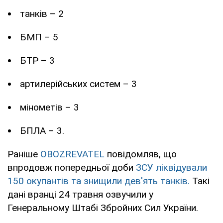
танків – 2
БМП – 5
БТР – 3
артилерійських систем – 3
мінометів – 3
БПЛА – 3.
Раніше
OBOZREVATEL
повідомляв, що
впродовж попередньої доби
ЗСУ ліквідували
150 окупантів та знищили дев'ять танків.
Такі
дані вранці 24 травня озвучили у
Генеральному Штабі Збройних Сил України.