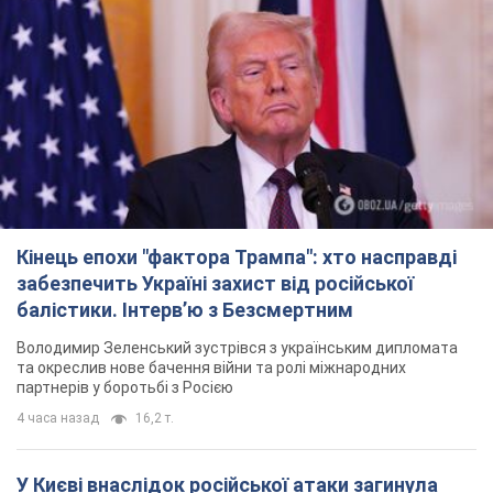
Кінець епохи "фактора Трампа": хто насправді
забезпечить Україні захист від російської
балістики. Інтерв’ю з Безсмертним
Володимир Зеленський зустрівся з українським дипломата
та окреслив нове бачення війни та ролі міжнародних
партнерів у боротьбі з Росією
4 часа назад
16,2 т.
У Києві внаслідок російської атаки загинула