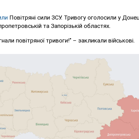
или
Повітряні сили ЗСУ. Тривогу оголосили у Донец
іпропетровській та Запорізькій областях.
гнали повітряної тривоги!" – закликали військові.