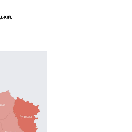
ькій,