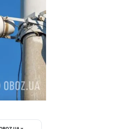
 OBOZ.UA у