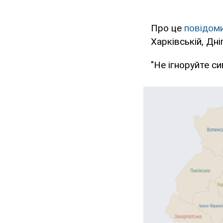
Про це
повідом
Харківській, Дн
"Не ігноруйте си