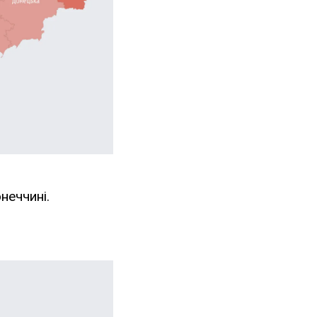
неччині.