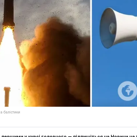
 першими у курсі головного — підпишіться на Новини на