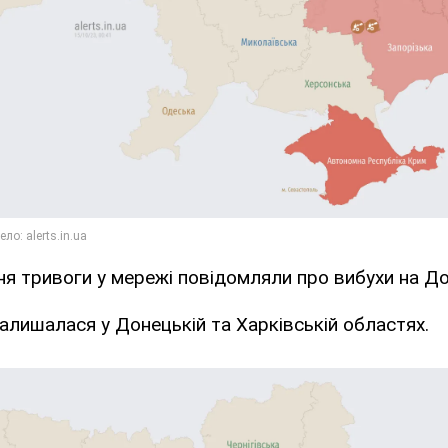
я тривоги у мережі повідомляли про вибухи на До
залишалася у Донецькій та Харківській областях.