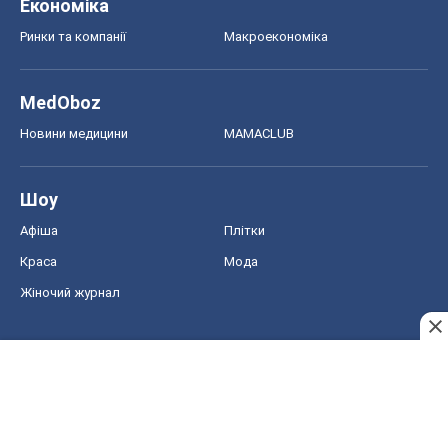
Економіка
Ринки та компанії
Макроекономіка
MedOboz
Новини медицини
MAMACLUB
Шоу
Афіша
Плітки
Краса
Мода
Жіночий журнал