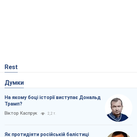
Rest
Думки
На якому боці історії виступає Дональд
Трамп?
Віктор Каспрук
2,2 т.
Як протидіяти російській балістиці