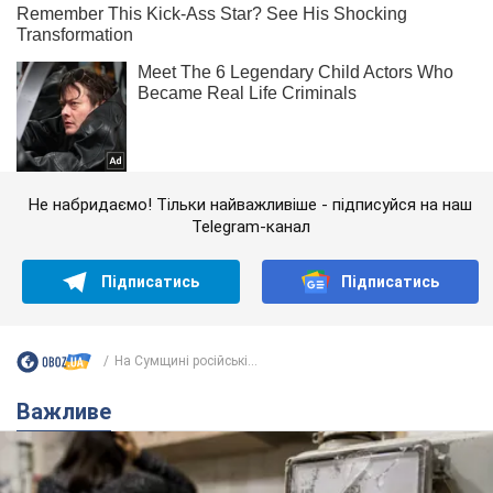
Не набридаємо! Тільки найважливіше - підписуйся на наш
Telegram-канал
Підписатись
Підписатись
На Сумщині російські...
Важливе