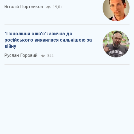
Віталій Портников
19,0 т.
"Покоління олів'є": звичка до
російського виявилася сильнішою за
війну
Руслан Горовий
852