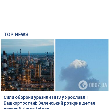
TOP NEWS
Сили оборони уразили НПЗ у Ярославлі і
Башкортостані: Зеленський розкрив деталі
операції. Фото і відео