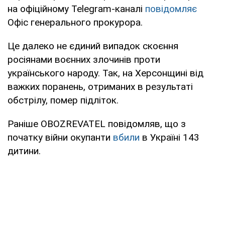
на офіційному Telegram-каналі
повідомляє
Офіс генерального прокурора.
Це далеко не єдиний випадок скоєння
росіянами воєнних злочинів проти
українського народу. Так, на Херсонщині від
важких поранень, отриманих в результаті
обстрілу, помер підліток.
Раніше OBOZREVATEL повідомляв, що з
початку війни окупанти
вбили
в Україні 143
дитини.