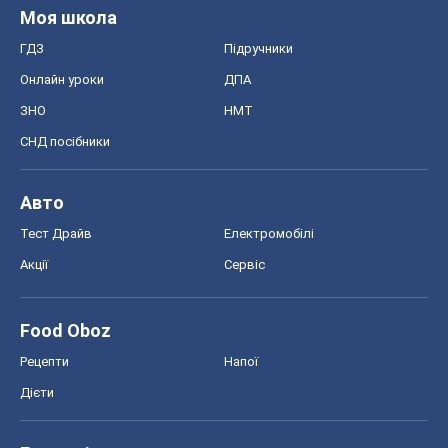
Моя школа
ГДЗ
Підручники
Онлайн уроки
ДПА
ЗНО
НМТ
СНД посібники
Авто
Тест Драйв
Електромобілі
Акції
Сервіс
Food Oboz
Рецепти
Напої
Дієти