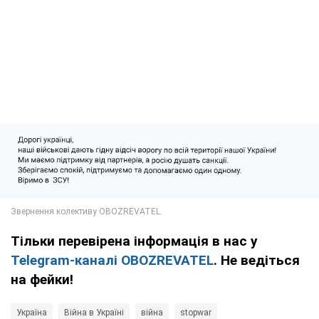
Тільки перевірена інформація в нас у
Telegram-каналі OBOZREVATEL
. Не ведіться
на фейки!
Україна
Війна в Україні
війна
stopwar