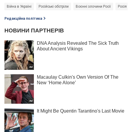
Війна в Україні
Російські обстріли
Воєнні злочини Росії
Росія - 
Редакційна політика