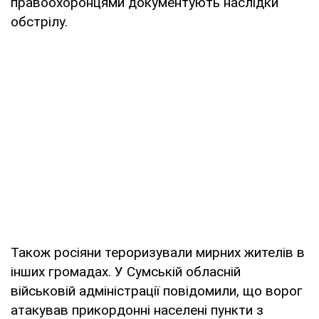
правоохоронцями документують наслідки
обстрілу.
Також росіяни тероризували мирних жителів в
інших громадах. У Сумській обласній
військовій адміністрації повідомили, що ворог
атакував прикордонні населені пункти з