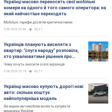
квартир: "слуга народу" розповіла,
хто ухвалюватиме рішення про
знесення будинків
Чому хочуть зносити оселі українців
9.08.2026 23:18
60,7 т.
Українці масово купують дорогі нові
авто: скільки коштує
найпопулярніша модель
Які марки автомобілів воліють купувати
мешканці України
9.08.2026 22:48
38,8 т.