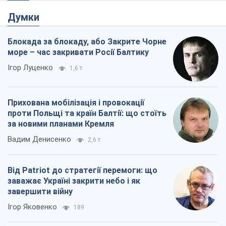
Прихована мобілізація і провокації
проти Польщі та країн Балтії: що стоїть
за новими планами Кремля
Вадим Денисенко
2,6 т.
Від Patriot до стратегії перемоги: що
заважає Україні закрити небо і як
завершити війну
Ігор Яковенко
189