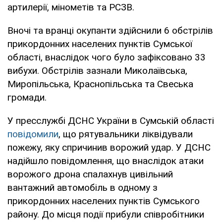
артилерії, мінометів та РСЗВ.
Вночі та вранці окупанти здійснили 6 обстрілів
прикордонних населених пунктів Сумської
області, внаслідок чого було зафіксовано 33
вибухи. Обстрілів зазнали Миколаївська,
Миропільська, Краснопільська та Свеська
громади.
У пресслужбі ДСНС України в Сумській області
повідомили
, що рятувальники ліквідували
пожежу, яку спричинив ворожий удар. У ДСНС
надійшло повідомлення, що внаслідок атаки
ворожого дрона спалахнув цивільний
вантажний автомобіль в одному з
прикордонних населених пунктів Сумського
району. До місця події прибули співробітники