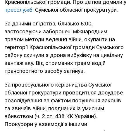
Краснопільської громади. Про це повідомили у
пресслужбі
Сумської обласної прокуратури.
За даними слідства, близько 8:00,
застосовуючи заборонені міжнародним
правом методи ведення війни, окупанти на
території Краснопільської громади Сумського
району скинули з дрона вибухівку на цивільну
вантажівку. Від отриманих травм водій
транспортного засобу загинув.
За процесуального керівництва Сумської
обласної прокуратури проводиться досудове
розслідування за фактом порушення законів
та звичаїв війни, поєднаних із умисним
вбивством (ч. 2 ст. 438 КК України).
Прокурори у взаємодії з іншими