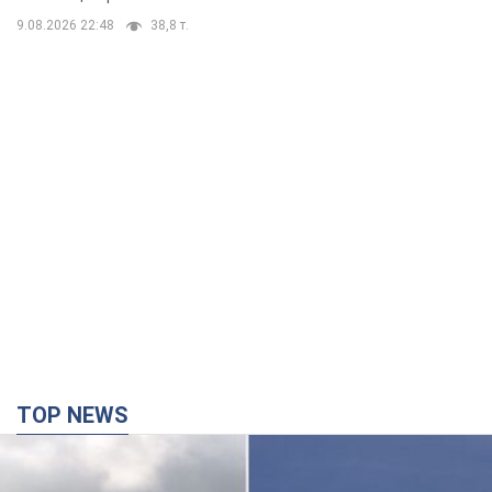
TOP NEWS
Дрони уразили НПЗ у Нижньокамську, сталась