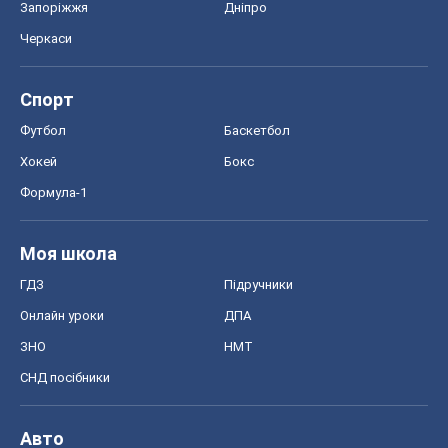
Запоріжжя
Дніпро
Черкаси
Спорт
Футбол
Баскетбол
Хокей
Бокс
Формула-1
Моя школа
ГДЗ
Підручники
Онлайн уроки
ДПА
ЗНО
НМТ
СНД посібники
Авто