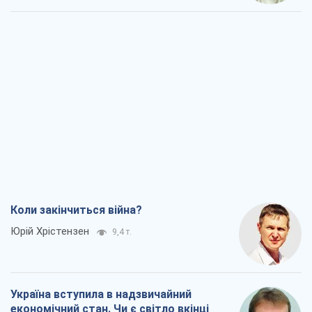
Коли закінчиться війна?
Юрій Хрістензен
9,4 т.
Україна вступила в надзвичайний
економічний стан. Чи є світло вкінці