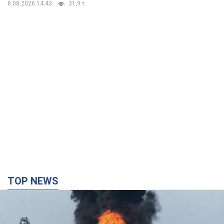
8.08.2026 14:43
31,9 т.
TOP NEWS