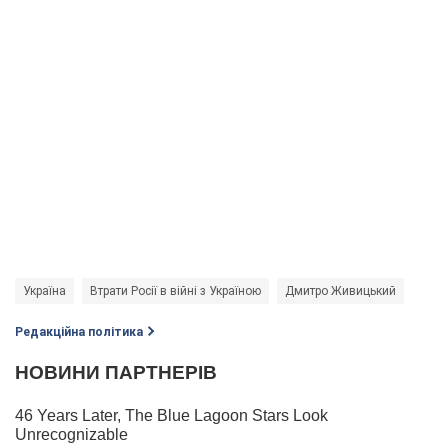
Україна
Втрати Росії в війні з Україною
Дмитро Живицький
Редакційна політика