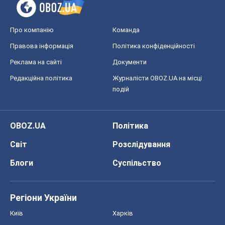
Про компанію
Команда
Правова інформація
Політика конфіденційності
Реклама на сайті
Документи
Редакційна політика
Журналісти OBOZ.UA на місці
подій
OBOZ.UA
Політика
Світ
Розслідування
Блоги
Суспільство
Регіони України
Київ
Харків