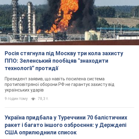
Росія стягнула під Москву три кола захисту
ППО: Зеленський пообіцяв "знаходити
технології" протидії
Президент заявив, що навіть посилена система
протиповітряної оборони РФ не гарантує захисту від
українських ударів
9 годин тому
78,3 т.
Україна придбала у Туреччини 70 балістичних
ракет і багато іншого озброєння: у Держдепі
США оприлюднили список