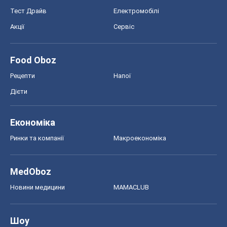
Тест Драйв
Електромобілі
Акції
Сервіс
Food Oboz
Рецепти
Напої
Дієти
Економіка
Ринки та компанії
Макроекономіка
MedOboz
Новини медицини
MAMACLUB
Шоу