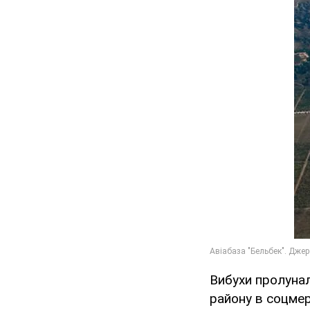
Вибухи пролунал
району в соцмер