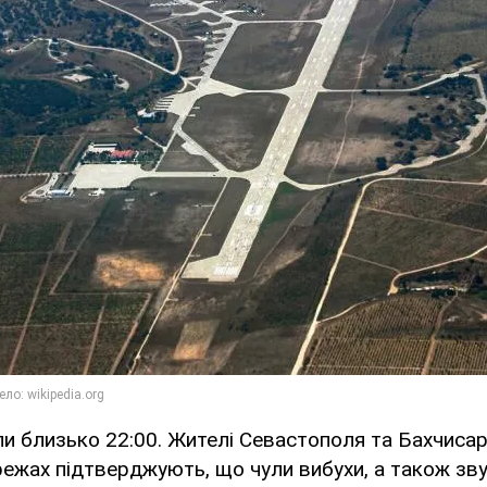
и близько 22:00. Жителі Севастополя та Бахчиса
ежах підтверджують, що чули вибухи, а також зву