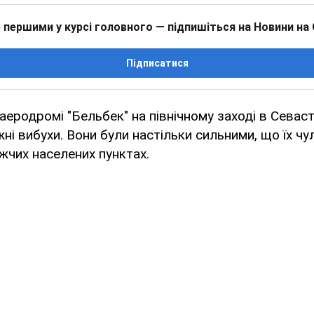
 першими у курсі головного — підпишіться на Новини на
Підписатися
аеродромі "Бельбек" на північному заході в Севас
ні вибухи. Вони були настільки сильними, що їх чул
ижчих населених пунктах.