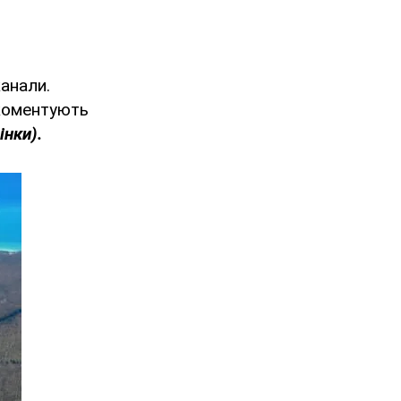
канали.
 коментують
інки).