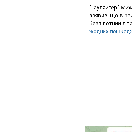
"Гауляйтер" Мих
заявив, що в ра
безпілотний літ
жодних пошкод