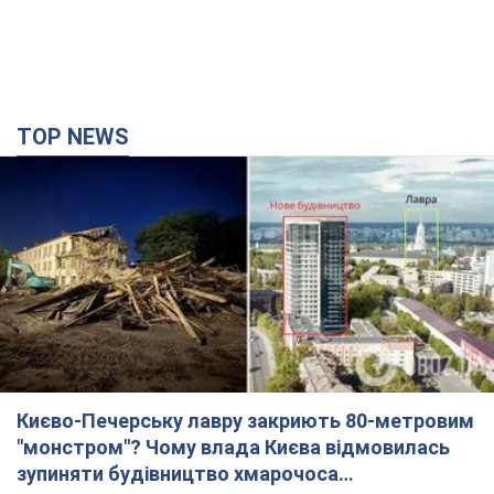
TOP NEWS
Києво-Печерську лавру закриють 80-метровим
"монстром"? Чому влада Києва відмовилась
зупиняти будівництво хмарочоса