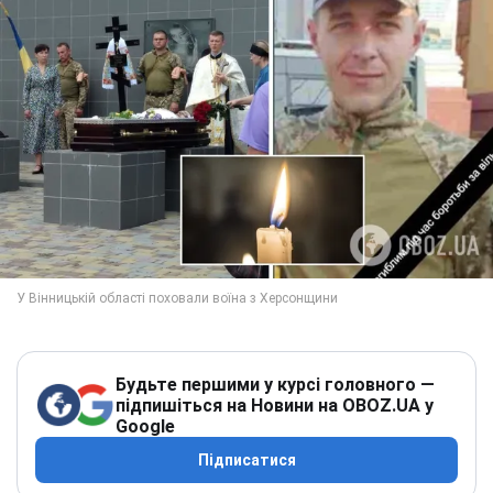
Будьте першими у курсі головного —
підпишіться на Новини на OBOZ.UA у
Google
Підписатися