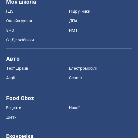
Моя школа
ГДЗ
Підручники
Онлайн уроки
ДПА
ЗНО
НМТ
СНД посібники
Авто
Тест Драйв
Електромобілі
Акції
Сервіс
Food Oboz
Рецепти
Напої
Дієти
Економіка