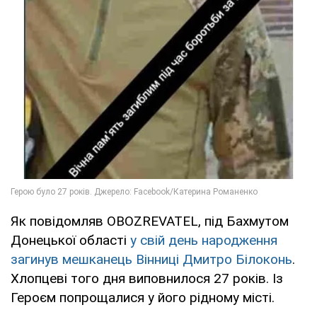
Як повідомляв OBOZREVATEL, під Бахмутом
Донецької області
у свій день народження
загинув мешканець Вінниці Дмитро Білоконь
.
Хлопцеві того дня виповнилося 27 років. Із
Героєм попрощалися у його рідному місті.