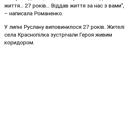
життя… 27 років… Віддав життя за нас з вами",
– написала Романенко.
У липні Руслану виповинилося 27 років. Жителі
села Краснопілка зустрічали Героя живим
коридором.