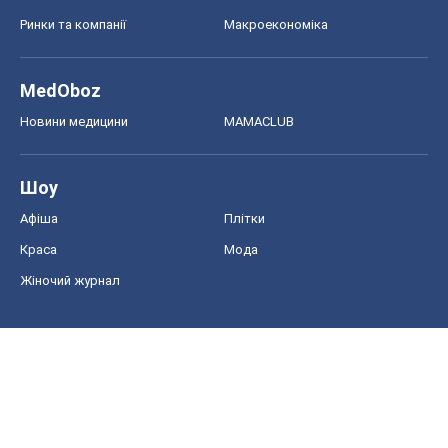
Ринки та компанії
Макроекономіка
MedOboz
Новини медицини
MAMACLUB
Шоу
Афіша
Плітки
Краса
Мода
Жіночий журнал