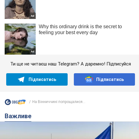
Ти ще не читаєш наш Telegram? А даремно! Підписуйся
Підписатись
Підписатись
На Вінниччині попрощалися...
Важливе