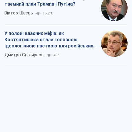
таємний план Трампа і Путіна?
Віктор Швець
15,2 т.
У полоні власних міфів: як
Костянтинівка стала головною
ідеологічною пасткою для російських
окупантів
Дмитро Снєгирьов
495