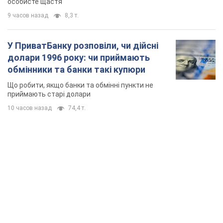
особисте щастя
9 часов назад
8,3 т.
У ПриватБанку розповіли, чи дійсні
долари 1996 року: чи приймають
обмінники та банки такі купюри
Що робити, якщо банки та обмінні пункти не
приймають старі долари
10 часов назад
74,4 т.