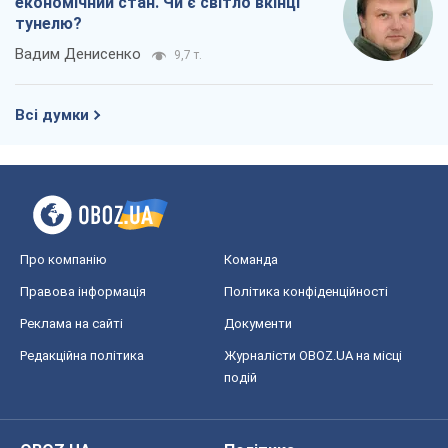
економічний стан. Чи є світло вкінці
тунелю?
Вадим Денисенко
9,7 т.
Всі думки
Про компанію
Команда
Правова інформація
Політика конфіденційності
Реклама на сайті
Документи
Редакційна політика
Журналісти OBOZ.UA на місці
подій