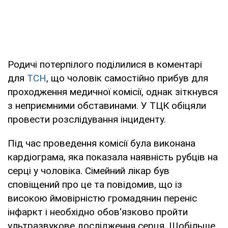
Родичі потерпілого поділилися в коментарі
для
ТСН
, що чоловік самостійно прибув для
проходження медичної комісії, однак зіткнувся
з неприємними обставинами. У ТЦК обіцяли
провести розслідування інциденту.
Під час проведення комісії була виконана
кардіограма, яка показала наявність рубців на
серці у чоловіка. Сімейний лікар був
сповіщений про це та повідомив, що із
високою ймовірністю громадянин переніс
інфаркт і необхідно обов'язково пройти
ультразвукове дослідження серця. Щобільше,