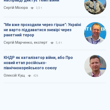
насправді диктує темп війни
Сергій Місюра
3,5 т.
"Ми вже проходили через гірше": Україні
не варто піддаватися зневірі через
ракетний терор
Сергій Марченко, експерт
5,4 т.
КНДР як каталізатор війни, або Про
новий етап російсько-
північнокорейського союзу
Олексій Кущ
426