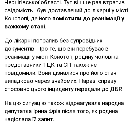
Чернігівської області. Тут він ще раз втратив
свідомість і був доставлений до лікарні у місті
Конотопі, де його
помістили до реанімації у
важкому стані
.
До лікарні потрапив без супровідних
документів. Про те, що він перебуває в
реанімації у місті Конотоп, родину чоловіка
представники ТЦК та СП також не
повідомили. Вони дізналися про його стан
випадково через знайомих. Наразі справу
стосовно цього інциденту передали до ДБР.
На цю ситуацію також відреагувала народна
депутатка Ірина Фріз після того, як родина
надіслала їй запит.