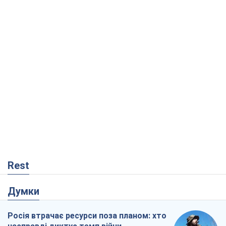
Rest
Думки
Росія втрачає ресурси поза планом: хто