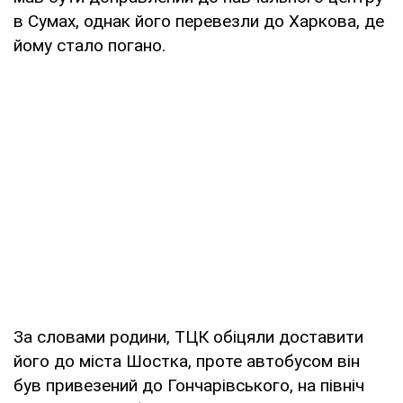
в Сумах, однак його перевезли до Харкова, де
йому стало погано.
За словами родини, ТЦК обіцяли доставити
його до міста Шостка, проте автобусом він
був привезений до Гончарівського, на північ