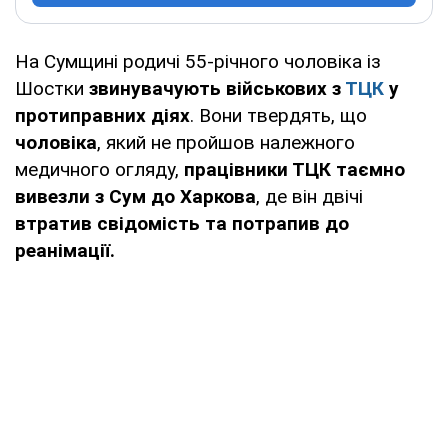
На Сумщині родичі 55-річного чоловіка із
Шостки
звинувачують військових з
ТЦК
у
протиправних діях
. Вони твердять, що
чоловіка
, який не пройшов належного
медичного огляду,
працівники ТЦК таємно
вивезли з Сум до Харкова
, де він двічі
втратив свідомість та потрапив до
реанімації.