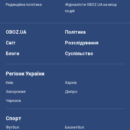
Редакційна політика
Журналісти OBOZ.UA на місці
подій
OBOZ.UA
Політика
Світ
Розслідування
Блоги
Суспільство
Регіони України
Київ
Харків
Запоріжжя
Дніпро
Черкаси
Спорт
Футбол
Баскетбол