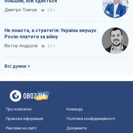
більший, ніж здається
Дмитро Томчук
2,9 т.
Не помста, а стратегія: Україна змушує
Росію платити за війну
Віктор Андрусів
3,7 т.
Всі думки
Про компанію
Команда
Правова інформація
Політика конфіденційності
Реклама на сайті
Документи