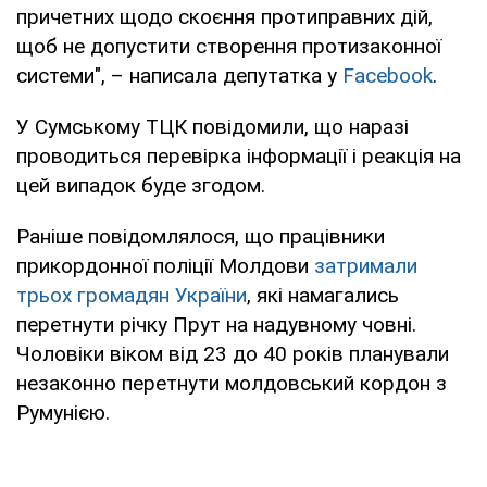
причетних щодо скоєння протиправних дій,
щоб не допустити створення протизаконної
системи", – написала депутатка у
Facebook
.
У Сумському ТЦК повідомили, що наразі
проводиться перевірка інформації і реакція на
цей випадок буде згодом.
Раніше повідомлялося, що працівники
прикордонної поліції Молдови
затримали
трьох громадян України
, які намагались
перетнути річку Прут на надувному човні.
Чоловіки віком від 23 до 40 років планували
незаконно перетнути молдовський кордон з
Румунією.