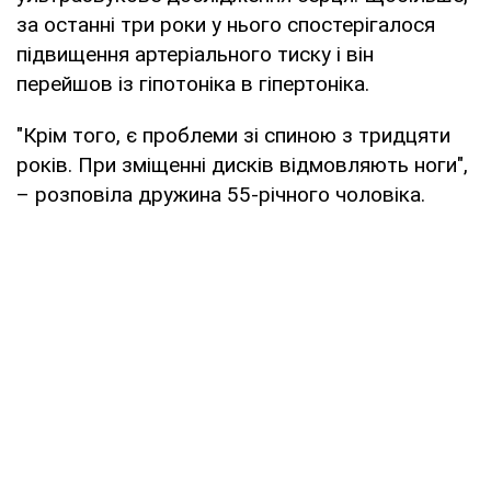
за останні три роки у нього спостерігалося
підвищення артеріального тиску і він
перейшов із гіпотоніка в гіпертоніка.
"Крім того, є проблеми зі спиною з тридцяти
років. При зміщенні дисків відмовляють ноги",
– розповіла дружина 55-річного чоловіка.