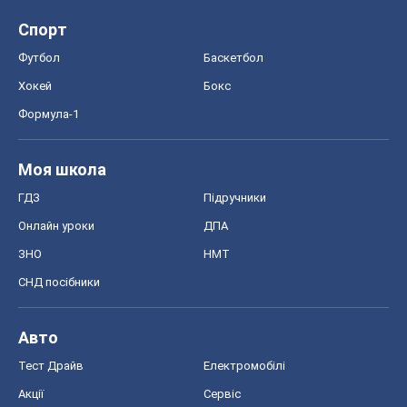
Спорт
Футбол
Баскетбол
Хокей
Бокс
Формула-1
Моя школа
ГДЗ
Підручники
Онлайн уроки
ДПА
ЗНО
НМТ
СНД посібники
Авто
Тест Драйв
Електромобілі
Акції
Сервіс