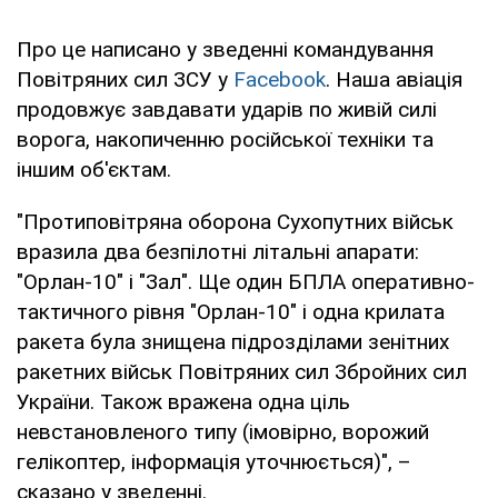
Про це написано у зведенні командування
Повітряних сил ЗСУ у
Facebook
. Наша авіація
продовжує завдавати ударів по живій силі
ворога, накопиченню російської техніки та
іншим об'єктам.
"Протиповітряна оборона Сухопутних військ
вразила два безпілотні літальні апарати:
"Орлан-10" і "Зал". Ще один БПЛА оперативно-
тактичного рівня "Орлан-10" і одна крилата
ракета була знищена підрозділами зенітних
ракетних військ Повітряних сил Збройних сил
України. Також вражена одна ціль
невстановленого типу (імовірно, ворожий
гелікоптер, інформація уточнюється)", –
сказано у зведенні.