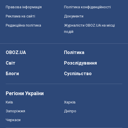
Правова інформація
Політика конфіденційності
Реклама на сайті
Документи
Редакційна політика
Журналісти OBOZ.UA на місці
подій
OBOZ.UA
Політика
Світ
Розслідування
Блоги
Суспільство
Регіони України
Київ
Харків
Запоріжжя
Дніпро
Черкаси