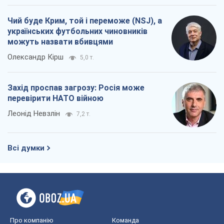
Чий буде Крим, той і переможе (NSJ), а
українських футбольних чиновників
можуть назвати вбивцями
Олександр Кірш
5,0 т.
Захід проспав загрозу: Росія може
перевірити НАТО війною
Леонід Невзлін
7,2 т.
Всі думки
Про компанію
Команда