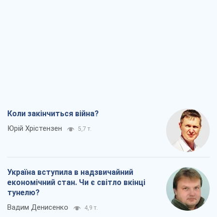
Коли закінчиться війна?
Юрій Хрістензен
5,7 т.
Україна вступила в надзвичайний
економічний стан. Чи є світло вкінці
тунелю?
Вадим Денисенко
4,9 т.