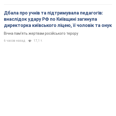
Дбала про учнів та підтримувала педагогів:
внаслідок удару РФ по Київщині загинула
директорка київського ліцею, її чоловік та онук
Вічна пам'ять жертвам російського терору
6 часов назад
17,1 т.