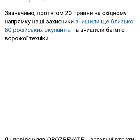
Зазначимо, протягом 20 травня на східному
напрямку наші захисники
знищили ще близько
80 російських окупантів
та знищили багато
ворожої техніки.
Як повідомляв OBOZREVATEL, загальні втрати