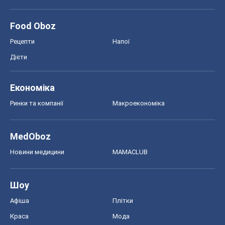
Food Oboz
Рецепти
Напої
Дієти
Економіка
Ринки та компанії
Макроекономіка
MedOboz
Новини медицини
MAMACLUB
Шоу
Афіша
Плітки
Краса
Мода