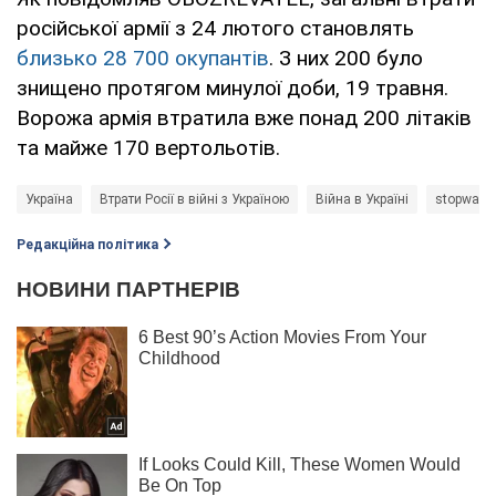
російської армії з 24 лютого становлять
близько 28 700 окупантів
. З них 200 було
знищено протягом минулої доби, 19 травня.
Ворожа армія втратила вже понад 200 літаків
та майже 170 вертольотів.
Україна
Втрати Росії в війні з Україною
Війна в Україні
stopwar
Редакційна політика