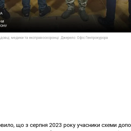
вило, що з серпня 2023 року учасники схеми доп