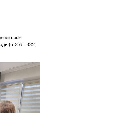
незаконне
и (ч. 3 ст. 332,