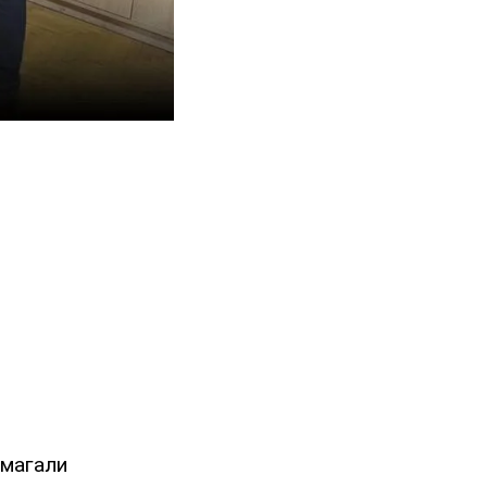
омагали