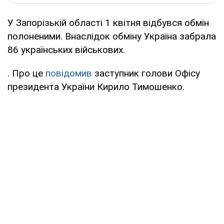
У Запорізькій області 1 квітня відбувся обмін
полоненими. Внаслідок обміну Україна забрала
86 українських військових.
. Про це
повідомив
заступник голови Офісу
президента України Кирило Тимошенко.