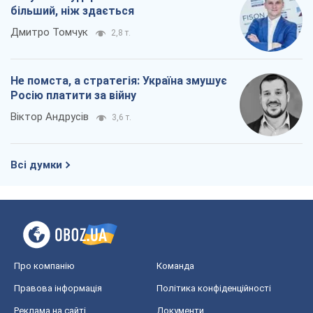
більший, ніж здається
Дмитро Томчук
2,8 т.
Не помста, а стратегія: Україна змушує
Росію платити за війну
Віктор Андрусів
3,6 т.
Всі думки
Про компанію
Команда
Правова інформація
Політика конфіденційності
Реклама на сайті
Документи