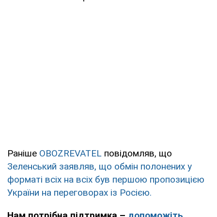
Раніше
OBOZREVATEL
повідомляв, що
Зеленський заявляв, що обмін полонених у
форматі всіх на всіх був першою пропозицією
України на переговорах із Росією.
Нам потрібна підтримка –
допоможіть