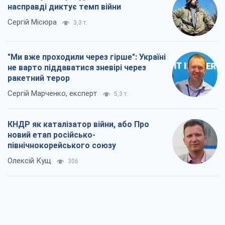
насправді диктує темп війни
Сергій Місюра
3,3 т.
"Ми вже проходили через гірше": Україні
не варто піддаватися зневірі через
ракетний терор
Сергій Марченко, експерт
5,3 т.
КНДР як каталізатор війни, або Про
новий етап російсько-
північнокорейського союзу
Олексій Кущ
306