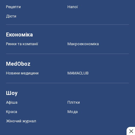
Рецепти
Напої
Дієти
Економіка
Ринки та компанії
Макроекономіка
MedOboz
Новини медицини
MAMACLUB
Шоу
Афіша
Плітки
Краса
Мода
Жіночий журнал