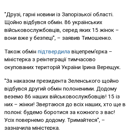
"Друзі, гарні новини із Запорізької області.
Щойно відбувся обмін. 86 українських
військовослужбовців, серед яких 15 жінок –
вони вже у безпеці", – заявив Тимошенко.
Також обмін
підтвердила
віцепрем'єрка –
міністерка з реінтеграції тимчасово
окупованих територій України Ірина Верещук.
"За наказом президента Зеленського щойно
відбувся другий обмін полоненими. Додому
веземо 86 наших військовослужбовців! 15 із
них – жінки! Звертаюся до всіх наших, хто ще в
полоні: будемо боротися за кожного з вас!
Усіх повернемо додому. Тримайтеся", –
зазначила міністерка.