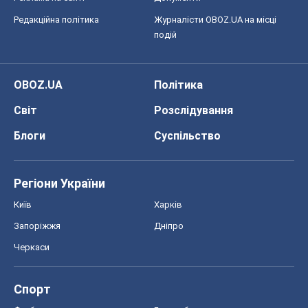
Редакційна політика
Журналісти OBOZ.UA на місці
подій
OBOZ.UA
Політика
Світ
Розслідування
Блоги
Суспільство
Регіони України
Київ
Харків
Запоріжжя
Дніпро
Черкаси
Спорт