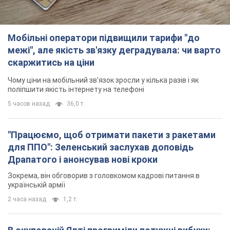
Мобільні оператори підвищили тарифи "до
межі", але якість зв'язку деградувала: чи варто
скаржитись на ціни
Чому ціни на мобільний зв'язок зросли у кілька разів і як
поліпшити якість інтернету на телефоні
5 часов назад
36,0 т.
"Працюємо, щоб отримати пакети з ракетами
для ППО": Зеленський заслухав доповідь
Драпатого і анонсував нові кроки
Зокрема, він обговорив з головкомом кадрові питання в
українській армії
2 часа назад
1,2 т.