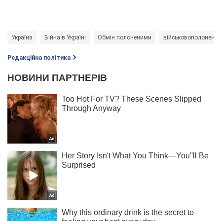
Україна
Війна в Україні
Обмін полоненими
військовополонені
Редакційна політика