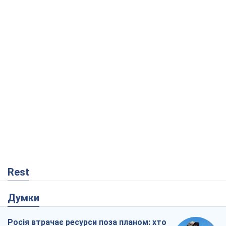
Rest
Думки
Росія втрачає ресурси поза планом: хто