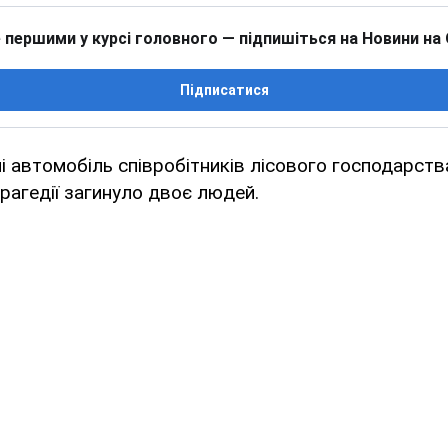
 першими у курсі головного — підпишіться на Новини на
Підписатися
автомобіль співробітників лісового господарства
трагедії загинуло двоє людей.