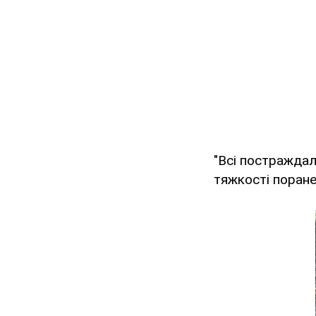
"Всі постраждал
тяжкості поране