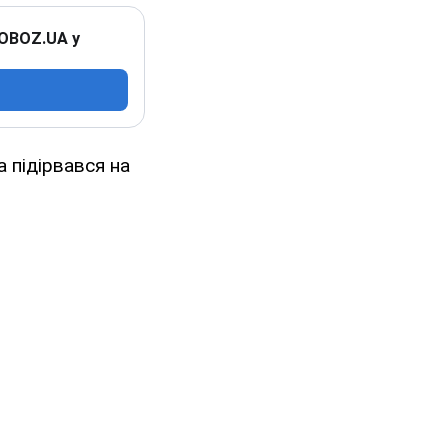
 OBOZ.UA у
 підірвався на