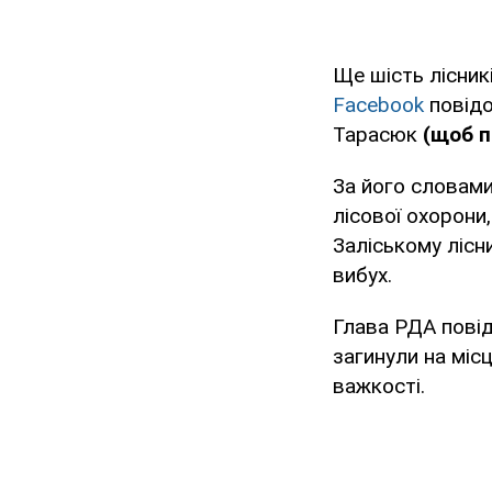
Ще шість лісник
Facebook
повідо
Тарасюк
(щоб п
За його словами
лісової охорони
Заліському лісни
вибух.
Глава РДА повід
загинули на місц
важкості.