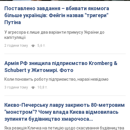
Коли поновить роботу підприємство, наразі невідомо
3 години тому
10,8 т.
Києво-Печерську лавру закриють 80-метровим
"монстром"? Чому влада Києва відмовилась
зупиняти будівництво хмарочоса
"московського вірянина"
Яка реакція Кличка на петицію щодо скасування будівництва
6 годин тому
66,4 т.