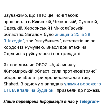
Зауважимо, що ППО цієї ночі також
працювала в Київській, Черкаській, Сумській,
Одеській, Херсонській і Миколаївській
областях. Загалом було
знищено 25 із 38
"Шахедів"
, три "загубилися", перелетівши за
кордон із Румунією. Внаслідок атаки на
Одещині є руйнування і постраждалі.
Як повідомляв OBOZ.UA, 4 липня у
Житомирській області сили протиповітряної
оборони збили три дрони-камікадзе типу
Shahed. В одному з випадків
уламки ворожого
БПЛА впали на будинок
і призвели до пожежі.
Лише перевірена інформація в нас у
Telegram-