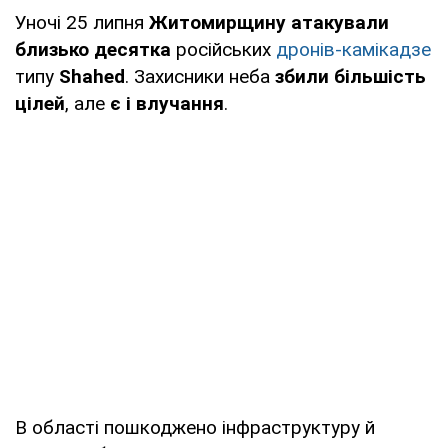
Уночі 25 липня
Житомирщину атакували
близько десятка
російських
дронів-камікадзе
типу
Shahed
. Захисники неба
збили більшість
цілей
, але
є і влучання
.
В області пошкоджено інфраструктуру й