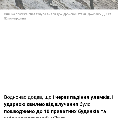
Водночас додав, що і
через падіння уламків
, і
ударною хвилею від влучання
було
пошкоджено до 10 приватних будинків
та