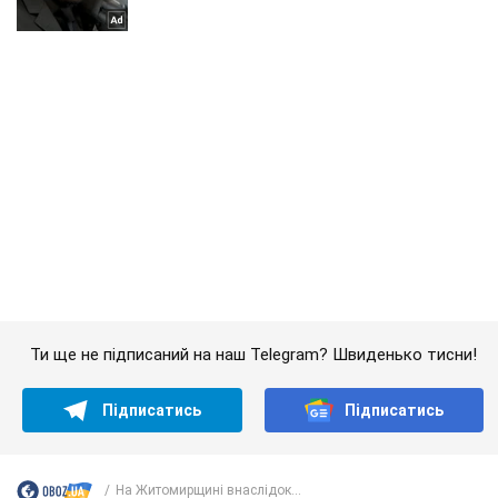
Ти ще не підписаний на наш Telegram? Швиденько тисни!
Підписатись
Підписатись
На Житомирщині внаслідок...
Важливе