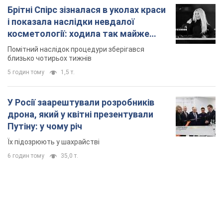
Їх підозрюють у шахрайстві
6 годин тому
35,0 т.
TOP NEWS