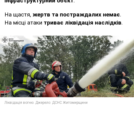
інфраструктурний об'єкт
.
На щастя,
жертв та постраждалих немає
.
На місці атаки
триває ліквідація наслідків
.