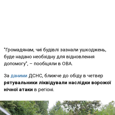
"Громадянам, чиї будівлі зазнали ушкоджень,
буде надано необхідну для відновлення
допомогу", – пообіцяли в ОВА.
За
даними
ДСНС, ближче до обіду в четвер
рятувальники ліквідували наслідки ворожої
нічної атаки
в регіоні.