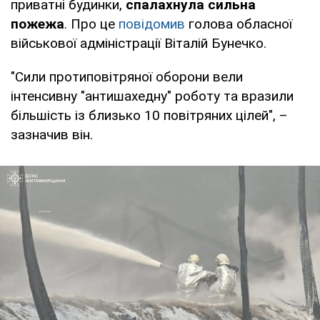
приватні будинки,
спалахнула сильна
пожежа
. Про це
повідомив
голова обласної
військової адміністрації Віталій Бунечко.
"Сили протиповітряної оборони вели
інтенсивну "антишахедну" роботу та вразили
більшість із близько 10 повітряних цілей", –
зазначив він.