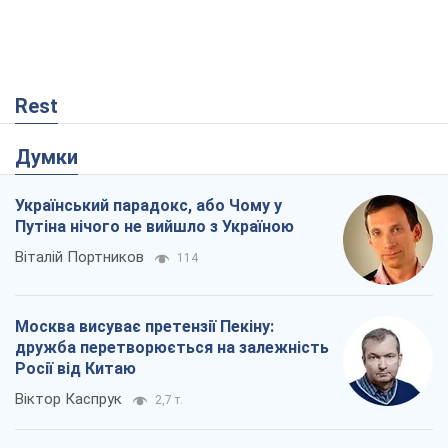
Rest
Думки
Український парадокс, або Чому у
Путіна нічого не вийшло з Україною
Віталій Портников
114
Москва висуває претензії Пекіну:
дружба перетворюється на залежність
Росії від Китаю
Віктор Каспрук
2,7 т.