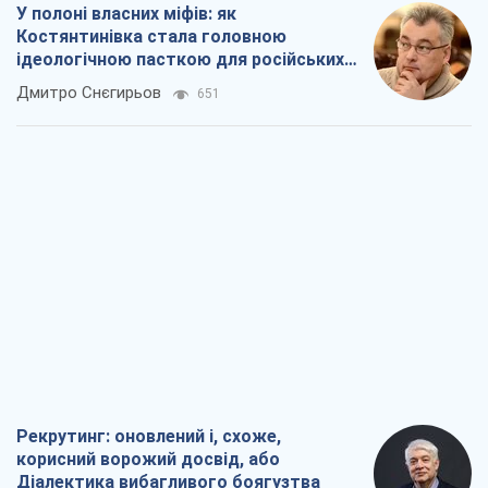
У полоні власних міфів: як
Костянтинівка стала головною
ідеологічною пасткою для російських
окупантів
Дмитро Снєгирьов
651
Рекрутинг: оновлений і, схоже,
корисний ворожий досвід, або
Діалектика вибагливого боягузтва