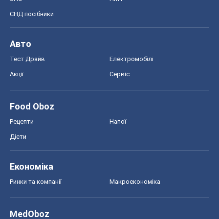
СНД посібники
Авто
Тест Драйв
Електромобілі
Акції
Сервіс
Food Oboz
Рецепти
Напої
Дієти
Економіка
Ринки та компанії
Макроекономіка
MedOboz