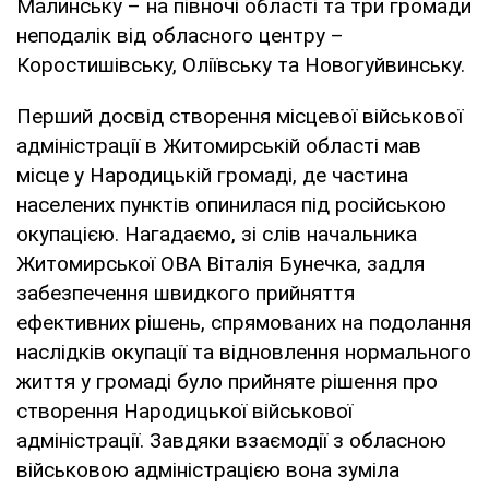
Малинську – на півночі області та три громади
неподалік від обласного центру –
Коростишівську, Оліївську та Новогуйвинську.
Перший досвід створення місцевої військової
адміністрації в Житомирській області мав
місце у Народицькій громаді, де частина
населених пунктів опинилася під російською
окупацією. Нагадаємо, зі слів начальника
Житомирської ОВА Віталія Бунечка, задля
забезпечення швидкого прийняття
ефективних рішень, спрямованих на подолання
наслідків окупації та відновлення нормального
життя у громаді було прийняте рішення про
створення Народицької військової
адміністрації. Завдяки взаємодії з обласною
військовою адміністрацією вона зуміла