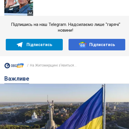
Підпишись на наш Telegram. Надсилаємо лише "гарячі"
новини!
Підписатись
Підписатись
На Житомирщині з’явиться...
Важливе