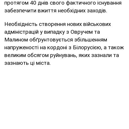
протягом 40 днів свого фактичного існування
забезпечити вжиття необхідних заходів.
Необхідність створення нових військових
адміністрацій у випадку з Овручем та
Малином обґрунтовується збільшенням
напруженості на кордоні з Білорусією, а також
великим обсягом руйнувань, яких зазнали та
зазнають ці міста.