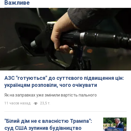
Важливе
АЗС "готуються" до суттєвого підвищення цін:
українцям розповіли, чого очікувати
Як на заправках уже змінили вартість пального
11 часов назад
23,5 т.
"Білий дім не є власністю Трампа":
суд США зупинив будівництво