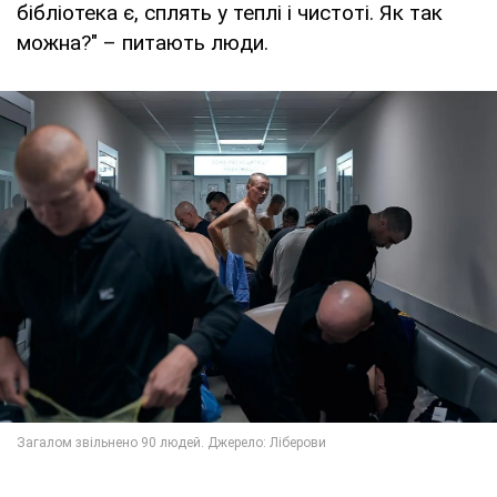
бібліотека є, сплять у теплі і чистоті. Як так
можна?" – питають люди.