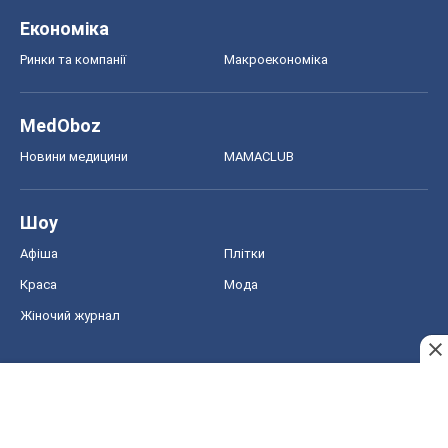
Економіка
Ринки та компанії
Макроекономіка
MedOboz
Новини медицини
MAMACLUB
Шоу
Афіша
Плітки
Краса
Мода
Жіночий журнал