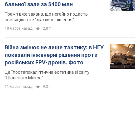
бальної зали за $400 млн
Трамп вже заявив, що негайно подасть
апеляцію а це "жахливе рішення"
10 часов назад
2,8 т.
Війна змінює не лише тактику: в НГУ
показали інженерні рішення проти
російських FPV-дронів. Фото
Це "постапокаліптична естетика зі світу
"Шаленого Макса"
11 часов назад
9,3 т.