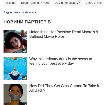
Україна
Воєнні злочини Росії
Обмін полоненими
Війна в Україн
Редакційна політика