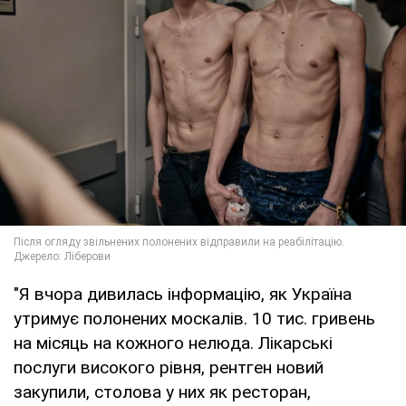
"Я вчора дивилась інформацію, як Україна
утримує полонених москалів. 10 тис. гривень
на місяць на кожного нелюда. Лікарські
послуги високого рівня, рентген новий
закупили, столова у них як ресторан,