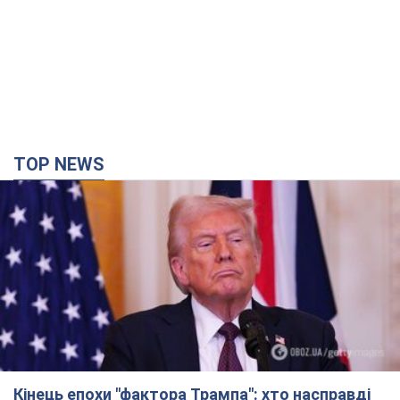
TOP NEWS
Кінець епохи "фактора Трампа": хто насправді