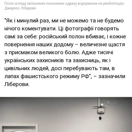
"Як і минулий раз, ми не можемо та не будемо
нічого коментувати. Ці фотографії говорять
самі за себе: російський полон вбиває, і кожне
повернення наших додому – величезне щастя
з присмаком великого болю. Адже тисячі
українських захисників та захисниць, як і
цивільних людей, досі перебувають там, в
лапах фашистського режиму РФ", – зазначили
Ліберови.