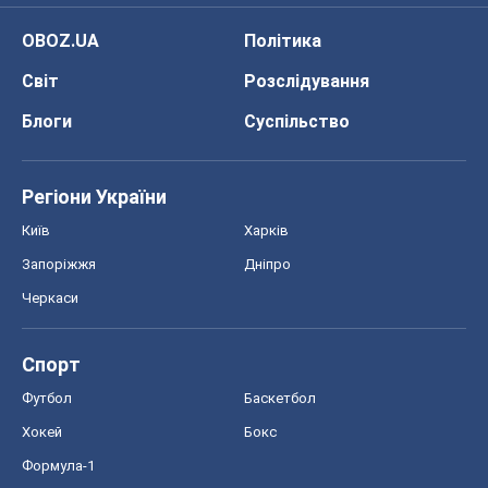
OBOZ.UA
Політика
Світ
Розслідування
Блоги
Суспільство
Регіони України
Київ
Харків
Запоріжжя
Дніпро
Черкаси
Спорт
Футбол
Баскетбол
Хокей
Бокс
Формула-1