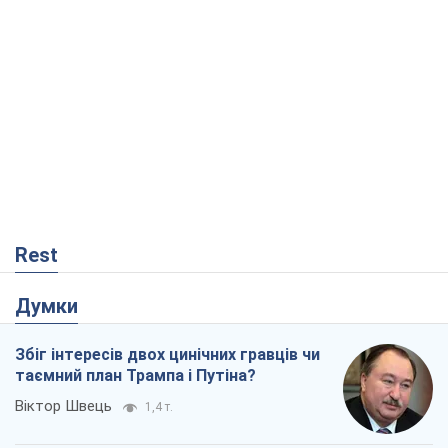
Rest
Думки
Збіг інтересів двох цинічних гравців чи
таємний план Трампа і Путіна?
Віктор Швець
1,4 т.