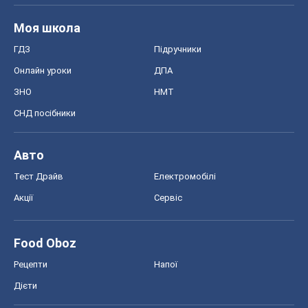
Моя школа
ГДЗ
Підручники
Онлайн уроки
ДПА
ЗНО
НМТ
СНД посібники
Авто
Тест Драйв
Електромобілі
Акції
Сервіс
Food Oboz
Рецепти
Напої
Дієти