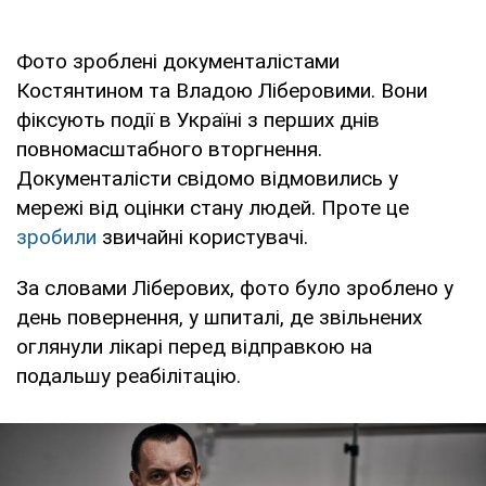
Фото зроблені документалістами
Костянтином та Владою Ліберовими. Вони
фіксують події в Україні з перших днів
повномасштабного вторгнення.
Документалісти свідомо відмовились у
мережі від оцінки стану людей. Проте це
зробили
звичайні користувачі.
За словами Ліберових, фото було зроблено у
день повернення, у шпиталі, де звільнених
оглянули лікарі перед відправкою на
подальшу реабілітацію.