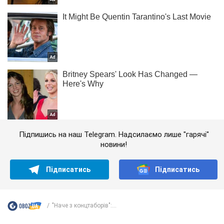
Підпишись на наш Telegram. Надсилаємо лише "гарячі"
новини!
Підписатись
Підписатись
"Наче з концтаборів":...