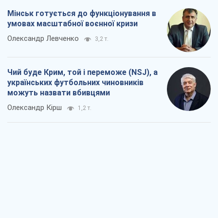
Мінськ готується до функціонування в
умовах масштабної воєнної кризи
Олександр Левченко
3,2 т.
Чий буде Крим, той і переможе (NSJ), а
українських футбольних чиновників
можуть назвати вбивцями
Олександр Кірш
1,2 т.