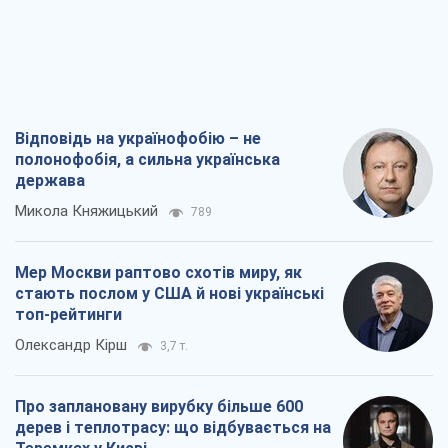
Відповідь на українофобію – не
полонофобія, а сильна українська
держава
Микола Княжицький
789
Мер Москви раптово схотів миру, як
стають послом у США й нові українські
топ-рейтинги
Олександр Кірш
3,7 т.
Про заплановану вирубку більше 600
дерев і теплотрасу: що відбувається на