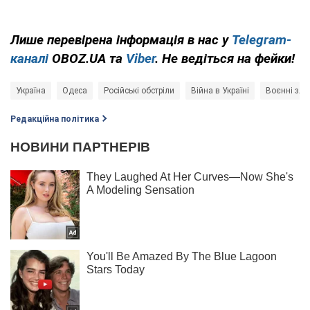
Лише перевірена інформація в нас у
Telegram-
каналі
OBOZ.UA та
Viber
. Не ведіться на фейки!
Україна
Одеса
Російські обстріли
Війна в Україні
Воєнні зло
Редакційна політика