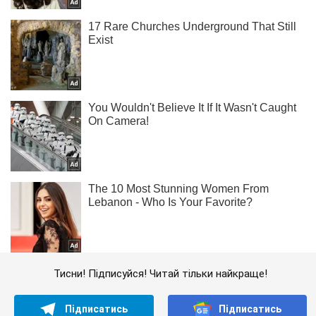
Тисни! Підписуйся! Читай тільки найкраще!
Підписатись
Підписатись