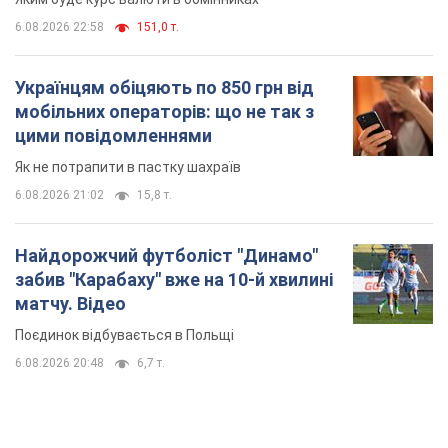
6.08.2026 22:58
151,0 т.
Українцям обіцяють по 850 грн від
мобільних операторів: що не так з
цими повідомленнями
Як не потрапити в пастку шахраїв
6.08.2026 21:02
15,8 т.
Найдорожчий футболіст "Динамо"
забив "Карабаху" вже на 10-й хвилині
матчу. Відео
Поєдинок відбувається в Польщі
6.08.2026 20:48
6,7 т.