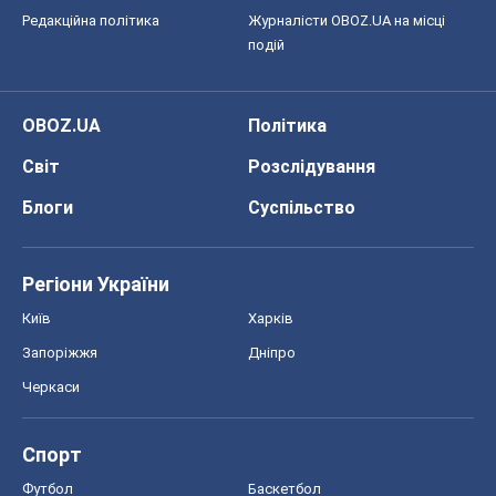
Редакційна політика
Журналісти OBOZ.UA на місці
подій
OBOZ.UA
Політика
Світ
Розслідування
Блоги
Суспільство
Регіони України
Київ
Харків
Запоріжжя
Дніпро
Черкаси
Спорт
Футбол
Баскетбол