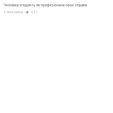
Чоловіка згадують як професіонала своєї справи
3 часа назад
2,7 т.