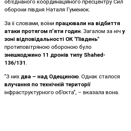
об’єднаного координаційного пресцентру Сил
оборони півдня Наталя Гуменюк.
За її словами, воїни
працювали на відбиття
атаки протягом п’яти годин
. Загалом за ніч
у
зоні відповідальності ОК "Південь"
протиповітряною обороною було
знешкоджено 11 дронів типу Shahed-
136/131
.
"З них
два – над Одещиною
. Однак сталося
влучання по технічній території
інфраструктурного об’єкта", – вказала вона.