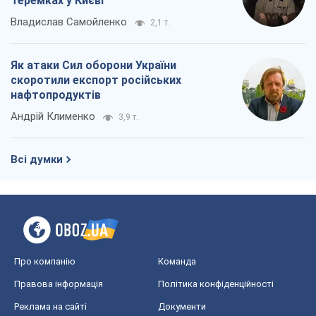
Теремках у Києві
Владислав Самойленко
2,1 т.
Як атаки Сил оборони України
скоротили експорт російських
нафтопродуктів
Андрій Клименко
3,9 т.
Всі думки
Про компанію
Команда
Правова інформація
Політика конфіденційності
Реклама на сайті
Документи