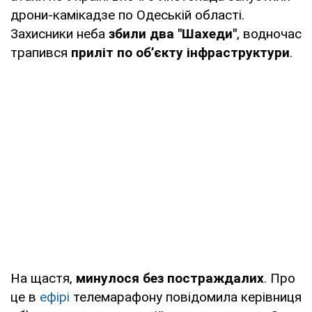
дрони-камікадзе по Одеській області.
Захисники неба
збили два "Шахеди"
, водночас
трапився
приліт по об’єкту інфраструктури
.
На щастя,
минулося без постраждалих
. Про
це в
ефірі
телемарафону повідомила керівниця