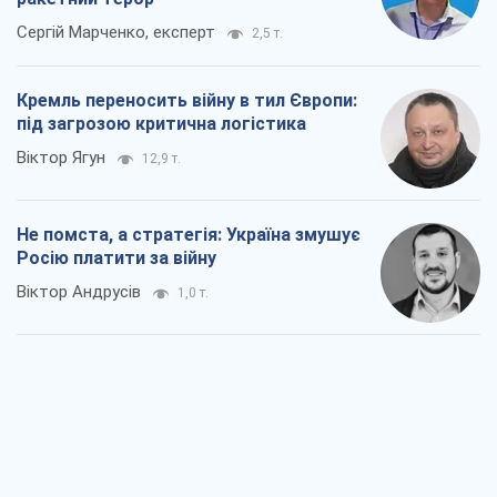
Сергій Марченко, експерт
2,5 т.
Кремль переносить війну в тил Європи:
під загрозою критична логістика
Віктор Ягун
12,9 т.
Не помста, а стратегія: Україна змушує
Росію платити за війну
Віктор Андрусів
1,0 т.