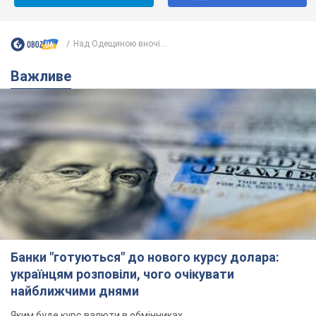
Над Одещиною вночі...
Важливе
Банки "готуються" до нового курсу долара:
українцям розповіли, чого очікувати
найближчими днями
Яким буде курс валюти в обмінниках