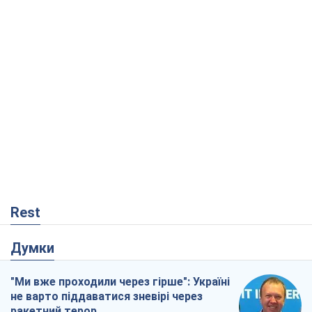
Rest
Думки
"Ми вже проходили через гірше": Україні
не варто піддаватися зневірі через
ракетний терор