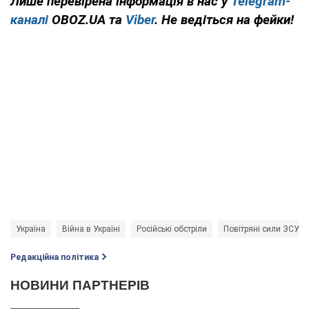
Лише перевірена інформація в нас у
Telegram-
каналі
OBOZ.UA та
Viber
. Не ведіться на фейки!
Україна
Війна в Україні
Російські обстріли
Повітряні сили ЗСУ
Редакційна політика