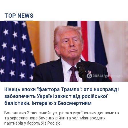
TOP NEWS
Кінець епохи "фактора Трампа": хто насправді
забезпечить Україні захист від російської
балістики. Інтерв’ю з Безсмертним
Володимир Зеленський зустрівся з українським дипломата
та окреслив нове бачення війни та ролі міжнародних
партнерів у боротьбі з Росією