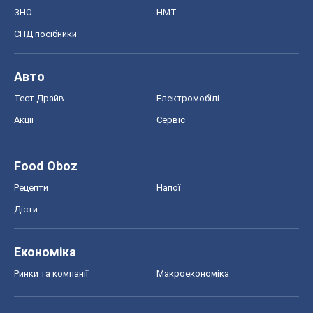
ЗНО
НМТ
СНД посібники
Авто
Тест Драйв
Електромобілі
Акції
Сервіс
Food Oboz
Рецепти
Напої
Дієти
Економіка
Ринки та компанії
Макроекономіка