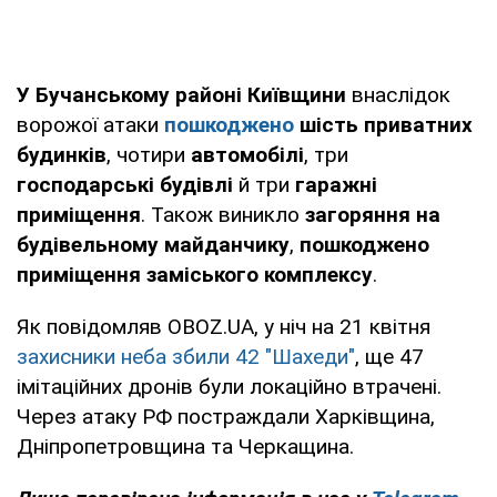
У Бучанському районі Київщини
внаслідок
ворожої атаки
пошкоджено
шість приватних
будинків
, чотири
автомобілі
, три
господарські будівлі
й три
гаражні
приміщення
. Також виникло
загоряння на
будівельному майданчику
,
пошкоджено
приміщення заміського комплексу
.
Як повідомляв OBOZ.UA, у ніч на 21 квітня
захисники неба збили 42 "Шахеди"
, ще 47
імітаційних дронів були локаційно втрачені.
Через атаку РФ постраждали Харківщина,
Дніпропетровщина та Черкащина.