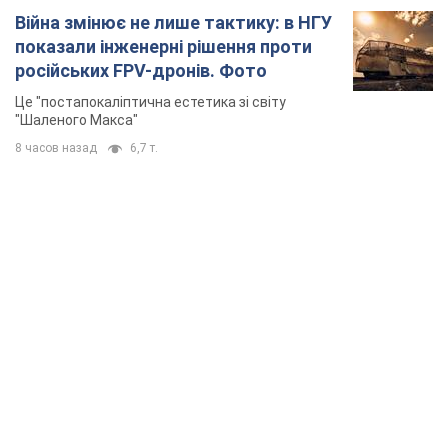
Війна змінює не лише тактику: в НГУ
показали інженерні рішення проти
російських FPV-дронів. Фото
Це "постапокаліптична естетика зі світу
"Шаленого Макса"
8 часов назад
6,7 т.