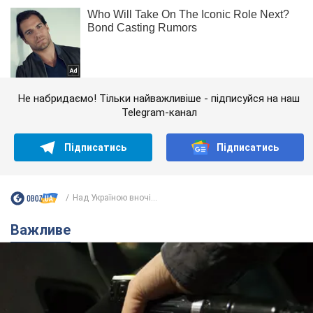
Не набридаємо! Тільки найважливіше - підписуйся на наш
Telegram-канал
Підписатись
Підписатись
Над Україною вночі...
Важливе