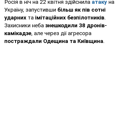
Росія в ніч на 22 квітня здійснила
атаку
на
Україну, запустивши
більш як пів сотні
ударних
та
імітаційних безпілотників
.
Захисники неба
знешкодили 38 дронів-
камікадзе
, але через дії агресора
постраждали Одещина та Київщина
.