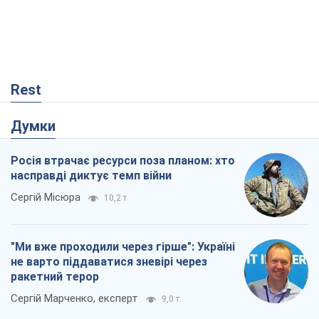
Rest
Думки
Росія втрачає ресурси поза планом: хто
насправді диктує темп війни
Сергій Місюра
10,2 т.
"Ми вже проходили через гірше": Україні
не варто піддаватися зневірі через
ракетний терор
Сергій Марченко, експерт
9,0 т.