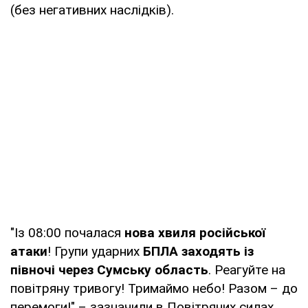
(без негативних наслідків).
"Із 08:00 почалася
нова хвиля російської
атаки
! Групи ударних
БПЛА заходять із
півночі через Сумську область
. Реагуйте на
повітряну тривогу! Тримаймо небо! Разом – до
перемоги!" – зазначили в Повітряних силах.