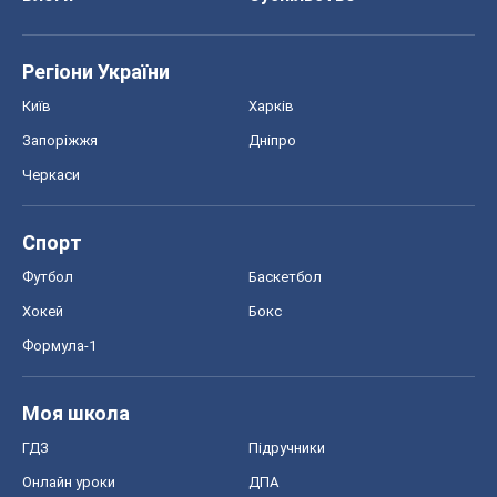
Регіони України
Київ
Харків
Запоріжжя
Дніпро
Черкаси
Спорт
Футбол
Баскетбол
Хокей
Бокс
Формула-1
Моя школа
ГДЗ
Підручники
Онлайн уроки
ДПА