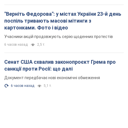
"Верніть Федорова": у містах України 23-й день
поспіль тривають масові мітинги з
картонками. Фото і відео
Учасники акцій продовжують серію щоденних протестів
6 часов назад
2,5 т.
Сенат США схвалив законопроєкт Грема про
санкції проти Росії: що далі
Документ передбачає нові економічні обмеження
6 часов назад
5,1 т.