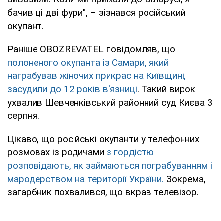
бачив ці дві фури", – зізнався російський
окупант.
Раніше OBOZREVATEL повідомляв, що
полоненого окупанта із Самари, який
награбував жіночих прикрас на Київщині,
засудили до 12 років в'язниці
. Такий вирок
ухвалив Шевченківський районний суд Києва 3
серпня.
Цікаво, що російські окупанти у телефонних
розмовах із родичами
з гордістю
розповідають, як займаються пограбуванням і
мародерством на території України.
Зокрема,
загарбник похвалився, що вкрав телевізор.