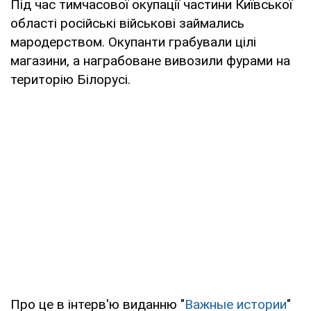
Під час тимчасової окупації частини Київської
області російські військові займались
мародерством. Окупанти грабували цілі
магазини, а награбоване вивозили фурами на
територію Білорусі.
Про це в інтерв'ю виданню "
Важные истории
"