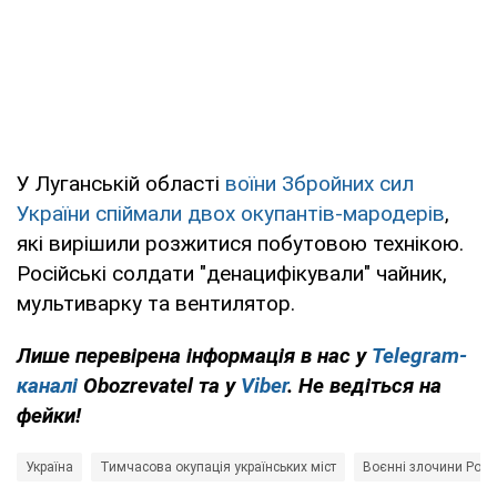
У Луганській області
воїни Збройних сил
України спіймали двох окупантів-мародерів
,
які вирішили розжитися побутовою технікою.
Російські солдати "денацифікували" чайник,
мультиварку та вентилятор.
Лише перевірена інформація в нас у
Telegram-
каналі
Obozrevatel та у
Viber
. Не ведіться на
фейки!
Україна
Тимчасова окупація українських міст
Воєнні злочини Росії