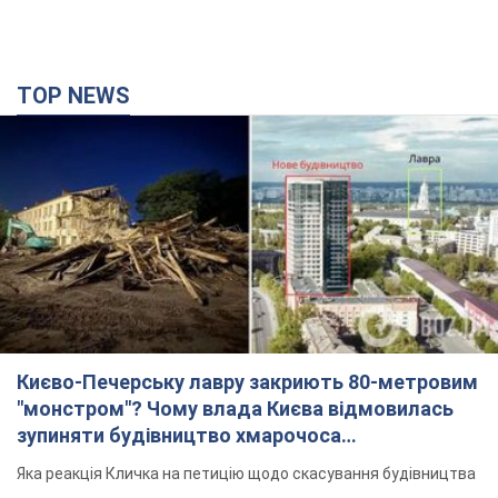
TOP NEWS
Києво-Печерську лавру закриють 80-метровим
"монстром"? Чому влада Києва відмовилась
зупиняти будівництво хмарочоса
"московського вірянина"
Яка реакція Кличка на петицію щодо скасування будівництва