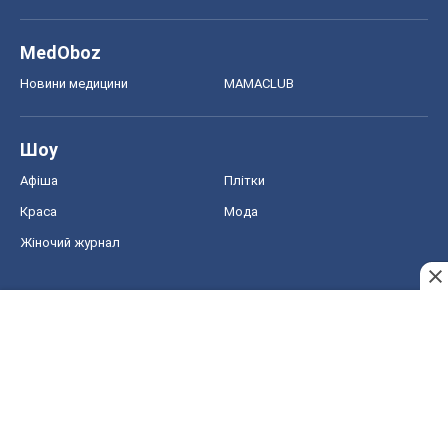
MedOboz
Новини медицини
MAMACLUB
Шоу
Афіша
Плітки
Краса
Мода
Жіночий журнал