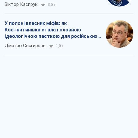
Віктор Каспрук
3,5 т.
У полоні власних міфів: як
Костянтинівка стала головною
ідеологічною пасткою для російських
окупантів
Дмитро Снєгирьов
1,0 т.