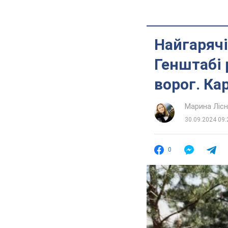
Найгарячі
Генштабі 
ворог. Ка
Марина Лісн
30.09.2024 09:
0