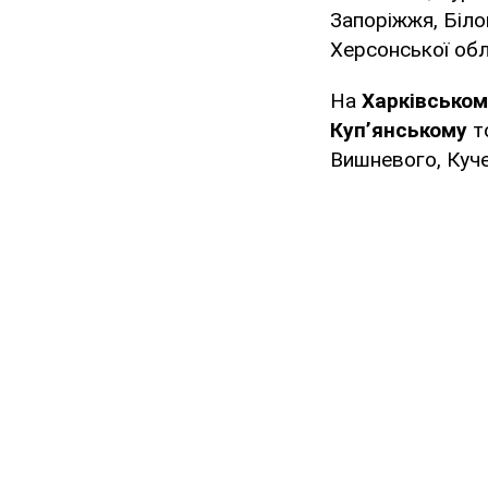
Запоріжжя, Біло
Херсонської обл
На
Харківськом
Куп’янському
т
Вишневого, Куче