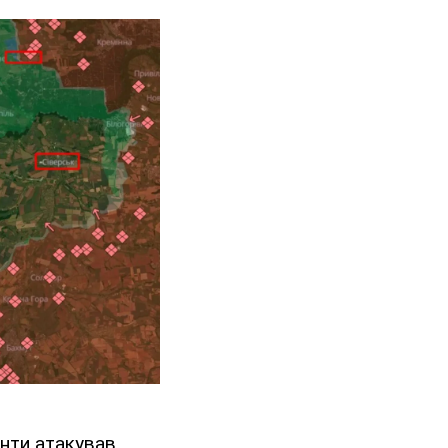
анти атакував