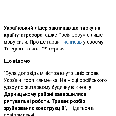
Український лідер закликав до тиску на
країну-агресора
, адже Росія розуміє лише
мову сили. Про це гарант
написав
у своєму
Telegram-каналі 29 серпня.
Що відомо
"Була доповідь міністра внутрішніх справ
України Ігоря Клименка. На місці російського
удару по житловому будинку в Києві
у
Дарницькому районі завершилися
рятувальні роботи. Триває розбір
зруйнованих конструкцій
", – ідеться в
повідомленні.