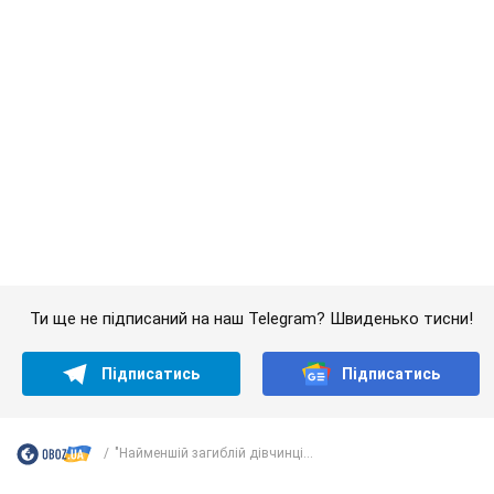
Ти ще не підписаний на наш Telegram? Швиденько тисни!
Підписатись
Підписатись
"Найменшій загиблій дівчинці...
Важливе