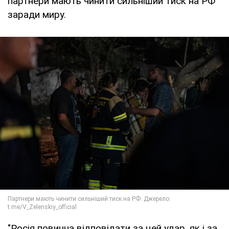
партнери мають чинити сильніший тиск на РФ
заради миру.
"Росія повинна відповідати за цей удар, як і за