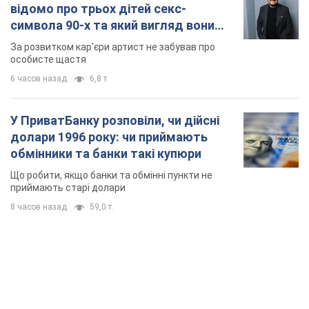
приймають старі долари
8 часов назад
59,0 т.
TOP NEWS