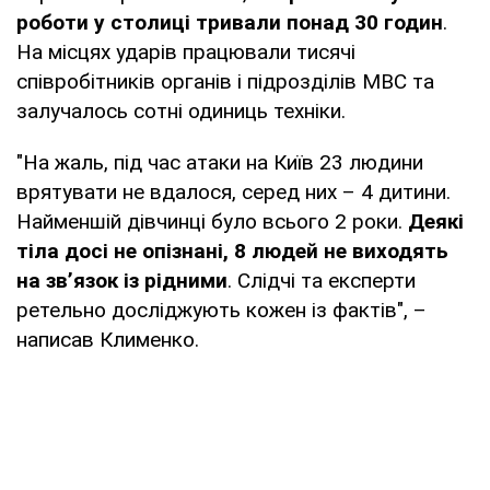
роботи у столиці тривали понад 30 годин
.
На місцях ударів працювали тисячі
співробітників органів і підрозділів МВС та
залучалось сотні одиниць техніки.
"На жаль, під час атаки на Київ 23 людини
врятувати не вдалося, серед них – 4 дитини.
Найменшій дівчинці було всього 2 роки.
Деякі
тіла досі не опізнані, 8 людей не виходять
на зв’язок із рідними
. Слідчі та експерти
ретельно досліджують кожен із фактів", –
написав Клименко.