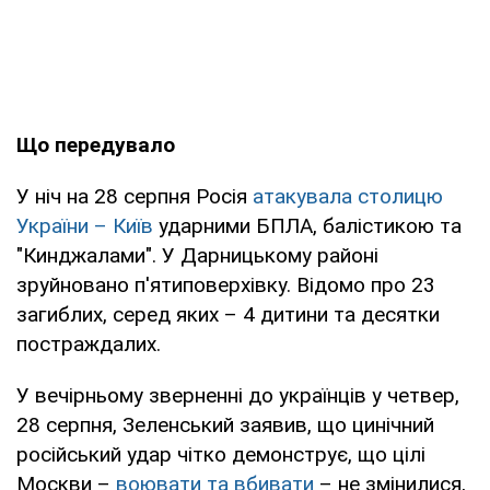
Що передувало
У ніч на 28 серпня Росія
атакувала столицю
України – Київ
ударними БПЛА, балістикою та
"Кинджалами". У Дарницькому районі
зруйновано п'ятиповерхівку. Відомо про 23
загиблих, серед яких – 4 дитини та десятки
постраждалих.
У вечірньому зверненні до українців у четвер,
28 серпня, Зеленський заявив, що цинічний
російський удар чітко демонструє, що цілі
Москви –
воювати та вбивати
– не змінилися,