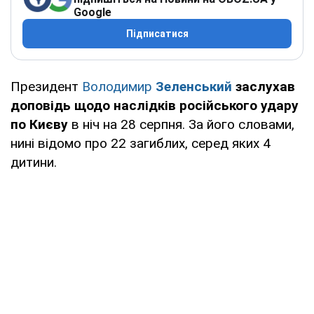
Google
Підписатися
Президент
Володимир
Зеленський
заслухав
доповідь щодо наслідків російського удару
по Києву
в ніч на 28 серпня. За його словами,
нині відомо про 22 загиблих, серед яких 4
дитини.