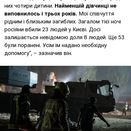
них чотири дитини.
Найменшій дівчинці не
виповнилось і трьох років.
Мої співчуття
рідним і близьким загиблих. Загалом тієї ночі
росіяни вбили 23 людей у Києві. Досі
залишається невідомою доля 8 людей. Ще 53
були поранені. Усім їм надано необхідну
допомогу", – зазначив він.