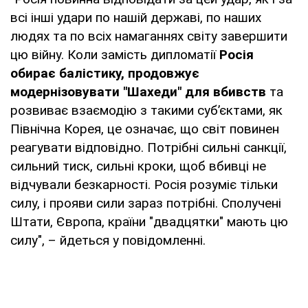
всі інші удари по нашій державі, по наших
людях та по всіх намаганнях світу завершити
цю війну. Коли замість дипломатії
Росія
обирає балістику, продовжує
модернізовувати "Шахеди" для вбивств
та
розвиває взаємодію з такими субʼєктами, як
Північна Корея, це означає, що світ повинен
реагувати відповідно. Потрібні сильні санкції,
сильний тиск, сильні кроки, щоб вбивці не
відчували безкарності. Росія розуміє тільки
силу, і прояви сили зараз потрібні. Сполучені
Штати, Європа, країни "двадцятки" мають цю
силу", – йдеться у повідомленні.