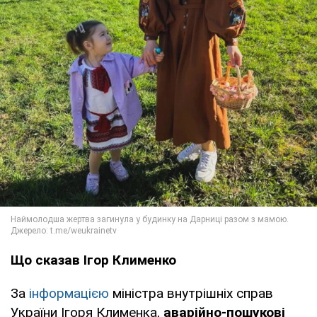
Що сказав Ігор Клименко
За
інформацією
міністра внутрішніх справ
України Ігоря Клименка,
аварійно-пошукові