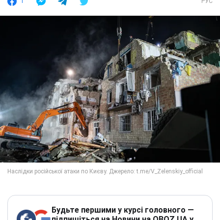
1
РУС
Будьте першими у курсі головного —
підпишіться на Новини на OBOZ.UA у