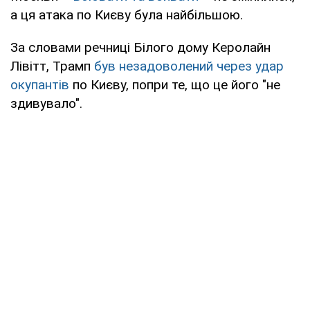
а ця атака по Києву була найбільшою.
За словами речниці Білого дому Керолайн
Лівітт, Трамп
був незадоволений через удар
окупантів
по Києву, попри те, що це його "не
здивувало".