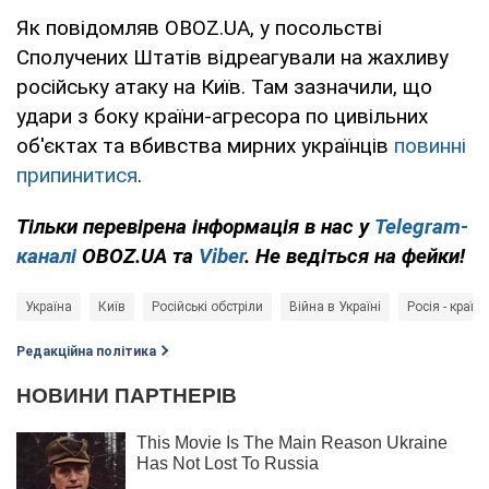
Як повідомляв OBOZ.UA, у посольстві
Сполучених Штатів відреагували на жахливу
російську атаку на Київ. Там зазначили, що
удари з боку країни-агресора по цивільних
об'єктах та вбивства мирних українців
повинні
припинитися
.
Тільки перевірена інформація в нас у
Telegram-
каналі
OBOZ.UA та
Viber
. Не ведіться на фейки!
Україна
Київ
Російські обстріли
Війна в Україні
Росія - країн
Редакційна політика