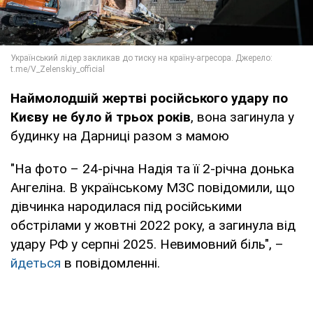
Наймолодшій жертві російського удару по
Києву не було й трьох років
, вона загинула у
будинку на Дарниці разом з мамою
"На фото – 24-річна Надія та її 2-річна донька
Ангеліна. В українському МЗС повідомили, що
дівчинка народилася під російськими
обстрілами у жовтні 2022 року, а загинула від
удару РФ у серпні 2025. Невимовний біль", –
йдеться
в повідомленні.