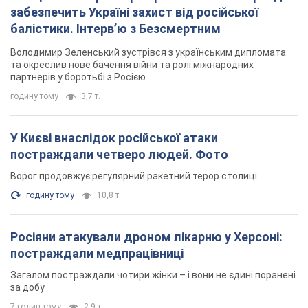
У Києві внаслідок російської атаки
постраждали четверо людей. Фото
Ворог продовжує регулярний ракетний терор столиці
годину тому
10,8 т.
Росіяни атакували дроном лікарню у Херсоні:
постраждали медпрацівниці
Загалом постраждали чотири жінки – і вони не єдині поранені
за добу
7 годин тому
2,9 т.