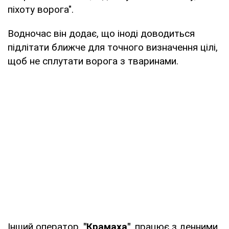
піхоту ворога".
Водночас він додає, що іноді доводиться
підлітати ближче для точного визначення цілі,
щоб не сплутати ворога з тваринами.
Інший оператор,
"Крамаха"
, працює з денними