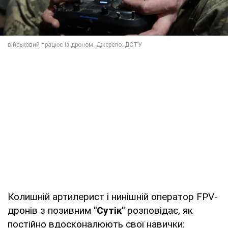
Колишній артилерист і нинішній оператор FPV-
дронів з позивним
"Сутік"
розповідає, як
постійно вдосконалюють свої навички: