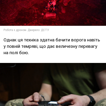
Однак ця техніка здатна бачити ворога навіть
у повній темряві, що дає величезну перевагу
на полі бою.