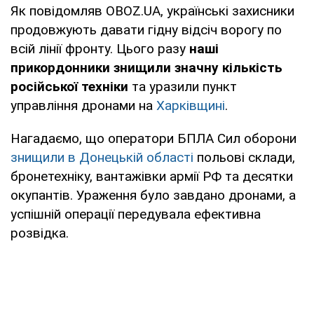
Як повідомляв OBOZ.UA, українські захисники
продовжують давати гідну відсіч ворогу по
всій лінії фронту. Цього разу
наші
прикордонники знищили значну кількість
російської техніки
та уразили пункт
управління дронами на
Харківщині
.
Нагадаємо, що оператори БПЛА Сил оборони
знищили в Донецькій області
польові склади,
бронетехніку, вантажівки армії РФ та десятки
окупантів. Ураження було завдано дронами, а
успішній операції передувала ефективна
розвідка.