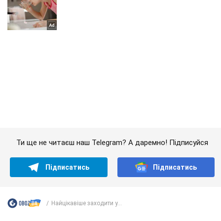
Ти ще не читаєш наш Telegram? А даремно! Підписуйся
Підписатись
Підписатись
Найцікавіше заходити у...
Важливе