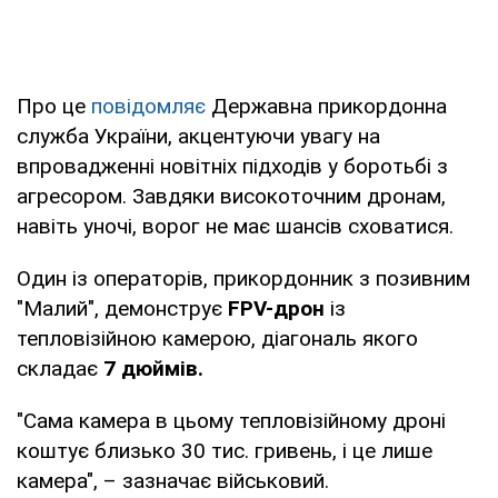
Про це
повідомляє
Державна прикордонна
служба України, акцентуючи увагу на
впровадженні новітніх підходів у боротьбі з
агресором. Завдяки високоточним дронам,
навіть уночі, ворог не має шансів сховатися.
Один із операторів, прикордонник з позивним
"Малий", демонструє
FPV-дрон
із
тепловізійною камерою, діагональ якого
складає
7 дюймів.
"Сама камера в цьому тепловізійному дроні
коштує близько 30 тис. гривень, і це лише
камера", – зазначає військовий.