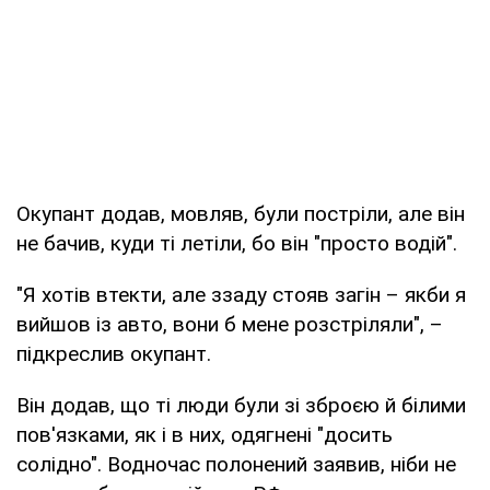
Окупант додав, мовляв, були постріли, але він
не бачив, куди ті летіли, бо він "просто водій".
"Я хотів втекти, але ззаду стояв загін – якби я
вийшов із авто, вони б мене розстріляли", –
підкреслив окупант.
Він додав, що ті люди були зі зброєю й білими
пов'язками, як і в них, одягнені "досить
солідно". Водночас полонений заявив, ніби не