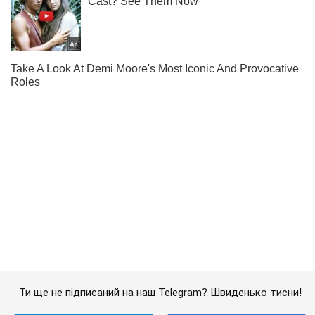
Ти ще не підписаний на наш Telegram? Швиденько тисни!
Підписатись
Підписатись
"Наказали стріляти по...
Важливе