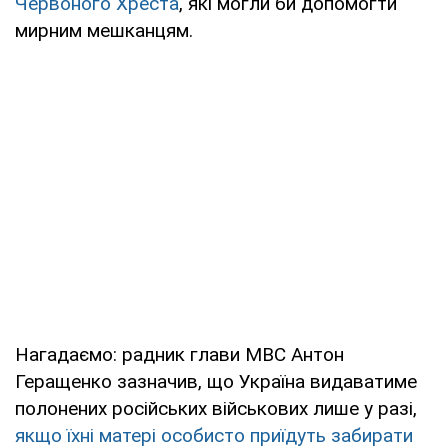
Червоного Хреста
, які могли би допомогти
мирним мешканцям.
Нагадаємо: радник глави МВС Антон
Геращенко зазначив, що Україна видаватиме
полонених російських військових лише у разі,
якщо їхні матері особисто приїдуть забирати