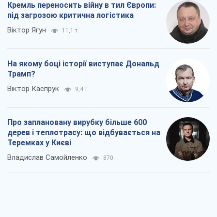
дерев і теплотрасу: що відбувається на
Теремках у Києві
Владислав Самойленко
870
Як атаки Сил оборони України
скоротили експорт російських
нафтопродуктів