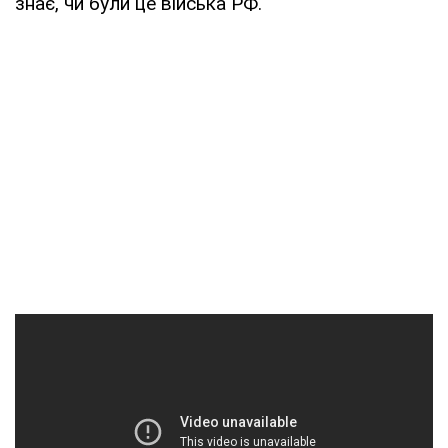
знає, чи були це війська РФ.