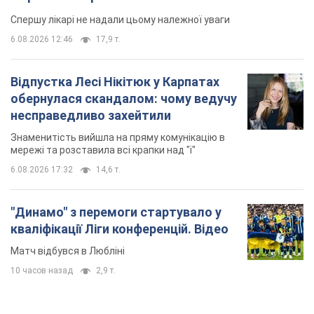
"Динамо" з перемоги стартувало у
кваліфікації Ліги конференцій. Відео
Матч відбувся в Любліні
10 часов назад
2,9 т.