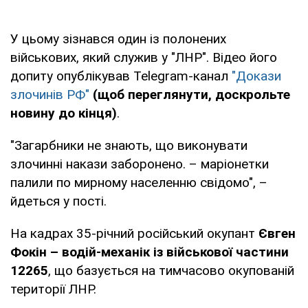
У цьому зізнався один із полонених
військових, який служив у "ЛНР". Відео його
допиту опублікував Telegram-канал
"Докази
злочинів РФ"
(щоб переглянути, доскрольте
новину до кінця)
.
"Загарбники не знають, що виконувати
злочинні накази заборонено. – маріонетки
палили по мирному населенню свідомо", –
йдеться у пості.
На кадрах 35-річний російський окупант
Євген
Фокін – водій-механік із військової частини
12265
, що базується на тимчасово окупованій
території ЛНР.