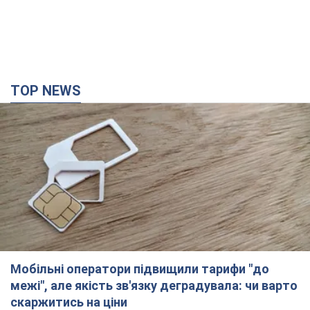
TOP NEWS
Мобільні оператори підвищили тарифи "до
межі", але якість зв'язку деградувала: чи варто
скаржитись на ціни