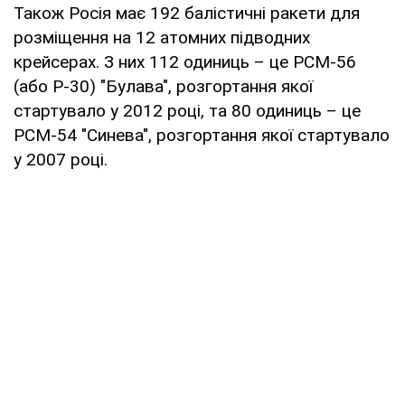
Також Росія має 192 балістичні ракети для
розміщення на 12 атомних підводних
крейсерах. З них 112 одиниць – це РСМ-56
(або Р-30) "Булава", розгортання якої
стартувало у 2012 році, та 80 одиниць – це
РСМ-54 "Синева", розгортання якої стартувало
у 2007 році.