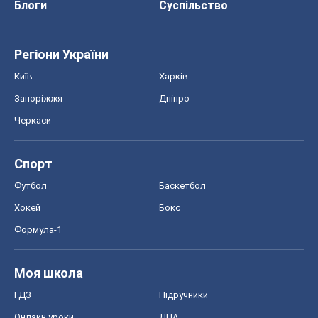
Блоги
Суспільство
Регіони України
Київ
Харків
Запоріжжя
Дніпро
Черкаси
Спорт
Футбол
Баскетбол
Хокей
Бокс
Формула-1
Моя школа
ГДЗ
Підручники
Онлайн уроки
ДПА