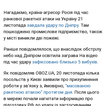
Нагадаємо, країна-агресор Росія під час
ранкової ракетної атаки на Україну 21
листопада
завдала удару по Дніпру.
Там
пошкоджено промислове підприємство, також
у місті виникли дві пожежі.
Раніше повідомлялося, що внаслідок обстрілу
небо над Дніпром освітила заграва На відео
під час удару
зафіксовано близько 5 вибухів.
Як повідомляв OBOZ.UA, 20 листопада кілька
посольств у Києві заявили про призупинення
роботи у зв'язку з, ймовірно,
"масованою
ракетною атакою" протягом дня.
Після цього
в мережі почали нагнітати інформацію про
підготовку РФ до удару із застосуванням