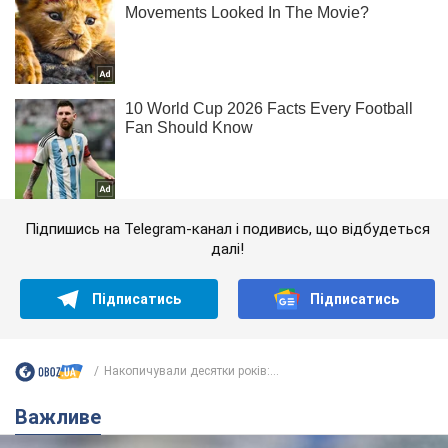
Підпишись на Telegram-канал і подивись, що відбудеться
далі!
Підписатись
Підписатись
Накопичували десятки років:...
Важливе