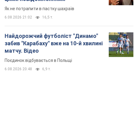
Як не потрапити в пастку шахраїв
6.08.2026 21:02
16,5 т.
Найдорожчий футболіст "Динамо"
забив "Карабаху" вже на 10-й хвилині
матчу. Відео
Поєдинок відбувається в Польщі
6.08.2026 20:48
6,9 т.