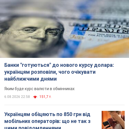
Банки "готуються" до нового курсу долара:
українцям розповіли, чого очікувати
найближчими днями
Яким буде курс валюти в обмінниках
6.08.2026 22:58
151,7 т.
Українцям обіцяють по 850 грн від
мобільних операторів: що не так з
цими повідомленнями