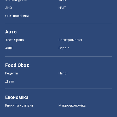
ЗНО
НМТ
СНД посібники
Авто
Тест Драйв
Електромобілі
Акції
Сервіс
Food Oboz
Рецепти
Напої
Дієти
Економіка
Ринки та компанії
Макроекономіка