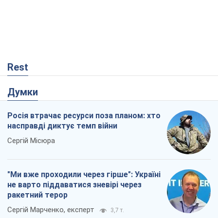
Rest
Думки
Росія втрачає ресурси поза планом: хто
насправді диктує темп війни
Сергій Місюра
"Ми вже проходили через гірше": Україні
не варто піддаватися зневірі через
ракетний терор
Сергій Марченко, експерт
3,7 т.