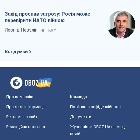
Захід проспав загрозу: Росія може
перевірити НАТО війною
Леонід Невзлін
6,8 т.
Всі думки
Про компанію
Команда
Правова інформація
Політика конфіденційності
Реклама на сайті
Документи
Редакційна політика
Журналісти OBOZ.UA на місці
подій