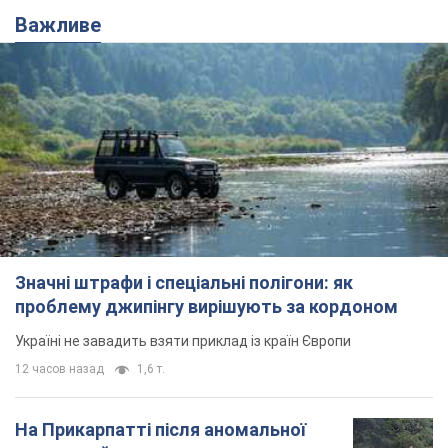
Важливе
Значні штрафи і спеціальні полігони: як
проблему джипінгу вирішують за кордоном
Україні не завадить взяти приклад із країн Європи
12 часов назад
1,6 т.
На Прикарпатті після аномальної