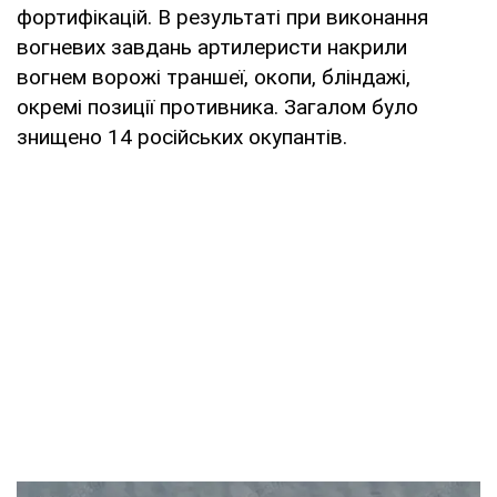
фортифікацій. В результаті при виконання
вогневих завдань артилеристи накрили
вогнем ворожі траншеї, окопи, бліндажі,
окремі позиції противника. Загалом було
знищено 14 російських окупантів.