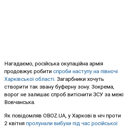
Нагадаємо, російська окупаційна армія
продовжує робити
спроби наступу на півночі
Харківської області.
Загарбники хочуть
створити так звану буферну зону. Зокрема,
ворог не залишає спроб витіснити ЗСУ за межі
Вовчанська.
Як повідомляв OBOZ.UA, у Харкові в ніч проти
2 квітня
пролунали вибухи під час російської