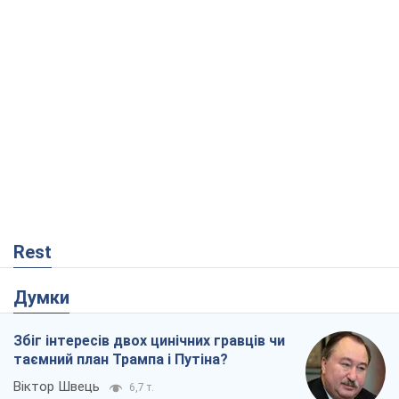
Rest
Думки
Збіг інтересів двох цинічних гравців чи
таємний план Трампа і Путіна?
Віктор Швець
6,7 т.