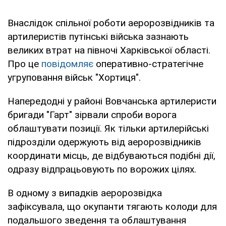
Внаслідок спільної роботи аеророзвідників та
артилеристів путінські війська зазнають
великих втрат на півночі Харківської області.
Про це
повідомляє
оперативно-стратегічне
угруповання військ "Хортиця".
Напередодні у районі Вовчанська артилеристи
бригади "Гарт" зірвали спроби ворога
облаштувати позиції. Як тільки артилерійські
підрозділи одержують від аеророзвідників
координати місць, де відбуваються подібні дії,
одразу відпрацьовують по ворожих цілях.
В одному з випадків аеророзвідка
зафіксувала, що окупанти тягають колоди для
подальшого зведення та облаштування