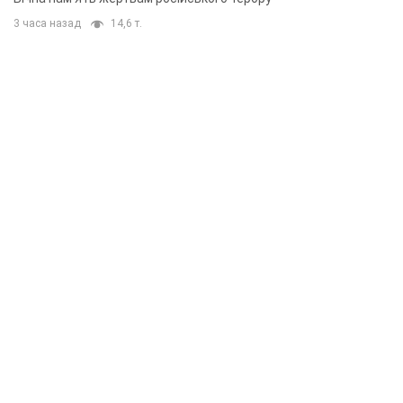
3 часа назад
14,6 т.