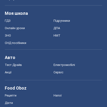
Моя школа
ГДЗ
Підручники
Онлайн уроки
ДПА
ЗНО
НМТ
СНД посібники
Авто
Тест Драйв
Електромобілі
Акції
Сервіс
Food Oboz
Рецепти
Напої
Дієти