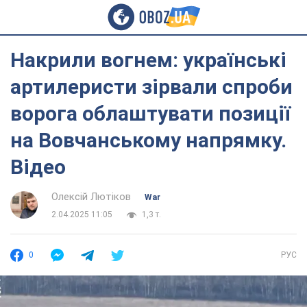
Накрили вогнем: українські
артилеристи зірвали спроби
ворога облаштувати позиції
на Вовчанському напрямку.
Відео
Олексій Лютіков
War
2.04.2025 11:05
1,3 т.
0
РУС