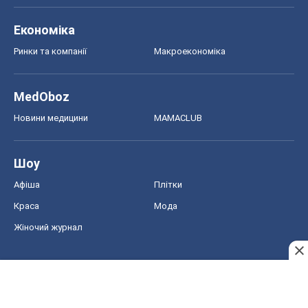
Економіка
Ринки та компанії
Макроекономіка
MedOboz
Новини медицини
MAMACLUB
Шоу
Афіша
Плітки
Краса
Мода
Жіночий журнал