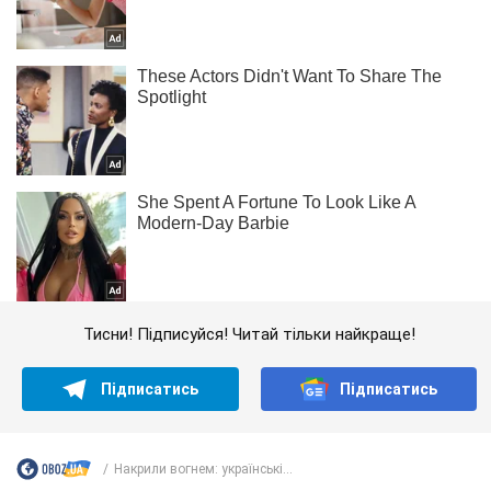
Тисни! Підписуйся! Читай тільки найкраще!
Підписатись
Підписатись
Накрили вогнем: українські...