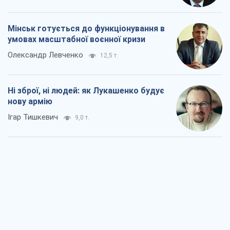
Мінськ готується до функціонування в
умовах масштабної воєнної кризи
Олександр Левченко
12,5 т.
Ні зброї, ні людей: як Лукашенко будує
нову армію
Ігар Тишкевич
9,0 т.