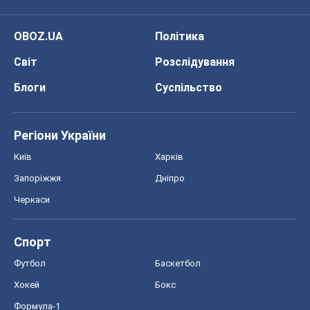
OBOZ.UA
Політика
Світ
Розслідування
Блоги
Суспільство
Регіони України
Київ
Харків
Запоріжжя
Дніпро
Черкаси
Спорт
Футбол
Баскетбол
Хокей
Бокс
Формула-1