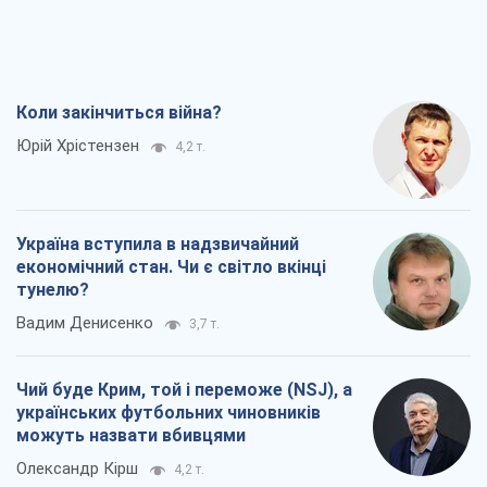
Коли закінчиться війна?
Юрій Хрістензен
4,2 т.
Україна вступила в надзвичайний
економічний стан. Чи є світло вкінці
тунелю?
Вадим Денисенко
3,7 т.
Чий буде Крим, той і переможе (NSJ), а
українських футбольних чиновників
можуть назвати вбивцями
Олександр Кірш
4,2 т.