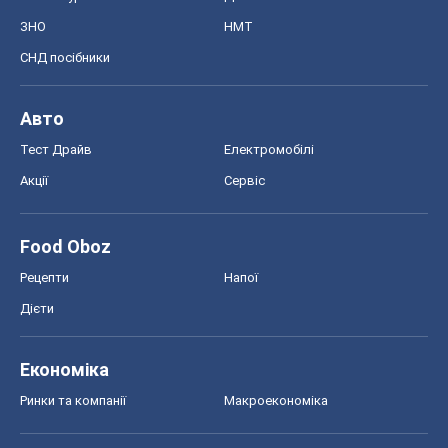
ЗНО
НМТ
СНД посібники
Авто
Тест Драйв
Електромобілі
Акції
Сервіс
Food Oboz
Рецепти
Напої
Дієти
Економіка
Ринки та компанії
Макроекономіка