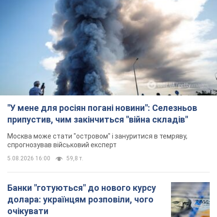
"У мене для росіян погані новини": Селезньов
припустив, чим закінчиться "війна складів"
Москва може стати "островом" і зануритися в темряву,
спрогнозував військовий експерт
5.08.2026 16:00
59,8 т.
Банки "готуються" до нового курсу
долара: українцям розповіли, чого
очікувати