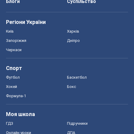
Блоги
Суспільство
Регіони України
Київ
Харків
Запоріжжя
Дніпро
Черкаси
Спорт
Футбол
Баскетбол
Хокей
Бокс
Формула-1
Моя школа
ГДЗ
Підручники
Онлайн уроки
ДПА