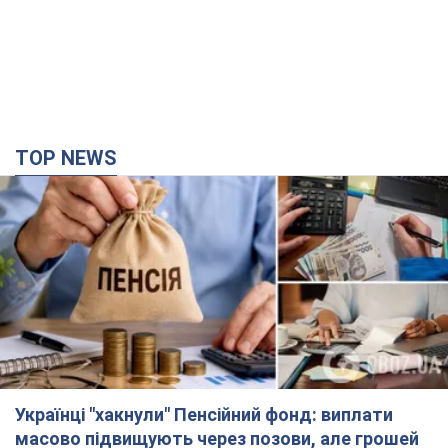
TOP NEWS
Українці "хакнули" Пенсійний фонд: виплати
масово підвищують через позови, але грошей