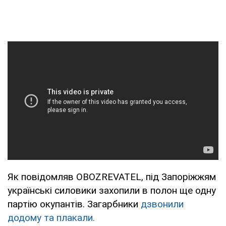
Як повідомляв OBOZREVATEL, під Запоріжжям
українські силовики захопили в полон ще одну
партію окупантів. Загарбники
дзвонили
додому та плакали.