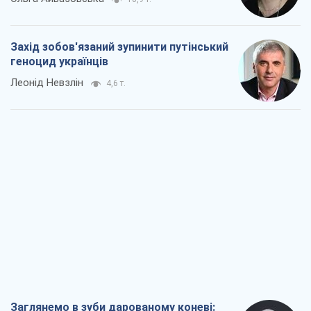
Захід зобов'язаний зупинити путінський
геноцид українців
Леонід Невзлін
4,6 т.
Заглянемо в зуби дарованому коневі: