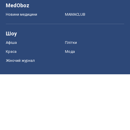
MedOboz
Новини медицини
MAMACLUB
Шоу
Афіша
Плітки
Краса
Мода
Жіночий журнал