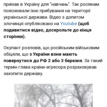
приїхав в Україну для "навчань". Так росіянам
пояснювали їхнє прибування на території
української держави. Відео з допитом
злочинця опубліковано на
Youtube
(щоб
подивитися відео, доскрольте до кінця
сторінки).
Окупант розповів, що російським військовим
обіцяли, що
з України вони мають
повернутися до РФ 2 або 3 березня
. За такий
термін глава країни-агресора розраховував
захопити державу.