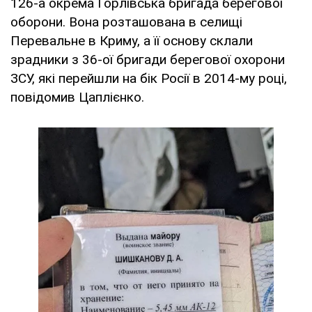
126-а окрема Горлівська бригада берегової
оборони. Вона розташована в селищі
Перевальне в Криму, а її основу склали
зрадники з 36-ої бригади берегової охорони
ЗСУ, які перейшли на бік Росії в 2014-му році,
повідомив Цаплієнко.