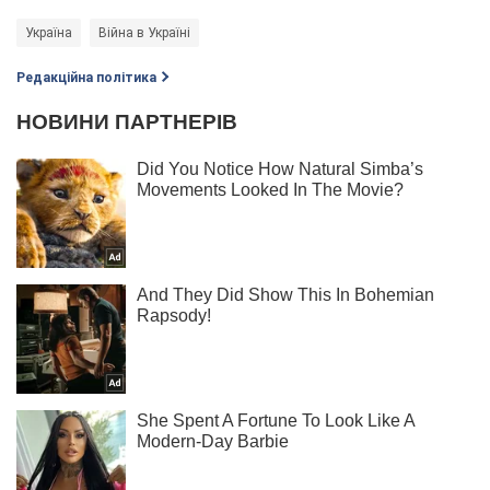
Україна
Війна в Україні
Редакційна політика