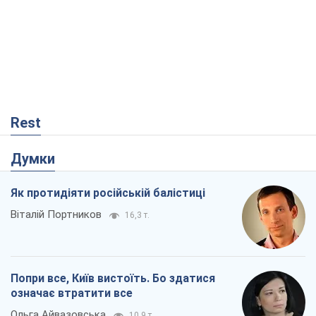
Rest
Думки
Як протидіяти російській балістиці
Віталій Портников
16,3 т.
Попри все, Київ вистоїть. Бо здатися
означає втратити все
Ольга Айвазовська
10,9 т.