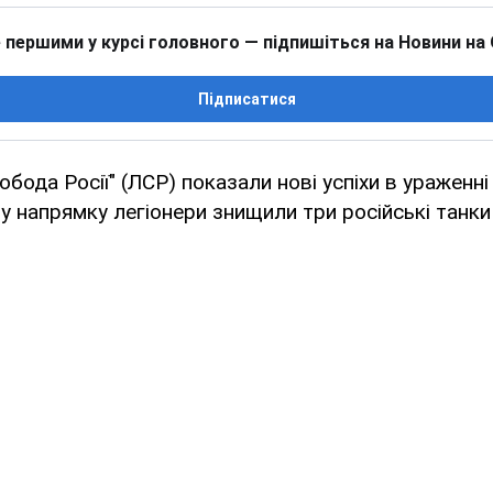
 першими у курсі головного — підпишіться на Новини на
Підписатися
вобода Росії" (ЛСР) показали нові успіхи в ураженні
 напрямку легіонери знищили три російські танки 