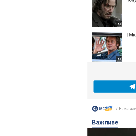
Намагалис
Важливе