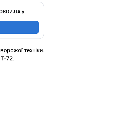
 OBOZ.UA у
 ворожої техніки.
Т-72.