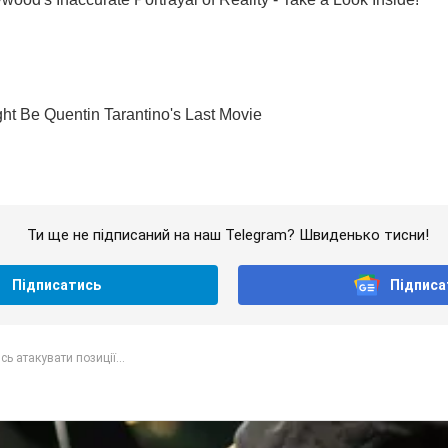
Ти ще не підписаний на наш Telegram? Швиденько тисни!
Підписатись
Підписа
ь атакувати позиції...