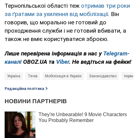
Тернопільської області теж
отримав три роки
за ґратами за ухилення від мобілізації
. Він
говорив, що морально не готовий до
проходження служби і не готовий вбивати, а
також не вміє користуватися зброєю.
Лише
перевірена інформація в нас у
Telegram-
каналі
OBOZ.UA та
Viber
. Не ведіться на фейки!
Україна
Тячів
Мобілізація в Україні
Законодавство
тюрма
Редакційна політика