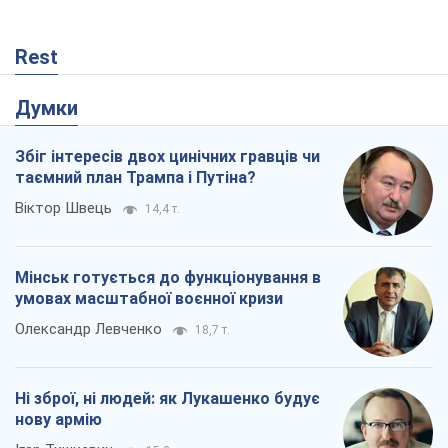
Rest
Думки
Збіг інтересів двох цинічних гравців чи
таємний план Трампа і Путіна?
Віктор Швець
14,4 т.
Мінськ готується до функціонування в
умовах масштабної воєнної кризи
Олександр Левченко
18,7 т.
Ні зброї, ні людей: як Лукашенко будує
нову армію