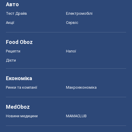
Авто
Тест Драйв
Електромобілі
Акції
Сервіс
Food Oboz
Рецепти
Напої
Дієти
Економіка
Ринки та компанії
Макроекономіка
MedOboz
Новини медицини
MAMACLUB