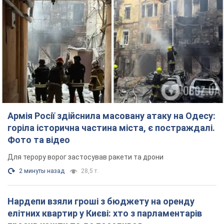
Армія Росії здійснила масовану атаку на Одесу:
горіла історична частина міста, є постраждалі.
Фото та відео
Для терору ворог застосував ракети та дрони
2 минуты назад
28,5 т.
Нардепи взяли гроші з бюджету на оренду
елітних квартир у Києві: хто з парламентарів