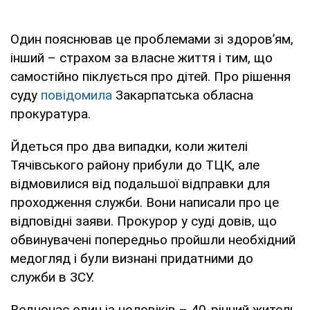
Один пояснював це проблемами зі здоров’ям,
інший – страхом за власне життя і тим, що
самостійно піклується про дітей. Про рішення
суду
повідомила
Закарпатська обласна
прокуратура.
Йдеться про два випадки, коли жителі
Тячівського району прибули до ТЦК, але
відмовилися від подальшої відправки для
проходження служби. Вони написали про це
відповідні заяви. Прокурор у суді довів, що
обвинувачені попередньо пройшли необхідний
медогляд і були визнані придатними до
служби в ЗСУ.
Водночас один із чоловіків – 40-річний житель