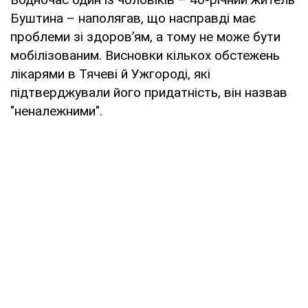
Буштина – наполягав, що насправді має
проблеми зі здоров’ям, а тому не може бути
мобілізованим. Висновки кількох обстежень
лікарями в Тячеві й Ужгороді, які
підтверджували його придатність, він назвав
"неналежними".