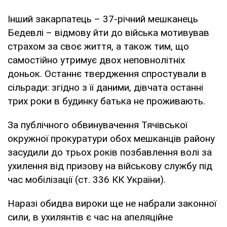
Інший закарпатець – 37-річний мешканець
Бедевлі – відмову йти до війська мотивував
страхом за своє життя, а також тим, що
самостійно утримує двох неповнолітніх
доньок. Останнє твердження спростували в
сільради: згідно з її даними, дівчата останні
трих роки в будинку батька не проживають.
За публічного обвинувачення Тячівської
окружної прокуратури обох мешканців району
засудили до трьох років позбавлення волі за
ухилення від призову на військову службу під
час мобілізації (ст. 336 КК України).
Наразі обидва вироки ще не набрали законної
сили, в ухилянтів є час на апеляційне