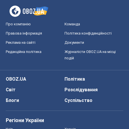
Про компанію
Команда
Правова інформація
Політика конфіденційності
Реклама на сайті
Документи
Редакційна політика
Журналісти OBOZ.UA на місці
подій
OBOZ.UA
Політика
Світ
Розслідування
Блоги
Суспільство
Регіони України