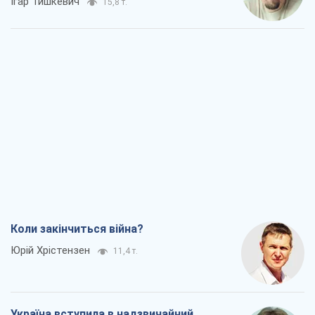
Ігар Тишкевич
15,8 т.
Коли закінчиться війна?
Юрій Хрістензен
11,4 т.
Україна вступила в надзвичайний