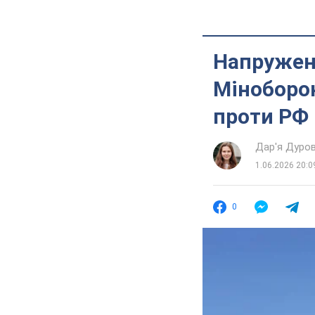
Напруженн
Міноборон
проти РФ
Дар'я Дуро
1.06.2026 20:0
0