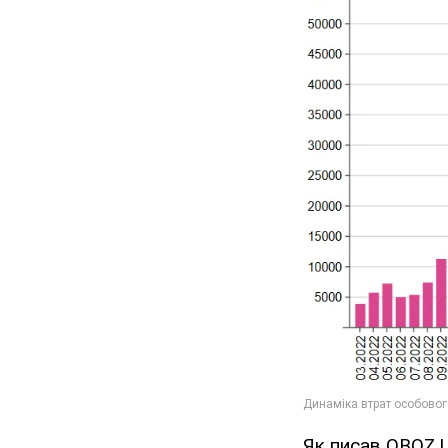
Як писав OBOZ.U