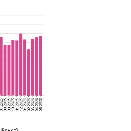
ійської