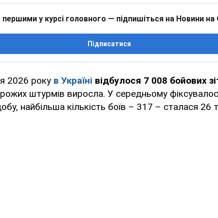
 першими у курсі головного — підпишіться на Новини на
Підписатися
я 2026 року
в Україні
відбулося
7 008 бойових з
орожих штурмів виросла. У середньому фіксувало
обу, найбільша кількість боїв – 317 – сталася 26 