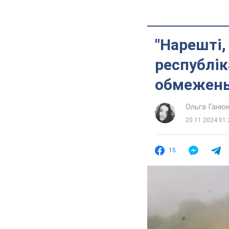
"Нарешті, 
республік
обмежень
Ольга Ганю
20.11.2024 01:
15