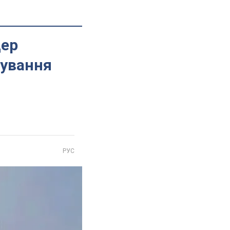
дер
сування
РУС