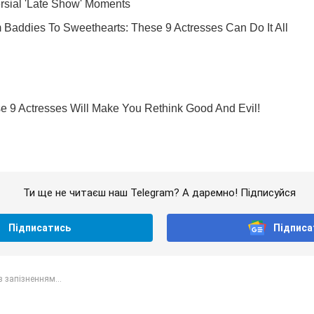
Ти ще не читаєш наш Telegram? А даремно! Підписуйся
Підписатись
Підписа
з запізненням...