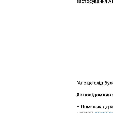
застосування AT
"Але це слід бул
Як повідомляв 
– Помічник дер