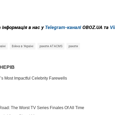
 інформація в нас у
Telegram-каналі
OBOZ.UA та
Vi
аїні
Війна в Україні
ракети ATACMS
ракети