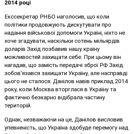
2014 році
Екссекретар РНБО наголосив, що коли
політики продовжують дискутувати про
надання військової допомоги Україні, ніхто не
хоче згадувати, наскільки сотень мільярдів
доларів Захід позбавив нашу країну
можливостей захищати себе. При цьому він
нагадав, що замість передачі зброї РФ Захід
зобов'язався захищати Україну, але насправді
цього не сталося. Данілов навів приклад 2014
року, коли Москва вторглася в Україну та
фактично безкарно відібрала частину
територій.
Однак, незважаючи на це, Данілов висловив
упевненість, що Україна здобуде перемогу над