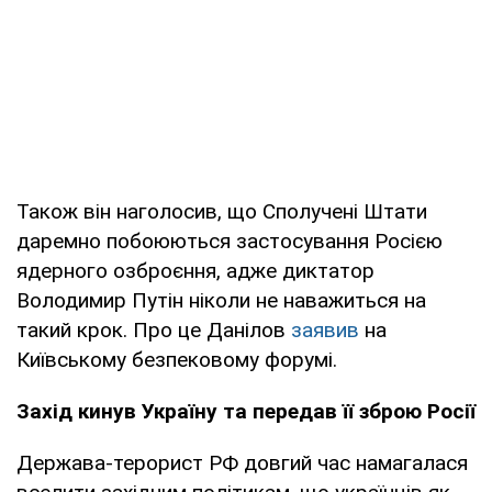
Також він наголосив, що Сполучені Штати
даремно побоюються застосування Росією
ядерного озброєння, адже диктатор
Володимир Путін ніколи не наважиться на
такий крок. Про це Данілов
заявив
на
Київському безпековому форумі.
Захід кинув Україну та передав її зброю Росії
Держава-терорист РФ довгий час намагалася