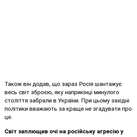
Також він додав, що зараз Росія шантажує
весь світ зброєю, яку наприкінці минулого
століття забрали в України. При цьому західні
політики вважають за краще не згадувати про
це.
Світ заплющив очі на російську агресію у