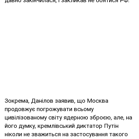
давно закінчилася, і закликав не боятися РФ.
Зокрема, Данілов заявив, що Москва
продовжує погрожувати всьому
цивілізованому світу ядерною зброєю, але, на
його думку, кремлівський диктатор Путін
ніколи не зважиться на застосування такого