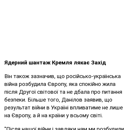
Ядерний шантаж Кремля лякає Захід
Він також зазначив, що російсько-українська
війна розбудила Європу, яка спокійно жила
після Другої світової та не дбала про питання
безпеки. Більше того, Данілов заявив, що
результат війни в Україні впливатиме не лише
на Європу, а й на країни у всьому світі.
"Після нашої війни і завдяки нам ми розбудили