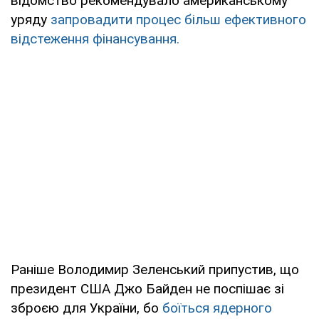
відомство рекомендувало американському
уряду
запровадити процес більш ефективного
відстеження фінансування.
Раніше Володимир Зеленський припустив, що
президент США Джо Байден не поспішає зі
зброєю для України, бо
боїться ядерного