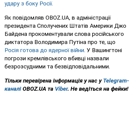
удару з боку Росії.
Як повідомляв OBOZ.UA, в адміністрації
президента Сполучених Штатів Америки Джо
Байдена прокоментували слова російського
диктатора Володимира Путіна про те, що
Росія готова до ядерної війни.
У Вашингтоні
погрози кремлівського вбивці назвали
безрозсудними та безвідповідальними.
Тільки
перевірена інформація у нас у
Telegram-
каналі
OBOZ.UA та
Viber
. Не ведіться на фейки!