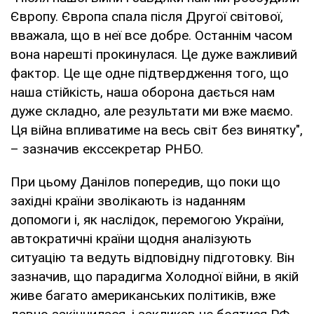
Європу. Європа спала після Другої світової,
вважала, що в неї все добре. Останнім часом
вона нарешті прокинулася. Це дуже важливий
фактор. Це ще одне підтвердження того, що
наша стійкість, наша оборона дається нам
дуже складно, але результати ми вже маємо.
Ця війна впливатиме на весь світ без винятку",
– зазначив екссекретар РНБО.
При цьому Данілов попередив, що поки що
західні країни зволікають із наданням
допомоги і, як наслідок, перемогою України,
автократичні країни щодня аналізують
ситуацію та ведуть відповідну підготовку. Він
зазначив, що парадигма Холодної війни, в якій
живе багато американських політиків, вже