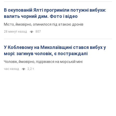
морі: загинув чоловік, є постраждалі
Чоловік, ймовірно, підірвався на морській міні
час назад
2,2 т.