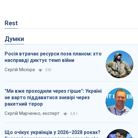
Сергій Місюра
330
"Ми вже проходили через гірше": Україні
не варто піддаватися зневірі через
ракетний терор
Сергій Марченко, експерт
3,8 т.
Що очікує українців у 2026–2028 роках?
Головні висновки з нових прогнозів від
НБУ
Василь Фурман
327