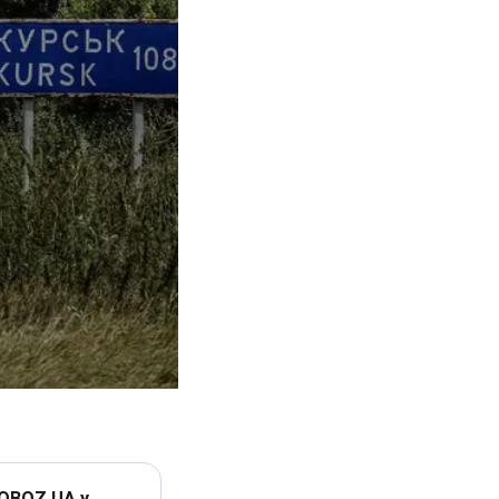
 OBOZ.UA у