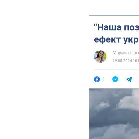
"Наша поз
ефект укр
Марина Пог
19.08.2024 18:
0