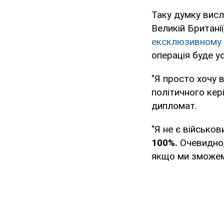
Таку думку висл
Великій Британі
ексклюзивному 
операція буде ус
"Я просто хочу в
політичного кері
дипломат.
"Я не є військов
100%.
Очевидно
якщо ми зможемо