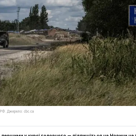
 першими у курсі головного — підпишіться на Новини на