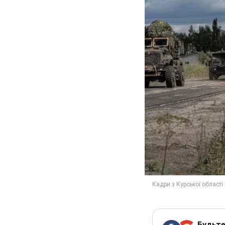
Будьте