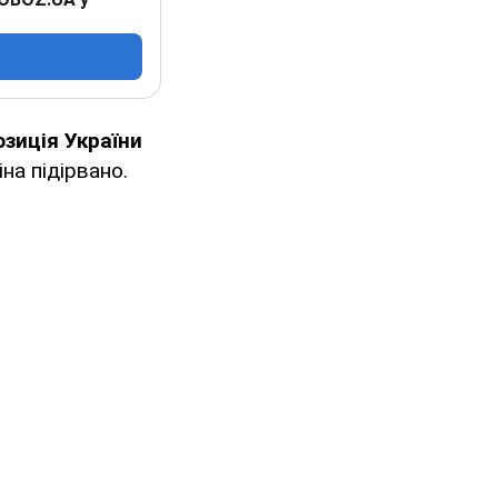
озиція України
на підірвано.