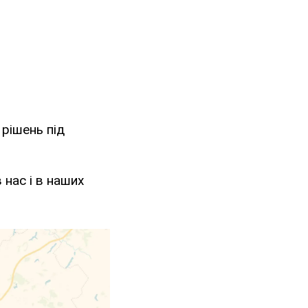
 рішень під
 нас і в наших