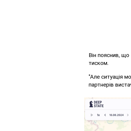
Він пояснив, що 
тиском.
"Але ситуація м
партнерів виста