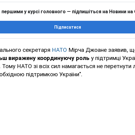
 першими у курсі головного — підпишіться на Новини на
Підписатися
рального секретаря
НАТО
Мірча Джоане заявив, щ
льш виражену координуючу роль
у підтримці Укра
. Тому НАТО зі всіх сил намагається не перетнути 
обхідною підтримкою України".