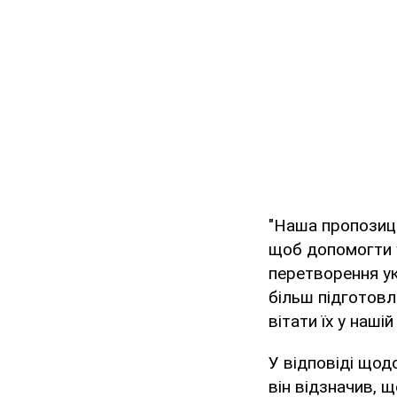
"Наша пропозиці
щоб допомогти у
перетворення ук
більш підготовл
вітати їх у наші
У відповіді щод
він відзначив, 