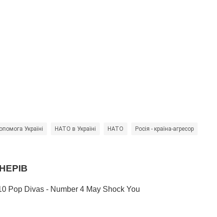
опомога Україні
НАТО в Україні
НАТО
Росія - країна-агресор