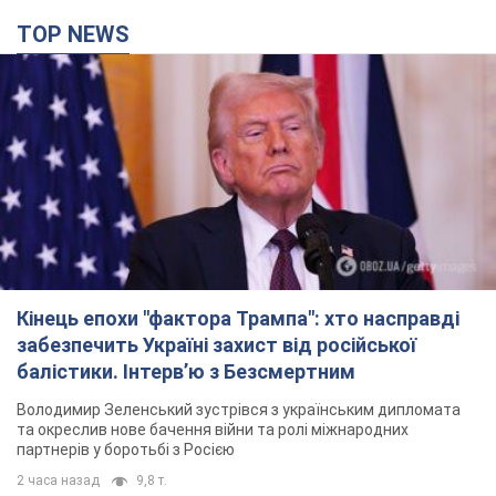
TOP NEWS
Кінець епохи "фактора Трампа": хто насправді
забезпечить Україні захист від російської
балістики. Інтерв’ю з Безсмертним
Володимир Зеленський зустрівся з українським дипломата
та окреслив нове бачення війни та ролі міжнародних
партнерів у боротьбі з Росією
2 часа назад
9,8 т.