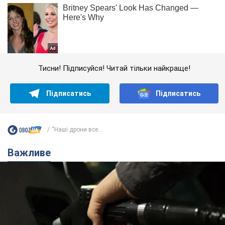
Тисни! Підписуйся! Читай тільки найкраще!
Підписатись
Підписатись
"Наші дрони все...
Важливе