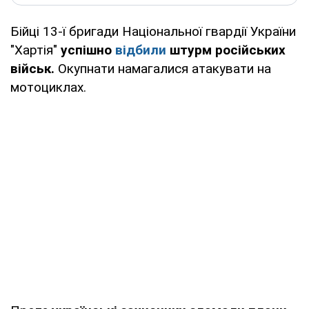
Бійці 13-ї бригади Національної гвардії України
"Хартія"
успішно
відбили
штурм російських
військ.
Окупнати намагалися атакувати на
мотоциклах.