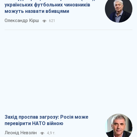
українських футбольних чиновників
можуть назвати вбивцями
Олександр Кірш
621
Захід проспав загрозу: Росія може
перевірити НАТО війною
Леонід Невзлін
4,9 т.