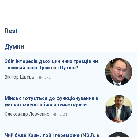
Rest
Думки
Збіг інтересів двох цинічних гравців чи
таємний план Трампа і Путіна?
Віктор Швець
372
Мінськ готується до функціонування в
умовах масштабної воєнної кризи
Олександр Левченко
2,2 т.
Чий буде Крим, той і переможе (NSJ), а