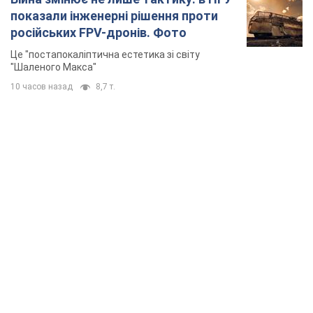
показали інженерні рішення проти
російських FPV-дронів. Фото
Це "постапокаліптична естетика зі світу
"Шаленого Макса"
10 часов назад
8,7 т.