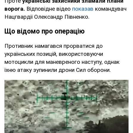
Проте
українські захисники зламали плани
ворога.
Відповідне відео
показав
командувач
Нацгвардії Олександр Півненко.
Що відомо про операцію
Противник намагався прорватися до
українських позицій, використовуючи
мотоцикли для маневреного наступу, однак
їхню атаку зупинили дрони Сил оборони.